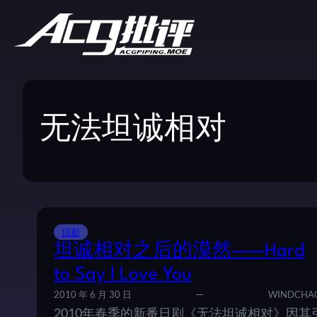
无法坦诚相对
日影
坦诚相对之后的漠然——Hard
to Say I Love You
2010 年 6 月 30 日
WINDCHA
2010年春季的新番日剧《无法坦诚相对》因其