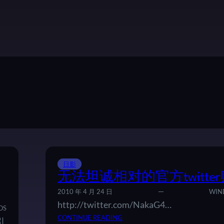
日影
无法坦诚相对的官方twitte
2010 年 4 月 24 日
WIN
http://twitter.com/NakaG4…
OS
：
CONTINUE READING
引