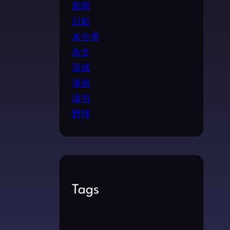
新闻
日影
未分类
杂文
游戏
漫画
读书
野球
Tags