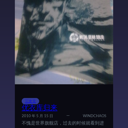
三次元
优衣库归来
2010 年 5 月 15 日
WINDCHAOS
不愧是世界旗舰店，过去的时候就看到进