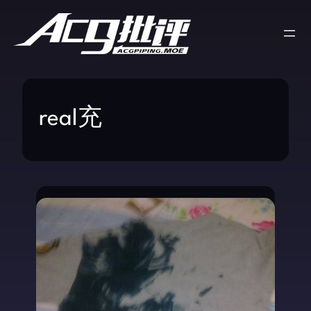
real充