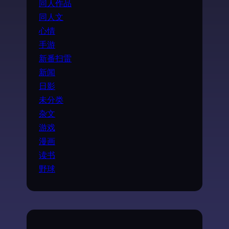
同人作品
同人文
心情
手游
新番扫雷
新闻
日影
未分类
杂文
游戏
漫画
读书
野球