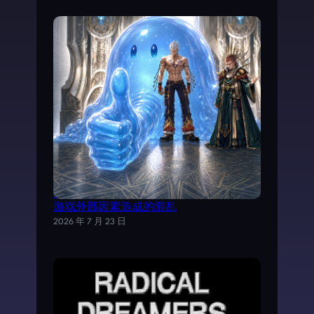
试以AI分析《魔力宝贝》日文剧情，理清
游戏外部因素造成的混乱
2026 年 7 月 23 日