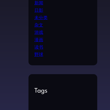
新闻
日影
未分类
杂文
游戏
漫画
读书
野球
Tags