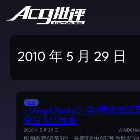
2010 年 5 月 29 日
动画
《Angel Beats!》第9话观感以
最后几话预测
2010 年 5 月 29 日
WINDCHA
刚刚看完AB第9话，在第9话中AB“死后世界”的