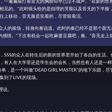
，一遍遍敲打着音无的胸膛却早已泣不成声。“在新的世
相见的。”此时镜头给的是由理的哭脸以及音无的下半脸
往上移动，音无脸是笑着的，尽管留着泪。
着众人的操场，转身向奏说道。此时的奏已经不是那个面无
的感情。“下次有机会一起吃麻婆豆腐吧，奏。”音无走上
，SSS的众人在转生后的新的世界里开始了各自的生活。
，有人在大学里还是学生会的会长，当然也有人还是一样
是一个叫做“DEAD GIRL MASTER”的地下乐团，
到了LIVE的现场。
理说。