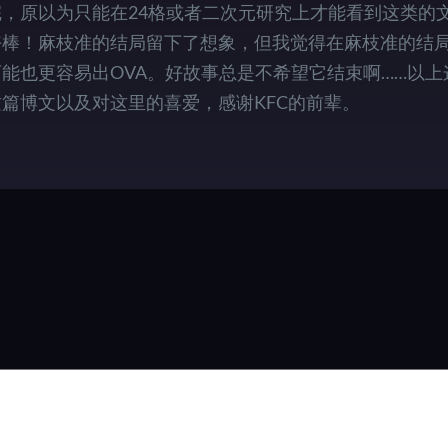
，原以为只能在24格或者二次元研究上才能看到这类的
好棒！麻枝准的结局留下了想象，但我觉得在麻枝准的结
能也更容易出OVA。好故事总是不希望它结束啊……以上
篇博文以及对这里的喜爱，感谢KFC的前辈。