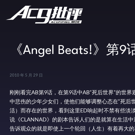
《Angel Beats
2010 年 5 月 29 日
刚刚看完AB第9话，在第9话中AB“死后世界”的世
中悲伤的少年少女们，使他们能够调整心态在“死后
活）而存在的世界，看到这里ED响起时不禁有些淡
说《CLANNAD》的剧本告诉人们的是就算在生活中遇
告诉观众的就是即使上一个轮回（人生）有着再大的