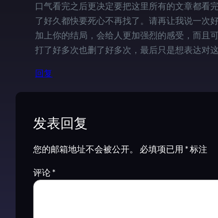
口气看完之后更决定要把这里所有的文章都看完
了好久都快要死心不再找了。请再让我说一次
加上你的结局，会给人更加强烈的感受，而且可
打了好多次也删了好多次，最后只是想表达对这
回复
发表回复
您的邮箱地址不会被公开。
必填项已用
*
标注
评论
*