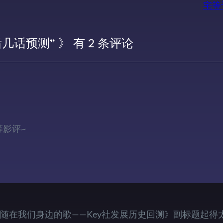
宅等
最后几话预测” 》 有 2 条评论
等影评~
直伴随在我们身边的歌——Key社发展历史回溯》副标题起得