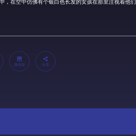
中，在空中仿佛有个银白色长发的女孩在那里注视着他们
微海报
分享