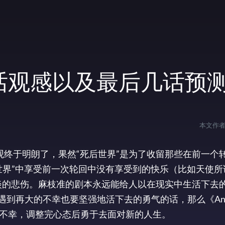
!》第9话观感以及最后几话预
本文作
界观终于明朗了，果然“死后世界”是为了收留那些在前一个
世界”中享受前一次轮回中没有享受到的快乐（比如天使所
淡的悲伤。麻枝准的剧本永远能给人以在现实中生活下去
到再大的不幸也要坚强地活下去的勇气的话，那么《Angel 
不幸，调整完心态后勇于去面对新的人生。