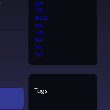
。
新闻
日影
未分类
杂文
游戏
漫画
读书
野球
Tags