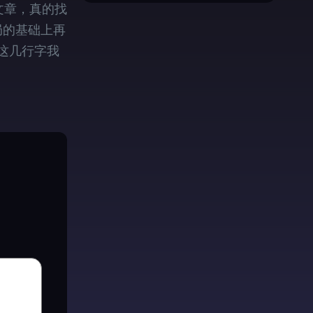
文章，真的找
局的基础上再
这几行字我