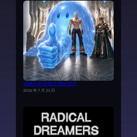
雪
幻
幻
C
H
R
I
S
T
M
A
S
试以AI分析《魔力宝贝》日文剧情，理清
P
游戏外部因素造成的混乱
R
2026 年 7 月 23 日
O
J
E
C
T
2