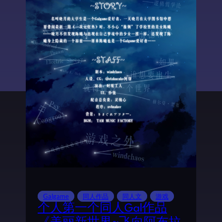
ホ
ラ
イ
ズ
ン
》
同
人
作
品
整
理
Galgame
同人作品
同人文
游戏
个人第一个同人Gal作品