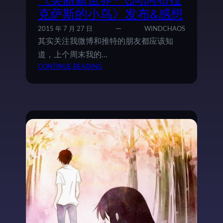
《美丽新世界~飞向阿布拉
克萨斯的小鸟》发布&感想
2015 年 7 月 27 日
WINDCHAOS
其实关注我微博和推特的朋友都应该知
道，上个周末我的…
：
CONTINUE READING
个
人
第
一
个
同
人
G
A
L
作
品
《
美