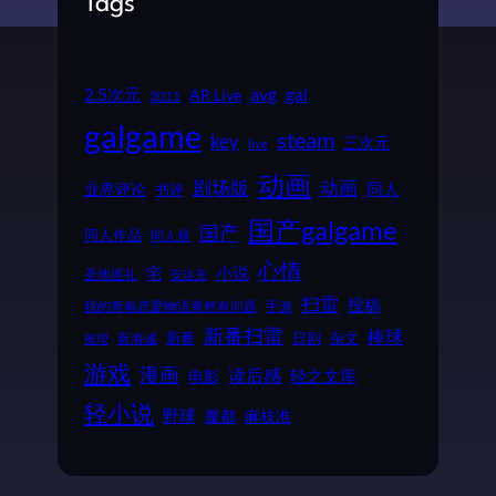
Tags
2.5次元
avg
gal
AR Live
2011
galgame
steam
key
三次元
live
动画
动画
剧场版
同人
业界评论
书评
国产galgame
国产
同人作品
同人展
心情
小说
宅
圣地巡礼
安达充
扫雷
投稿
我的青春恋爱物语果然有问题
手游
新番扫雷
棒球
新番
日剧
杂文
新海诚
推理
游戏
漫画
读后感
电影
轻之文库
轻小说
野球
魔都
麻枝准