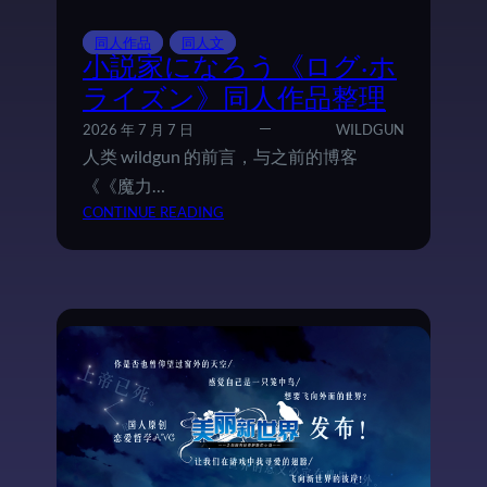
同人作品
同人文
小説家になろう《ログ·ホ
ライズン》同人作品整理
2026 年 7 月 7 日
WILDGUN
人类 wildgun 的前言，与之前的博客
《《魔力…
：
CONTINUE READING
小
説
家
に
な
ろ
う
《
ロ
グ
·