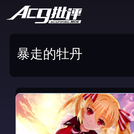
暴走的牡丹