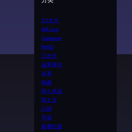
分类
2.5次元
AR Live
Galgame
MAD
三次元
业界评论
分享
动画
同人作品
同人文
心情
手游
新番扫雷