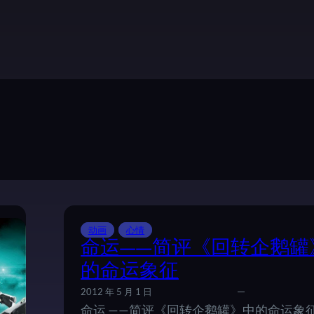
动画
心情
命运——简评《回转企鹅罐
的命运象征
2012 年 5 月 1 日
命运 ——简评《回转企鹅罐》中的命运象征