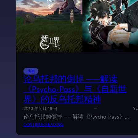
动画
论乌托邦的倒掉 ——解读
《Psycho-Pass》与《自新世
界》的反乌托邦精神
2013 年 5 月 18 日
YU
论乌托邦的倒掉 ——解读《Psycho-Pass》…
：
CONTINUE READING
论
乌