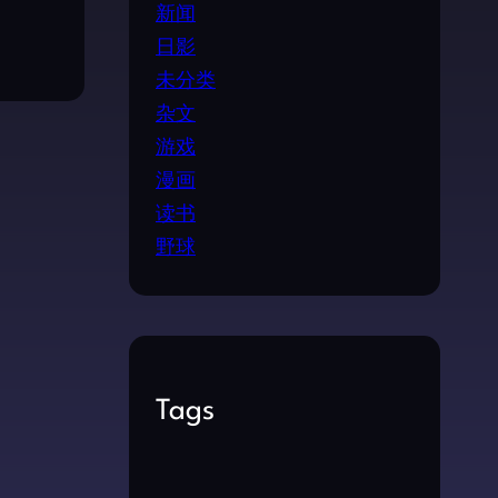
新闻
日影
未分类
杂文
游戏
漫画
读书
野球
Tags