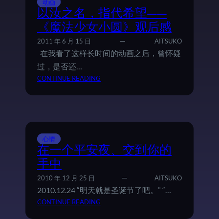
动画
以汝之名，指代希望——
《魔法少女小圆》观后感
2011 年 6 月 15 日
AITSUKO
在我看了这样长时间的动画之后，曾怀疑
过，是否还…
：
CONTINUE READING
以
汝
之
名
，
心情
指
在一个平安夜、交到你的
代
希
手中
望
2010 年 12 月 25 日
AITSUKO
—
2010.12.24 “明天就是圣诞节了吧。” “…
—
：
CONTINUE READING
《
在
魔