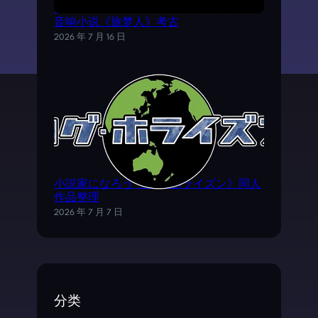
《时空之轮2》AVG外传游戏——SFC电子
音响小说《旅梦人》考古
2026 年 7 月 16 日
小説家になろう《ログ·ホライズン》同人
作品整理
2026 年 7 月 7 日
分类