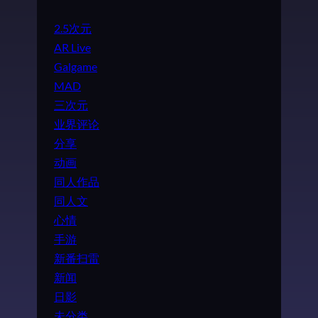
2.5次元
AR Live
Galgame
MAD
三次元
业界评论
分享
动画
同人作品
同人文
心情
手游
新番扫雷
新闻
日影
未分类