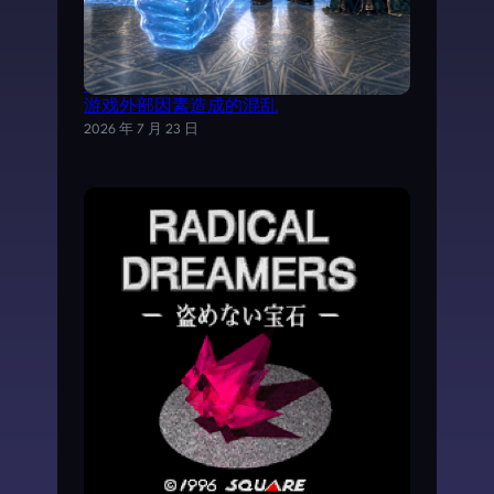
试以AI分析《魔力宝贝》日文剧情，理清
游戏外部因素造成的混乱
2026 年 7 月 23 日