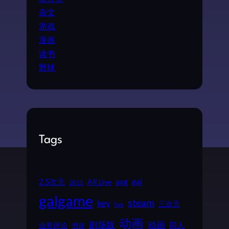
杂文
游戏
漫画
读书
野球
Tags
2.5次元
avg
gal
AR Live
2011
galgame
steam
key
三次元
live
动画
动画
剧场版
同人
业界评论
书评