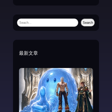
的
行
路
S
Search
e
a
r
c
最新文章
h