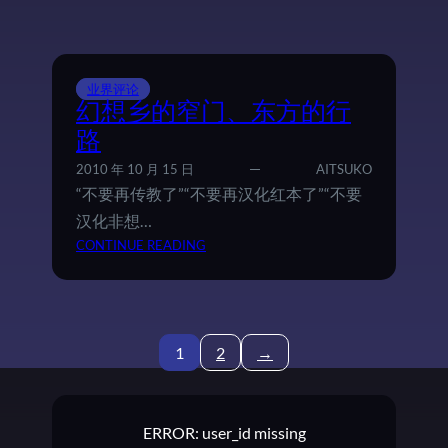
一
法
个
少
平
女
安
小
业界评论
夜
圆
幻想乡的窄门、东方的行
、
》
交
路
观
到
2010 年 10 月 15 日
AITSUKO
后
你
“不要再传教了”“不要再汉化红本了”“不要
感
的
汉化非想…
手
：
CONTINUE READING
中
幻
想
乡
的
1
2
→
窄
门
、
东
ERROR: user_id missing
方