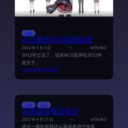
动画
ACG批评2012动画拾遗
2013 年 1 月 3 日
AITSUKO
2012年过去了，说来ACG批评在2012年
里关于…
：
CONTINUE READING
A
C
G
批
评
心情
杂文
2
从来就没有后悔过
0
1
2011 年 9 月 17 日
AITSUKO
2
或许一两年前我还认真地考虑过放弃