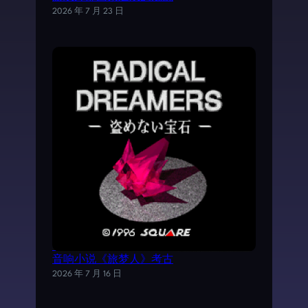
2026 年 7 月 23 日
《时空之轮2》AVG外传游戏——SFC电子
音响小说《旅梦人》考古
2026 年 7 月 16 日