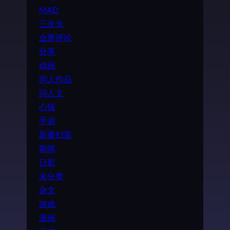
MAD
三次元
业界评论
分享
动画
同人作品
同人文
心情
手游
新番扫雷
新闻
日影
未分类
杂文
游戏
漫画