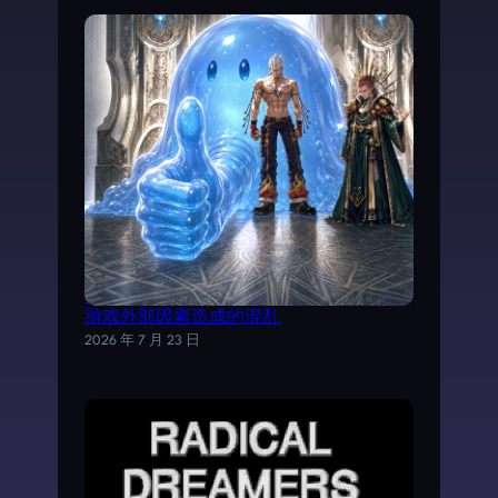
试以AI分析《魔力宝贝》日文剧情，理清
游戏外部因素造成的混乱
2026 年 7 月 23 日