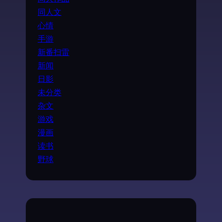
同人文
心情
手游
新番扫雷
新闻
日影
未分类
杂文
游戏
漫画
读书
野球