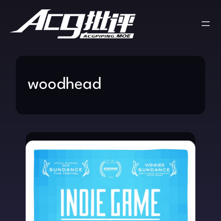
woodhead