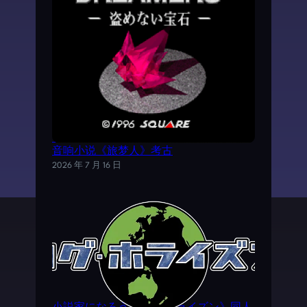
《时空之轮2》AVG外传游戏——SFC电子
音响小说《旅梦人》考古
2026 年 7 月 16 日