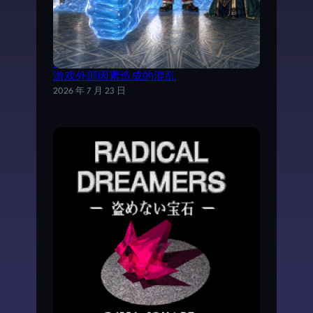
试以AI分析《魔力宝贝》日文剧情，理清
游戏外部因素造成的混乱
2026 年 7 月 23 日