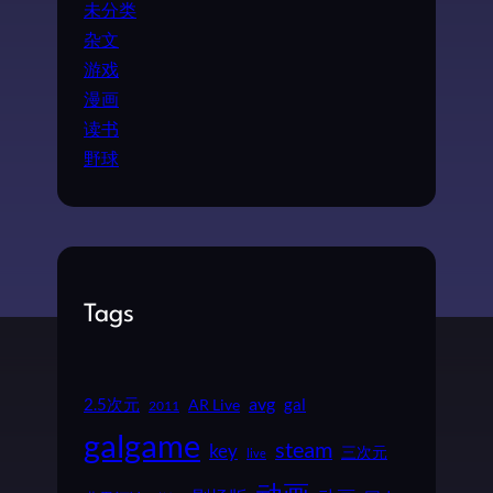
未分类
杂文
游戏
漫画
读书
野球
Tags
2.5次元
avg
gal
AR Live
2011
galgame
steam
key
三次元
live