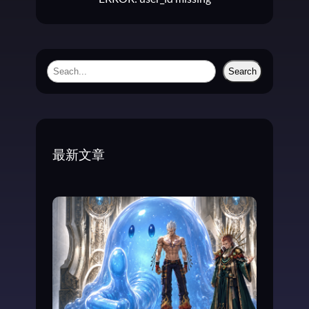
事
S
Search
e
a
r
c
最新文章
h