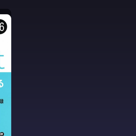
書
館
の
マ
ン
ガ
を
研
究
す
る
》
这
些
图
书
馆
学
研
究
者