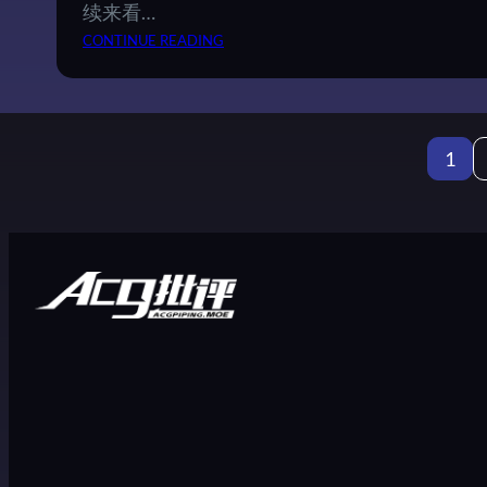
续来看…
：
CONTINUE READING
《
図
書
館
1
の
マ
ン
ガ
を
研
究
す
る
》
这
些
图
书