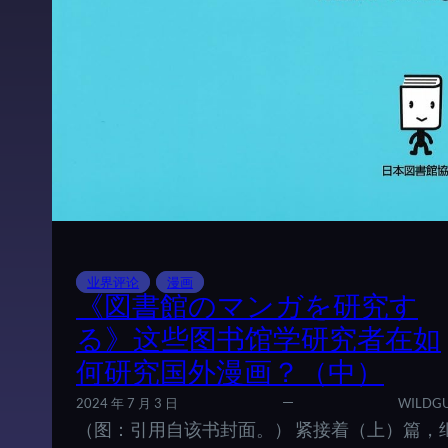
在
我
看
来
却
不
是
佳
作
业界评论
漫画
《図書館のマンガを研究す
る》这些图书馆学研究者在如
何研究国外漫画？（中）
2024 年 7 月 3 日
WILDG
（图：引用自该书封面。） 紧接着（上）篇，