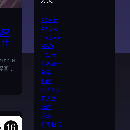
分类
2.5次元
AR Live
翡翠
Galgame
了什
MAD
三次元
ILDGUN
业界评论
漫画，
分享
动画
同人作品
同人文
心情
手游
新番扫雷