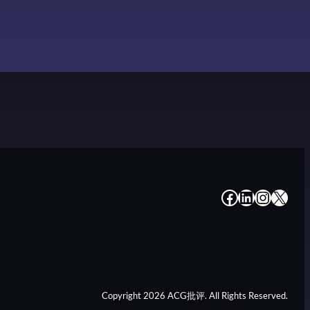
#
#
#
#
Copyright 2026 ACG批评. All Rights Reserved.