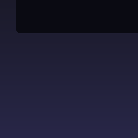
《
魔
法
少
女
小
圆
》
的
过
度
解
读