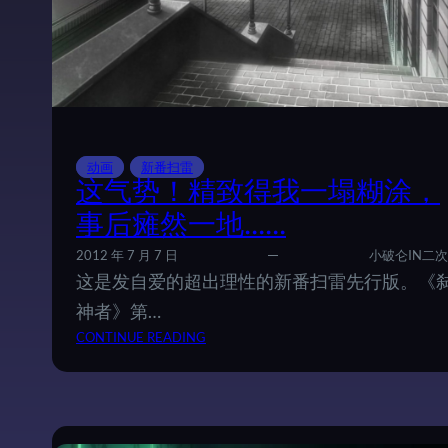
动画
新番扫雷
这气势！精致得我一塌糊涂，
事后瘫然一地……
2012 年 7 月 7 日
小破仑IN二
这是发自爱的超出理性的新番扫雷先行版。《
神者》第…
：
CONTINUE READING
这
气
势
！
精