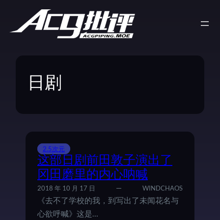
日剧
2.5次元
这部日剧前田敦子演出了
冈田磨里的内心呐喊
2018 年 10 月 17 日
WINDCHAOS
《去不了学校的我，到写出了未闻花名与
心欲呼喊》这是…