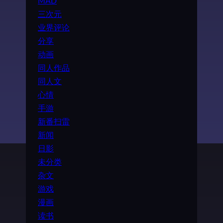
MAD
三次元
业界评论
分享
动画
同人作品
同人文
心情
手游
新番扫雷
新闻
日影
未分类
杂文
游戏
漫画
读书