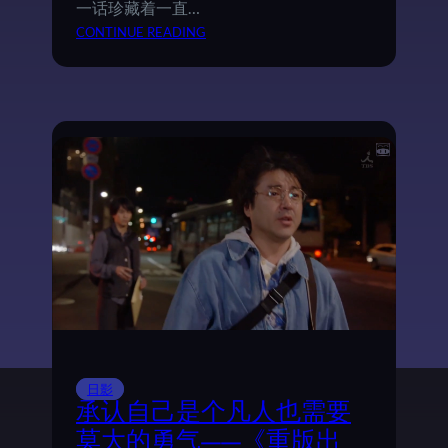
一话珍藏着一直…
完
：
CONTINUE READING
结
我
感
们
想
做
漫
画
的
就
是
在
贩
卖
梦
想
—
—
《
日影
重
承认自己是个凡人也需要
版
莫大的勇气——《重版出