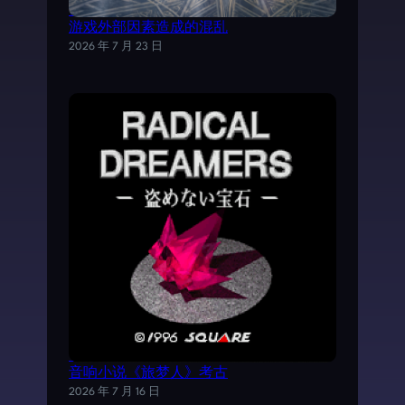
试以AI分析《魔力宝贝》日文剧情，理清
游戏外部因素造成的混乱
2026 年 7 月 23 日
《时空之轮2》AVG外传游戏——SFC电子
音响小说《旅梦人》考古
2026 年 7 月 16 日