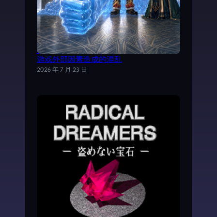
试以AI分析《魔力宝贝》日文剧情，理清
游戏外部因素造成的混乱
2026 年 7 月 23 日