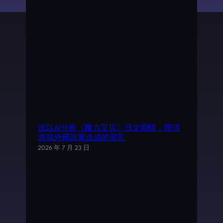
试以AI分析《魔力宝贝》日文剧情，理清
游戏外部因素造成的混乱
2026 年 7 月 23 日