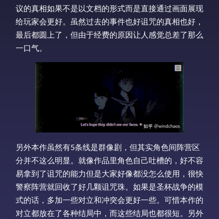
议的真相如果不是以文档的形式而是直接通过画面展现
给玩家会更好。虽然过去的事件也好诅咒的真相也好，
最后都圆上了，但由于经费的原因让人感觉总差了那么
一口气。
另外本作虽然有5条线是群像剧，但其实角色间阵营区
分并不这么明显。就像作品里角色自己吐槽的，好不容
易拿到了诅咒的能力但是大家好像都没怎么使用，很快
警察阵营就回收了好几颗诅咒珠。如果是圣杯战争的模
式的话，多加一些对立和冲突会更好一些。可惜本作的
对立都放在了各种结局中，而这些结局也都很短。另外