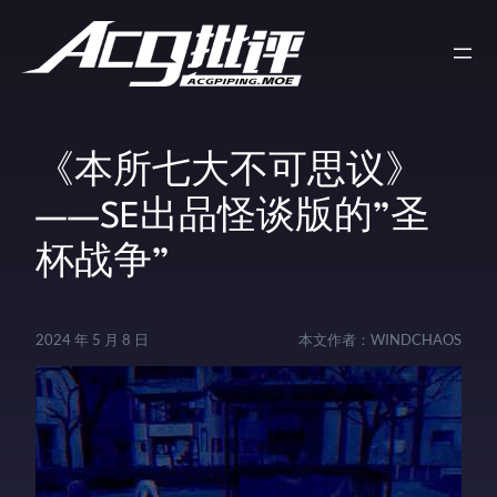
《本所七大不可思议》
——SE出品怪谈版的”圣
杯战争”
2024 年 5 月 8 日
本文作者：
WINDCHAOS