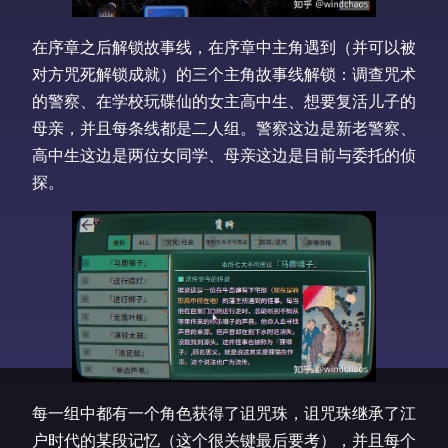
在序章之后解锁故事线，在序章中主角遇到（并可以被
对方咒死解锁成就）的三个主角故事线解锁：调查咒术
的警察、在学校玩碟仙的女主高中生、想要复活儿子的
母亲，并且每条线都是二人组。警察这边是新老警察、
高中生这边是两位女同学、母亲这边是目前与委托的侦
探。
每一组中都有一个角色获得了诅咒珠，诅咒珠继承了江
户时代的某段记忆（这个很关键最后要考），并且每个