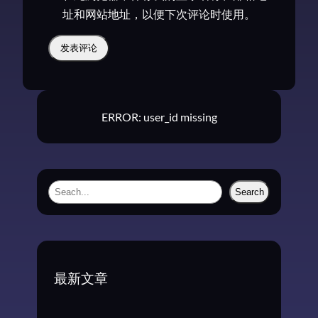
址和网站地址，以便下次评论时使用。
ERROR: user_id missing
S
Search
e
a
r
c
最新文章
h