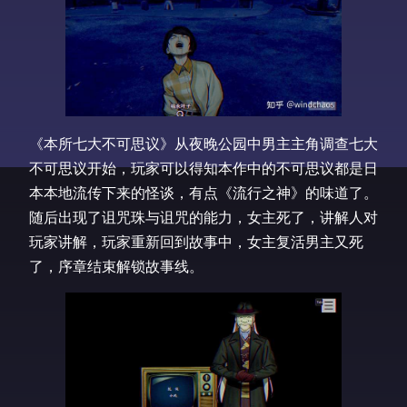
《本所七大不可思议》从夜晚公园中男主主角调查七大
不可思议开始，玩家可以得知本作中的不可思议都是日
本本地流传下来的怪谈，有点《流行之神》的味道了。
随后出现了诅咒珠与诅咒的能力，女主死了，讲解人对
玩家讲解，玩家重新回到故事中，女主复活男主又死
了，序章结束解锁故事线。