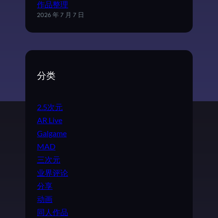
作品整理
2026 年 7 月 7 日
分类
2.5次元
AR Live
Galgame
MAD
三次元
业界评论
分享
动画
同人作品