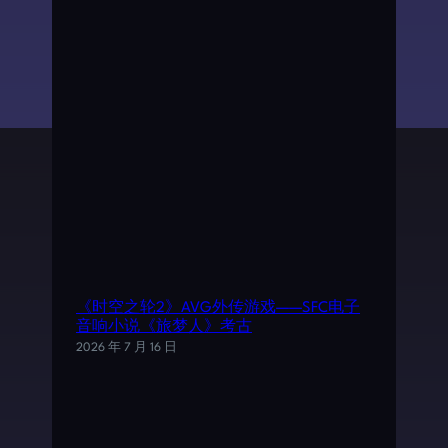
《时空之轮2》AVG外传游戏——SFC电子
音响小说《旅梦人》考古
2026 年 7 月 16 日