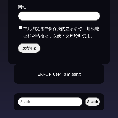
网站
在此浏览器中保存我的显示名称、邮箱地
址和网站地址，以便下次评论时使用。
ERROR: user_id missing
S
Search
e
a