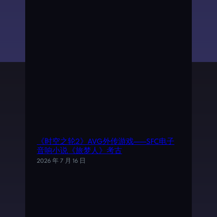
《时空之轮2》AVG外传游戏——SFC电子
音响小说《旅梦人》考古
2026 年 7 月 16 日