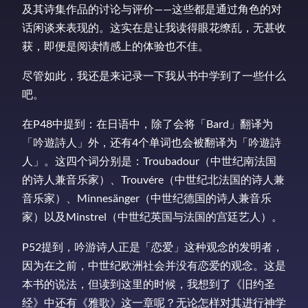
及其诗集作品的讨论与评价——这些都是通过角色的对
话闲谈来表现的。这实在是让我读得眼花缭乱，无甚收
获，即便是阅读情感上的体验也不佳。
尽管如此，我还是来记录一下我从书中学到了一些什么
吧。
在P48中提到：在日语中，除了会将「Bard」翻译为
「吟遊詩人」外，还有4个单词也会被翻译为「吟遊詩
人」。这四个词分别是：Troubadour（中世纪南法国
的诗人兼音乐家）、Trouvére（中世纪北法国的诗人兼
音乐家）、Minnesänger（中世纪德国的诗人兼音乐
家）以及Minstrel（中世纪英国与法国的宫廷艺人）。
P52提到，吟游诗人正是「恋爱」这种观念的发明者，
因为在之前，中世纪欧洲社会并没有恋爱的观念。这是
本书的说法，但读到这里的时候，我想到了《旧约圣
经》中还有《雅歌》这一章呢？无论怎样对其进行神学