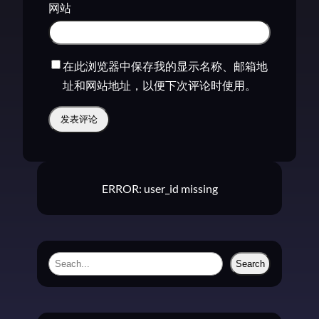
网站
在此浏览器中保存我的显示名称、邮箱地
址和网站地址，以便下次评论时使用。
ERROR: user_id missing
S
Search
e
a
r