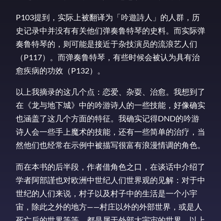
P103提到，实际上被翻译为「吟遊詩人」的人群，历
史记录中并没有有关他们弹奏鲁特琴的史料。而实际弹
奏鲁特琴的，则可能是接近于杂技演员的流浪艺人们
（P117）。而弹奏鲁特琴，有些时候会被认为具有治
愈疾病的功效（P132）。
以上我摘录的这几个点：恋爱、杂耍、治愈。我想到了
在《龙与地下城》中的吟游诗人的一些技能，好像确实
也涵盖了这几个方面的特征。我确实记得DND的吟游
诗人会一些手上魔术的技能，还有一些简单的治疗，当
然他们也经常在示例中被描写很富有浪漫情调的角色。
而在本书的后半段，作者借角色之口，在谈话中介绍了
学者阿部謹也对欧洲中世纪人们世界观的见解：对于中
世纪的人们来说，村子以及村子中的生活是一个小宇
宙，除此之外的地方——村庄以外的外部世界，或是人
死亡后的世界等等，都是属于外部大宇宙的世界。以上