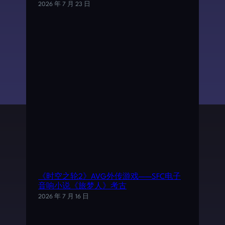
2026 年 7 月 23 日
《时空之轮2》AVG外传游戏——SFC电子
音响小说《旅梦人》考古
2026 年 7 月 16 日