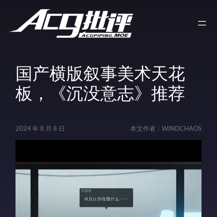
国产横版叙事美术天花
板，《沉没意志》推荐
2024 年 8 月 8 日
本文作者：
WINDCHAOS