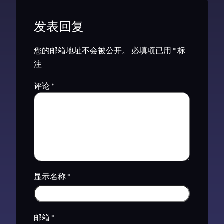
发表回复
您的邮箱地址不会被公开。
必填项已用
*
标
注
评论
*
显示名称
*
邮箱
*