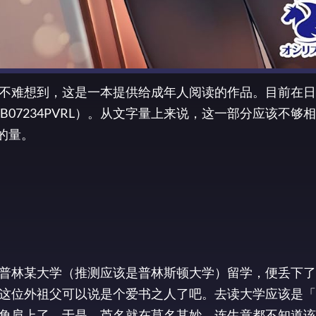
不难想到，这是一本提供给成年人阅读的作品。目前在日
样的量。
普林某大学（推测应该是普林斯顿大学）留学，便丢下了
这位外祖父可以说是个爱书之人了吧。去读大学应该是「
角肩上了。于是，芦名就在莫名其妙，连生意都不知道该