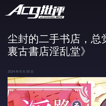
尘封的二手书店，总
裏古書店淫乱堂》
2024 年 8 月 30 日