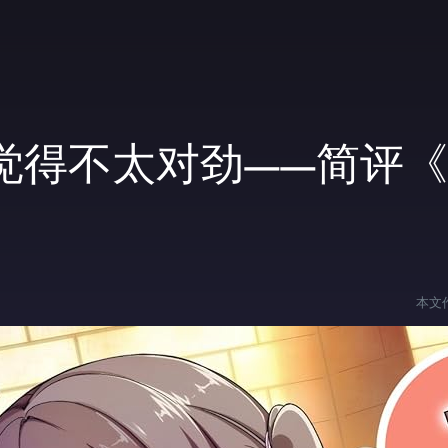
觉得不太对劲——简评
本文