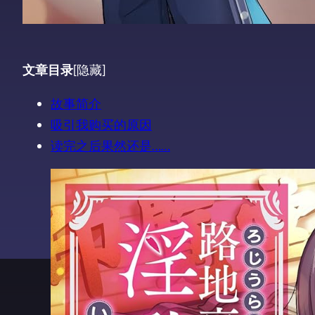
文章目录
[隐藏]
故事简介
吸引我购买的原因
读完之后果然还是……