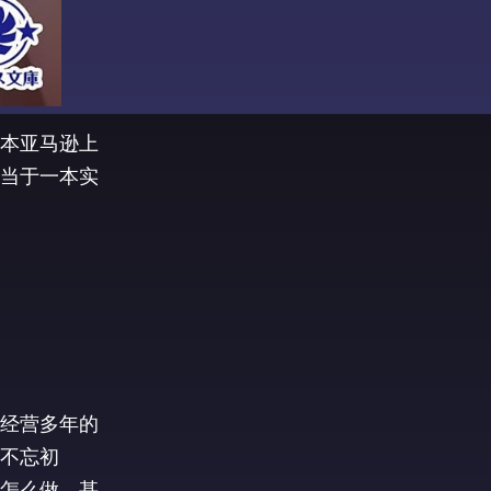
本亚马逊上
经营多年的
不忘初
怎么做，甚