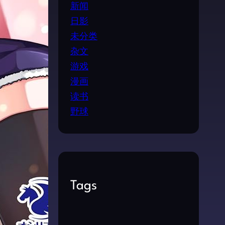
新闻
日影
未分类
杂文
游戏
漫画
读书
野球
Tags