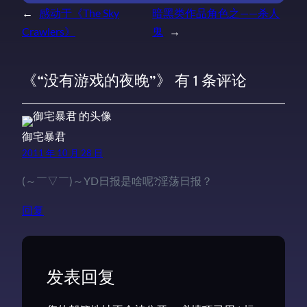
←
感动于《The Sky
暗黑类作品角色之——杀人
Crawlers》
鬼
→
《“没有游戏的夜晚”》 有 1 条评论
御宅暴君
2011 年 10 月 28 日
(～￣▽￣)～YD日报是啥呢?淫荡日报？
回复
发表回复