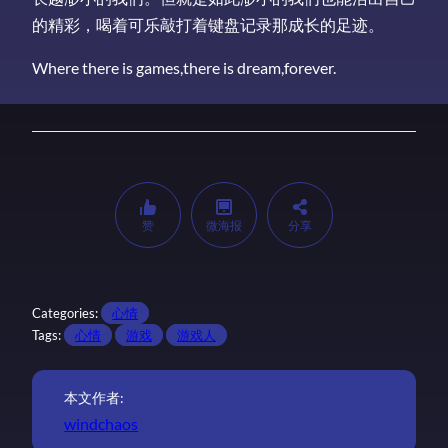
的精彩，喝着可乐敲打着键盘记录那成长的足迹。
Where there is games,there is dream,forever.
赞
微海报
分享
Categories:
心情
Tags:
心情
游戏
游戏人
本文作者:
windchaos