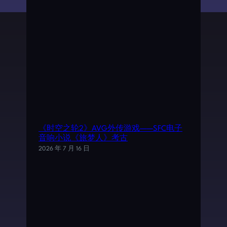
《时空之轮2》AVG外传游戏——SFC电子
音响小说《旅梦人》考古
2026 年 7 月 16 日