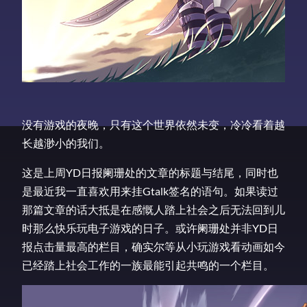
没有游戏的夜晚，只有这个世界依然未变，冷冷看着越
长越渺小的我们。
这是上周YD日报阑珊处的文章的标题与结尾，同时也
是最近我一直喜欢用来挂Gtalk签名的语句。如果读过
那篇文章的话大抵是在感慨人踏上社会之后无法回到儿
时那么快乐玩电子游戏的日子。或许阑珊处并非YD日
报点击量最高的栏目，确实尔等从小玩游戏看动画如今
已经踏上社会工作的一族最能引起共鸣的一个栏目。