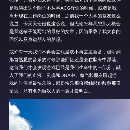
是我淡出这个圈子不从事ACG行业的时候，或者是我
离开现在工作岗位的时候，之前我一个大学的基友这么
说过，今天天仓姐也这么说。但无论怎样我想那大概会
是我这辈子能写出的最好的文章，因为承载了我太多的
回忆以及身边朋友的梦想。
或许有一天我们不再会去玩游戏不再去追新番，但听到
那首熟悉的音乐的时候那些回忆还是会在脑海中浮荡。
这首我们才会发现游戏已经是我们生命中的一部分，融
入了我们的血液、灵魂和DNA中。每当和朋友聊起游
戏的时候是最快乐的，那份快乐那份感触那份酸楚那份
留恋，只有名为游戏人的一族才最明白。