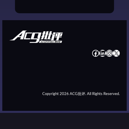
#
#
#
#
Copyright 2026 ACG批评. All Rights Reserved.