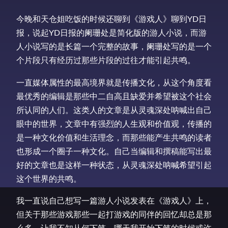
今晚和天仓姐吃饭的时候还聊到《游戏人》聊到YD日
报，说起YD日报的阑珊处是简化版的游人小说，而游
人小说写的是长篇一个完整的故事，阑珊处写的是一个
个片段只有经历过那些片段的过往才能引起共鸣。
一直媒体属性的最高境界就是传播文化，从这个角度看
最优秀的编辑是那些中二自高且缺爱并希望被这个社会
所认同的人们。这类人的文章是从灵魂深处呐喊出自己
眼中的世界，文章中有强烈的人生观和价值观，传播的
是一种文化价值和生活理念，而那些能产生共鸣的读者
也形成一个圈子一种文化。自己当编辑和撰稿能写出最
好的文章也是这样一种状态，从灵魂深处呐喊希望引起
这个世界的共鸣。
我一直说自己想写一篇游人小说发表在《游戏人》上，
但关于那些游戏那些一起打游戏的同伴的回忆却总是那
么多，让我不知从何下笔。哪天我开始下笔的时候或许