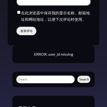
在此浏览器中保存我的显示名称、邮箱地
址和网站地址，以便下次评论时使用。
ERROR: user_id missing
S
Search
e
a
r
c