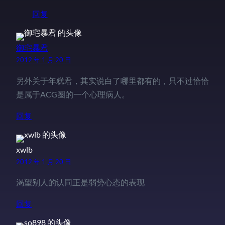
回复
御宅暴君
2012 年 1 月 20 日
另外关于年糕君，其实说白了哪里都有的，只不过恰恰
是属于ACG圈的一个心理病人。
回复
xwlb
2012 年 1 月 20 日
渴望别人的认同正是弱势心态的表现
回复