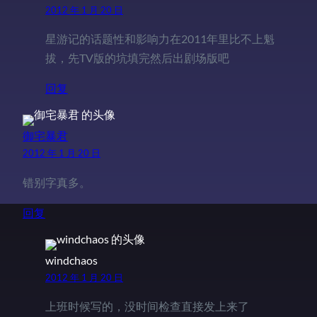
2012 年 1 月 20 日
星游记的话题性和影响力在2011年里比不上魁
拔，先TV版的坑填完然后出剧场版吧
回复
御宅暴君
2012 年 1 月 20 日
错别字真多。
回复
windchaos
2012 年 1 月 20 日
上班时候写的，没时间检查直接发上来了