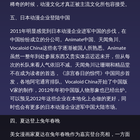
稀奇的时候，动漫文化才真正被主流文化所包容接受。
五、日本动漫企业登陆中国
2011年明显感觉到日本动漫企业进军中国的步伐，在
中国纷纷成立的分公司。Animate中国、天闻角川、
Vocaloid China这些名字逐渐被国人所熟悉。Animate
虽然一整年到处参展东西又贵实体店迟迟未开，但从每
次的长队来看人气依旧不减。天闻角川让珊瑚和精品堂
不在成为读者的首选，《凉宫春日的惊愕》中国同步首
发，各地阿宅通宵排队。Vocaloid China开始了中国版
V家的制作，2012年年初中国版人物形象也已经出炉。
可以预见2012年这些企业在本地化上会做的更好，同
时也会有更多的日本动漫企业进军中国大陆市场。
四、夏达登上兔年春晚
美女漫画家夏达在兔年春晚作为嘉宾登台亮相，一方面