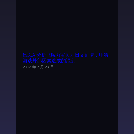
试以AI分析《魔力宝贝》日文剧情，理清
游戏外部因素造成的混乱
2026 年 7 月 23 日