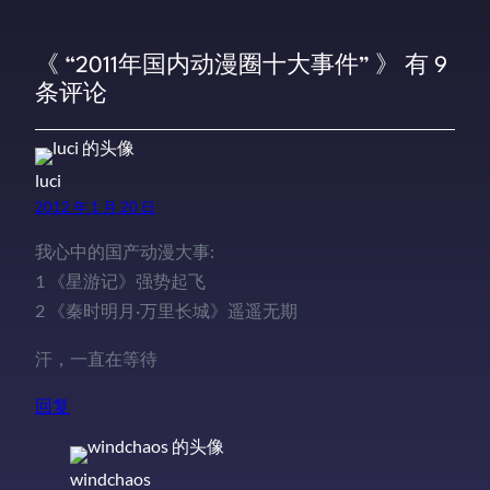
《 “2011年国内动漫圈十大事件” 》 有 9
条评论
luci
2012 年 1 月 20 日
我心中的国产动漫大事:
1 《星游记》强势起飞
2 《秦时明月·万里长城》遥遥无期
汗，一直在等待
回复
windchaos