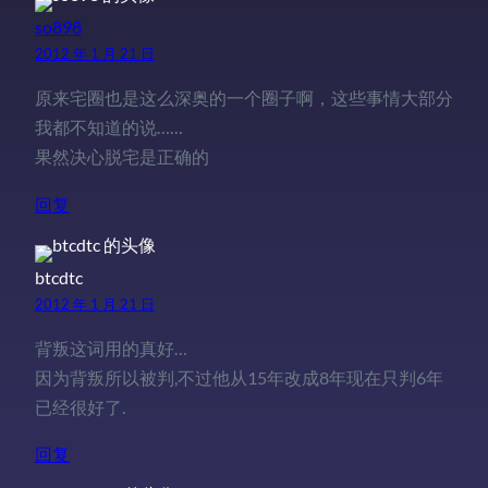
so898
2012 年 1 月 21 日
原来宅圈也是这么深奥的一个圈子啊，这些事情大部分
我都不知道的说……
果然决心脱宅是正确的
回复
btcdtc
2012 年 1 月 21 日
背叛这词用的真好…
因为背叛所以被判,不过他从15年改成8年现在只判6年
已经很好了.
回复