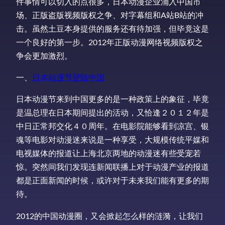
件事情可以切入的点很多，日本动漫企业涌入中国市
场、正版盗版视频版权之争、对字幕组和A站B站的冲
击。虽然土豆本身提供的服务还有待加强，但毕竟这是
一个良好的第一步。2012年正版动漫网络视频版权之
争会更加激烈。
一、
日本动漫节登陆中国
日本动漫节来到中国更多的是一种政策上的象征，毕竟
是温总理在日本期间提出的活动，又恰逢２０１２年是
中日正常邦交化４０周年。在电影院能够看到凉宫、银
魂等电影对动漫迷来说是一种享受，大规模传统平媒和
电视媒体的报道让上海北京两地的动漫迷有些受宠若
惊。突然间我们发现连新闻联播上对于动漫产业的报道
都是正面新闻的时候，或许对于未来我们能有更多的期
待。
2012的中国动漫圈，又会掀起怎么样的涟漪，让我们