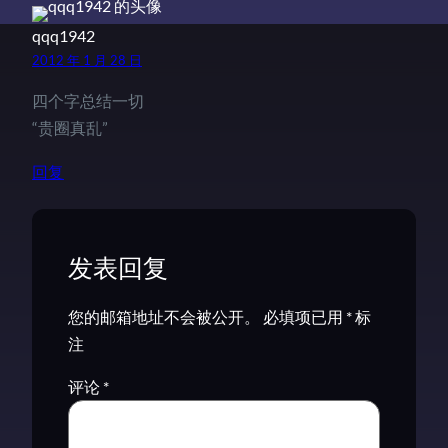
qqq1942
2012 年 1 月 28 日
四个字总结一切
“贵圈真乱”
回复
发表回复
您的邮箱地址不会被公开。
必填项已用
*
标
注
评论
*