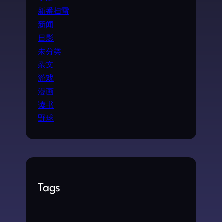
新番扫雷
新闻
日影
未分类
杂文
游戏
漫画
读书
野球
Tags