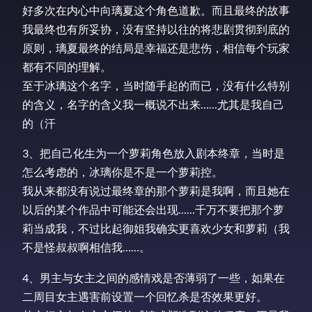
好多次在内心中向璃夏这个角色道歉。而且最终的故事
我最终也有所妥协，没有坚持以往的将悲剧贯彻到底的
原则，璃夏最终的结局是幸福还是悲伤，相信每个玩家
都有不同的理解。
至于冰璃这个名字，当时随手起的而已，没有什么特别
的含义，名字的含义我一概说不出来……尤其是我自己
的（汗
3、把自己化生为一个萝莉角色放入剧本终章，当时是
怎么考虑的，冰璃你是不是一个萝莉控。
我从来都没有说过最终章的那个萝莉是我啊，而且她在
以后的某个作品中可能还会出现……千万不要把那个萝
莉当成我，不过比起御姐我确实更喜欢少女和萝莉（我
不是怪叔叔啊相信我……。
4、男主与女主之间的感情戏是否薄弱了一些，如果在
二周目女主遇害前设置一个回忆杀是否效果更好。