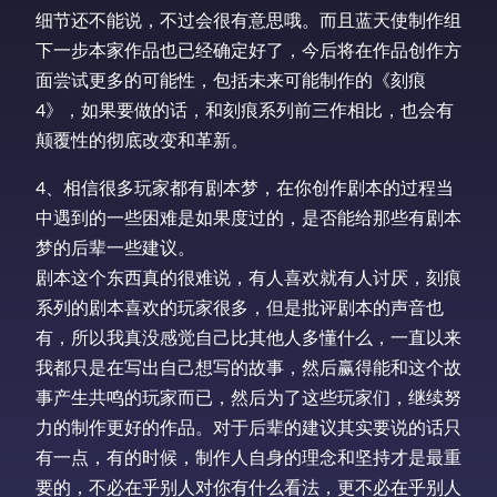
细节还不能说，不过会很有意思哦。而且蓝天使制作组
下一步本家作品也已经确定好了，今后将在作品创作方
面尝试更多的可能性，包括未来可能制作的《刻痕
4》，如果要做的话，和刻痕系列前三作相比，也会有
颠覆性的彻底改变和革新。
4、相信很多玩家都有剧本梦，在你创作剧本的过程当
中遇到的一些困难是如果度过的，是否能给那些有剧本
梦的后辈一些建议。
剧本这个东西真的很难说，有人喜欢就有人讨厌，刻痕
系列的剧本喜欢的玩家很多，但是批评剧本的声音也
有，所以我真没感觉自己比其他人多懂什么，一直以来
我都只是在写出自己想写的故事，然后赢得能和这个故
事产生共鸣的玩家而已，然后为了这些玩家们，继续努
力的制作更好的作品。对于后辈的建议其实要说的话只
有一点，有的时候，制作人自身的理念和坚持才是最重
要的，不必在乎别人对你有什么看法，更不必在乎别人