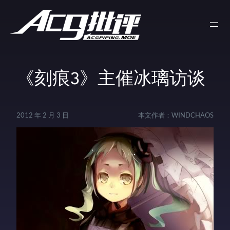
《刻痕3》主催冰璃访谈
2012 年 2 月 3 日
本文作者：
WINDCHAOS