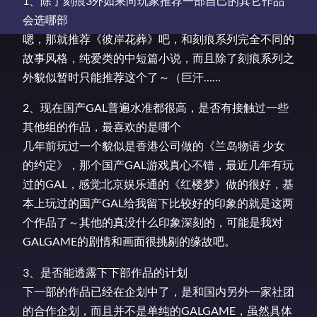
1、除了刻痕3外如果向玩家推荐一部自己的其它作品
会选哪部
嗯，那就推荐《彼岸花葬》吧，和刻痕系列完全不同的
故事风格，纯爱类的中短篇小说，而且除了刻痕系列之
外貌似暂时只能推荐这个了～（巨汗……
2、现在国产GAL普遍水准都很高，是否有接触过一些
其他组的作品，最喜欢的是哪个
几年前玩过一个貌似是香港公司做的《兰岛物语 少女
的约定》，那个国产GAL游戏真心不错，最近几年有玩
过的GAL，感觉北京娱乐通的《红楼梦》做的很好，基
本上玩过的国产GAL给我留下比较好的印象的就是这两
个作品了～其他的真没什么印象深刻的，可能是我对
GALGAME的剧情和画面很挑剔的缘故吧。
3、是否能透露下下部作品的计划
下一部的作品已经在企划中了，是和国内另外一家社团
的合作企划，而且并不是单纯的GALGAME，虽然具体