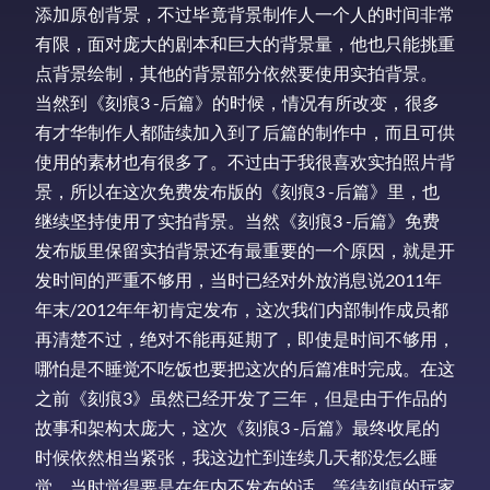
添加原创背景，不过毕竟背景制作人一个人的时间非常
有限，面对庞大的剧本和巨大的背景量，他也只能挑重
点背景绘制，其他的背景部分依然要使用实拍背景。
当然到《刻痕3 -后篇》的时候，情况有所改变，很多
有才华制作人都陆续加入到了后篇的制作中，而且可供
使用的素材也有很多了。不过由于我很喜欢实拍照片背
景，所以在这次免费发布版的《刻痕3 -后篇》里，也
继续坚持使用了实拍背景。当然《刻痕3 -后篇》免费
发布版里保留实拍背景还有最重要的一个原因，就是开
发时间的严重不够用，当时已经对外放消息说2011年
年末/2012年年初肯定发布，这次我们内部制作成员都
再清楚不过，绝对不能再延期了，即使是时间不够用，
哪怕是不睡觉不吃饭也要把这次的后篇准时完成。在这
之前《刻痕3》虽然已经开发了三年，但是由于作品的
故事和架构太庞大，这次《刻痕3 -后篇》最终收尾的
时候依然相当紧张，我这边忙到连续几天都没怎么睡
觉，当时觉得要是在年内不发布的话，等待刻痕的玩家