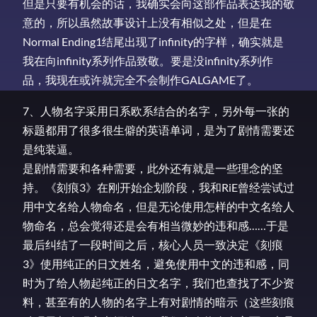
但是只要有机会的话，我确实会向这部作品表达我的敬
意的，所以虽然故事设计上没有相似之处，但是在
Normal Ending1结尾出现了infinity的字样，确实就是
我在向infinity系列作品致敬。要是没infinity系列作
品，我现在或许就完全不会制作GALGAME了。
7、人物名字采用日系欧系结合的名字，另外每一张的
标题都用了很多很生僻的英语单词，是为了剧情需要还
是纯装逼。
是剧情需要和各种需要，此外还有就是一些理念的坚
持。《刻痕3》在刚开始企划阶段，我和RiE曾经尝试过
用中文名给人物命名，但是无论使用怎样的中文名给人
物命名，总会觉得还是会有相当微妙的违和感……于是
最后纠结了一段时间之后，核心人员一致决定《刻痕
3》使用纯正的日文姓名，避免使用中文的违和感，同
时为了给人物起纯正的日文名字，我们也查找了不少资
料，甚至有的人物的名字上有对剧情的暗示（这些刻痕