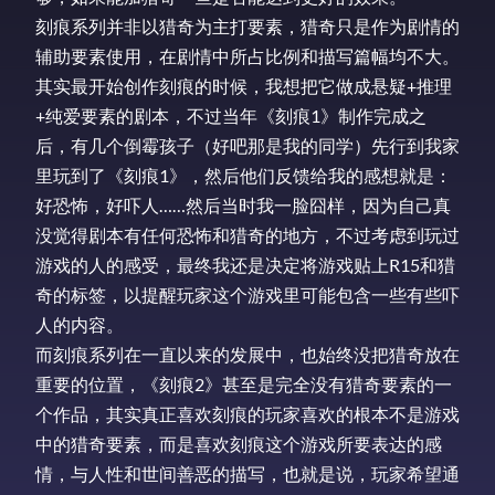
刻痕系列并非以猎奇为主打要素，猎奇只是作为剧情的
辅助要素使用，在剧情中所占比例和描写篇幅均不大。
其实最开始创作刻痕的时候，我想把它做成悬疑+推理
+纯爱要素的剧本，不过当年《刻痕1》制作完成之
后，有几个倒霉孩子（好吧那是我的同学）先行到我家
里玩到了《刻痕1》，然后他们反馈给我的感想就是：
好恐怖，好吓人……然后当时我一脸囧样，因为自己真
没觉得剧本有任何恐怖和猎奇的地方，不过考虑到玩过
游戏的人的感受，最终我还是决定将游戏贴上R15和猎
奇的标签，以提醒玩家这个游戏里可能包含一些有些吓
人的内容。
而刻痕系列在一直以来的发展中，也始终没把猎奇放在
重要的位置，《刻痕2》甚至是完全没有猎奇要素的一
个作品，其实真正喜欢刻痕的玩家喜欢的根本不是游戏
中的猎奇要素，而是喜欢刻痕这个游戏所要表达的感
情，与人性和世间善恶的描写，也就是说，玩家希望通