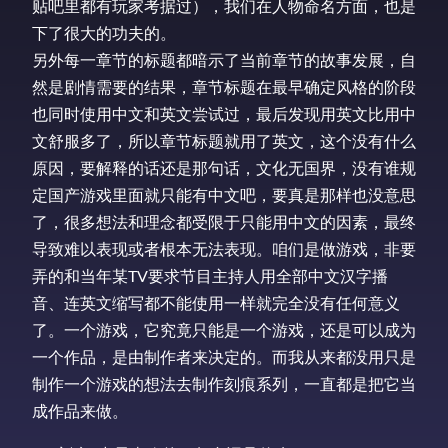
贴吧里都有玩家考据过），我们在人物命名方面，也是
下了很大的功夫的。
另外每一章节的标题都暗示了当前章节的故事发展，自
然是剧情需要的结果，章节标题在最早确定风格的阶段
也同时使用中文和英文尝试过，最后发现用英文比用中
文舒服多了，所以章节标题就用了英文，这个没有什么
原因，要解释的话还是那句话，文化无国界，没有谁规
定国产游戏里面就只能有中文吧，要真是那样也没意思
了，很多想法和理念都受限于只能用中文的因素，最终
导致难以表现或者根本无法表现。咱们是做游戏，非要
弄的和当年某TV要求节目主持人用全部中文汉字播
音、连英文缩写都不能使用一样就完全没有任何意义
了。一个游戏，它究竟只能是一个游戏，还是可以成为
一个作品，是由制作者来决定的。而我从来都没用只是
制作一个游戏的想法去制作刻痕系列，一直都是把它当
成作品来做。