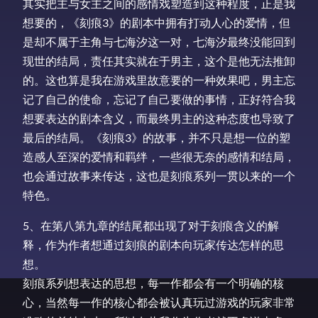
其实把主与女主之间的感情戏塑造到这种程度，正是我
想要的，《刻痕3》的剧本中拥有打动人心的爱情，但
是却不属于主角与七海汐这一对，七海汐最终没能回到
现世的结局，责任其实就在于男主，这个是他无法推卸
的。这也算是我在游戏里故意要的一种效果吧，男主忘
记了自己的使命，忘记了自己要做的事情，正好符合我
想要表达的剧本含义，而最终男主的这种态度也导致了
最后的结局。《刻痕3》的故事，并不只是想一位的塑
造感人至深的爱情和羁绊，一些很无奈的感情和结局，
也会通过故事来传达，这也是刻痕系列一贯以来的一个
特色。
5、在第八第九章的结尾都出现了对于刻痕含义的解
释，作为作者想通过刻痕的剧本向玩家传达怎样的思
想。
刻痕系列想表达的思想，每一作都会有一个明确的核
心，当然每一作的核心都会被认真玩过游戏的玩家非常