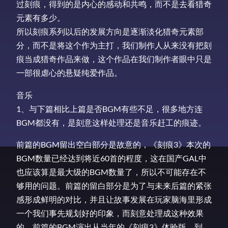
过刻痕，得到的是内心的感动和共鸣，而不是去看猎奇
元素有多少。
所以刻痕系列以后的发展方向是逐渐淡化猎奇元素部
分，而不是将这个作为主打，我们制作人从来没有把刻
痕当成猎奇作品来做，这个作品在我们制作者眼中只是
一部很虐心的悬疑纯爱作品。
音乐
1、与下篇相比上篇是否BGM有些不足，很多地方连
BGM都没有，是刻意这样处理还是音乐赶工的痕迹。
前篇的BGM留出空白部分是故意的，《刻痕3》本次的
BGM数量已经达到将近60首的程度，这在国产GAL中
也应该算是最大级的BGM数量了，所以不可能存在不
够用的问题。前篇的留白部分是为了与未来后篇的紧张
感形成鲜明的对比，并且让故事发展在玩家脑海里形成
一个我们事先规划好的印象，而刻意处理成这种效果
的。前篇的BGM演出从当年的《刻痕3》体验版，到