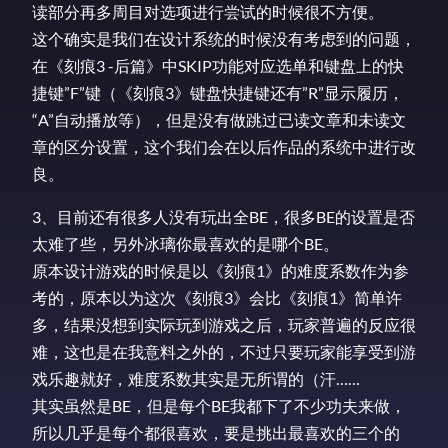
读部分再多周目对选项进行尝试的时候很不方便。
这个确实是我们在设计系统的时候没有考虑到的问题，
在《刻痕3 -后篇》中SKIP功能对应选单和键盘上的快
捷键”F”键（《刻痕3》键盘快捷键还有”R”显示履历，
“A”自动播放等），但是没有做跳过已读文章和未读文
章的区分设置，这个我们会在以后作品的系统中进行改
良。
3、目前还有很多人没有玩出全BE，很多BE的设置是否
太难了些，另外冰璃你最喜欢的是哪个BE。
原本设计游戏的时候是以《刻痕1》的难度系数作为参
考的，原本以为这次《刻痕3》会比《刻痕1》简单许
多，结果没想到实际玩到游戏之后，玩家普遍的反应很
难，这也是在我意料之外的，不过只要玩家能享受到游
戏乐趣就好，难度系数其实是无所谓的（汗……
其实虽然是BE，但是每个BE我都下了不少功夫来做，
所以几乎是每个都很喜欢，要是挑出最喜欢的三个的