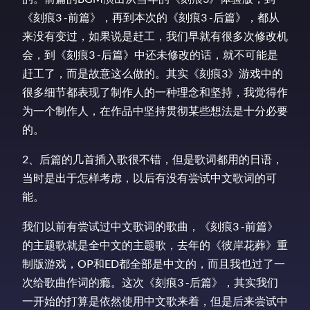
《刻痕3 -前篇》，再到本次的《刻痕3 -后篇》，都从
来没有变过，如果说是赶工，我们早就有很多次修改机
会，到《刻痕3 -后篇》中还未修改的话，就不可能是
赶工了，而是故意这么做的。其实《刻痕3》游戏中的
很多细节都表现了制作人的一种理念和坚持，我觉得作
为一个制作人，在作品中坚持贯彻某些想法是十分必要
的。
2、后篇的几首插入歌很不错，但是歌词都用的日语，
当时是出于怎样考虑，以后有没有尝试中文歌词的可
能。
我们以前有尝试过中文歌词的歌曲，《刻痕3 -前篇》
的主题歌就是全中文的主题歌，去年的《彼岸花葬》重
制版游戏，OP和ED都全部是中文的，而且我也过了一
次给歌曲作词的瘾。这次《刻痕3 -后篇》，其实我们
一开始的打算是依然使用中文歌来着，但是后来尝试中