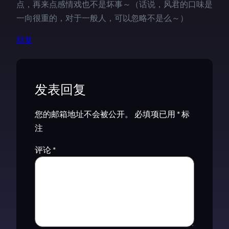
点，再来点感情戏也不是坏事～（话说，风君的口味是
一向很重的，对于一般人，可以忽略不是么～）
回复
发表回复
您的邮箱地址不会被公开。
必填项已用
*
标
注
评论
*