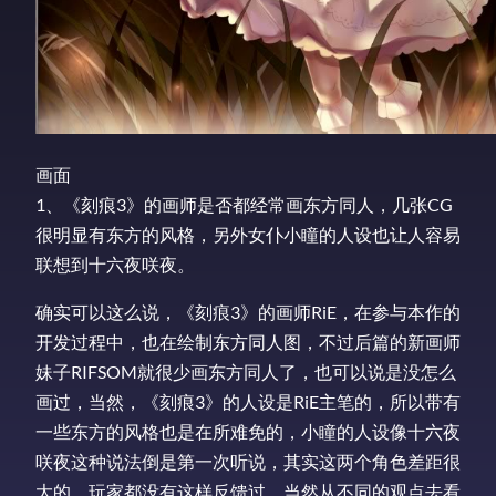
画面
1、《刻痕3》的画师是否都经常画东方同人，几张CG
很明显有东方的风格，另外女仆小瞳的人设也让人容易
联想到十六夜咲夜。
确实可以这么说，《刻痕3》的画师RiE，在参与本作的
开发过程中，也在绘制东方同人图，不过后篇的新画师
妹子RIFSOM就很少画东方同人了，也可以说是没怎么
画过，当然，《刻痕3》的人设是RiE主笔的，所以带有
一些东方的风格也是在所难免的，小瞳的人设像十六夜
咲夜这种说法倒是第一次听说，其实这两个角色差距很
大的，玩家都没有这样反馈过，当然从不同的观点去看