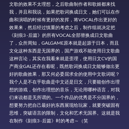
文歌的效果不太理想，之后歌曲制作者和歌姬都来找
我，并且和我说，如果把歌词换成日文，她们可以在作
曲和演唱的时候有更好的发挥，将VOCAL作出更好的
效果来，然后经过慎重的考虑之后，制作组就决定把
《刻痕3 -后篇》的所有VOCAL全部替换成日文歌曲
了，众所周知，GALGAME原本就是起源于日本，而且
文化这种东西是无国界的，国产游戏不能使用日文歌曲
这种言论，其实在我看来就是歪理，使用日文CV的国
产商业GAL还存在着呢，既然歌词换成日文能够做出更
好的歌曲效果，那又何必委屈求全的使用中文歌词呢？
我个人是不在乎歌曲是中文还是日文，只要能创作出理
想的游戏，创作出理想的音乐，无论用哪种语言，对我
们来说都是无所谓的。一个作品的优秀是不分国界的，
想要努力把自己最好的东西展现给玩家，就要突破固有
思维，突破语言的限制，文化和艺术无国界。这就是我
在制作《刻痕3 -后篇》时的考虑～（笑