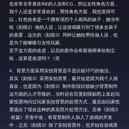
也非常非常喜欢RiE的人设和CG，所以女性角色方面，
我个人还是非常喜欢的，男性角色方面，我也觉得可
以，红色拾叁是一个拥有强烈个人画风的妹子，她当年
给《刻痕2》做的人设，让这游戏吸引到了很多女孩子
的喜爱，这次的《刻痕3》同样让她给男性做人设，也
是为了能够吸引女性玩家。
至于这方面的改进，以后的新作会有新画师来绘制立
绘，这算是改进吗？（笑
4、背景方面采用实拍背景是不是比较讨巧的做法。
其实《刻痕3》采用实拍背景，最开始是因为我个人很
喜欢，也是因为《刻痕3》制作阶段比较缺少背景制作
这方面的人才导致的，当时还在百度刻痕贴吧上发起玩
家投票询问过玩家实拍背景的处理方式，最后由玩家投
票选出了现在这种的真实照片处理方法。后来《刻痕3
-前篇》开发中途，有背景制作人加入了游戏的开发
中，之后《刻痕3》除了实拍背景外，也开始在游戏里