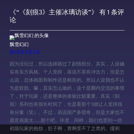
《“《刻痕3》主催冰璃访谈”》 有 1 条评
论
飘雪幻幻
2012 年 2 月 3 日
因为没玩过，所以选择跳过了剧情部分。其实，人设确
实有东方风格。个人觉得，虽说不算有冲击力，但是怎
么说，总体画面和制作还是精良的。所以人设我也不认
为是软肋。嘛，其实怎么做的，这个是圈内交流的事情
了，对于玩家，还是整体的体验比较重要。其实《刻
痕》系列也有很长时间了，光是看那个3就让人觉得很
有分量（笑）。不过，虽说国产多猎奇，但是大家也不
愿意画面太……那个吧。毕竟，同样，我们也受到一些
初级玩家的抱怨，肚子啊，胃啊受不了之类的。缓和