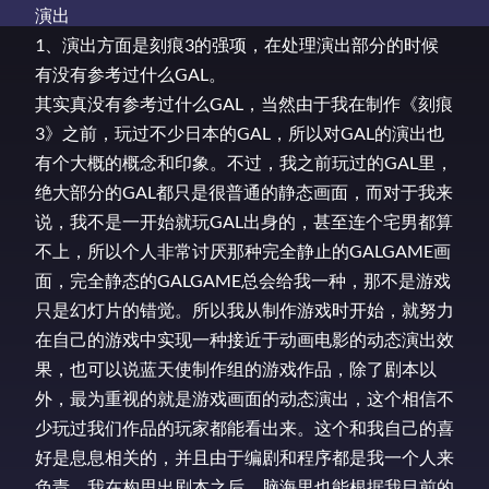
演出
1、演出方面是刻痕3的强项，在处理演出部分的时候
有没有参考过什么GAL。
其实真没有参考过什么GAL，当然由于我在制作《刻痕
3》之前，玩过不少日本的GAL，所以对GAL的演出也
有个大概的概念和印象。不过，我之前玩过的GAL里，
绝大部分的GAL都只是很普通的静态画面，而对于我来
说，我不是一开始就玩GAL出身的，甚至连个宅男都算
不上，所以个人非常讨厌那种完全静止的GALGAME画
面，完全静态的GALGAME总会给我一种，那不是游戏
只是幻灯片的错觉。所以我从制作游戏时开始，就努力
在自己的游戏中实现一种接近于动画电影的动态演出效
果，也可以说蓝天使制作组的游戏作品，除了剧本以
外，最为重视的就是游戏画面的动态演出，这个相信不
少玩过我们作品的玩家都能看出来。这个和我自己的喜
好是息息相关的，并且由于编剧和程序都是我一个人来
负责，我在构思出剧本之后，脑海里也能根据我目前的