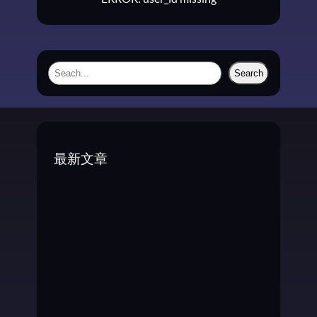
S
Search
e
a
r
c
最新文章
h