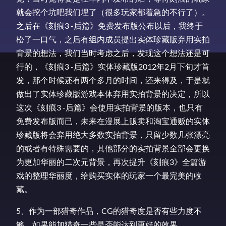
就会挖个坑吧我们埋了（很多玩家都着急的不行了）。
之后在《刻痕3 -后篇》免费发布版公布以后，我终于
松了一口气，之后有组内成员提出实体珍藏版弃用实拍
背景的想法，我们当时考虑之后，发现这个想法还是可
行的，《刻痕3 -后篇》实体珍藏版2012年2月下旬才首
发，那个时候还有两个多月的时间，还来得及，于是就
做出了实体珍藏版游戏本体弃用实拍背景的决定，所以
这次《刻痕3 -后篇》会使用实拍背景的版本，也只有
免费发布版而已，未来在漫展上贩卖和淘宝通贩的实体
珍藏版将会弃用绝大多数实拍背景，只留少数几张漂亮
的或者有特殊需要的，其他部分的实拍背景全部会更换
为更加华丽的二次元背景，再次提升《刻痕3》全篇游
戏的整理华丽度，给购买实体的玩家一个最完美的收
藏。
5、作为一部猎奇作品，CG的猎奇度是否有些力度不
够，如果能加猎奇一些是否能达到更好的效果。