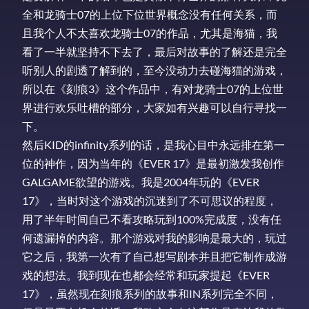
全和龙骑士07的上位下位世界概念没有任何关系，而
且我个人不太喜欢龙骑士07的作品，尤其是海猫，我
看了一半就坚持不下去了，最后对故事的了解还是完全
听别人的剧透了解到的，至今没动力去碰海猫的游戏，
所以在《刻痕3》这个作品中，有对龙骑士07的上位世
界进行欢乐吐槽的部分，大家如有兴趣可以自行寻找一
下。
然后KID的infinity系列的话，是我心目中永远排在第一
位的神作，因为当年的《EVER 17》是最初激发我创作
GALGAME欲望的游戏。我是2004年玩的《EVER
17》，当时对这个游戏的沉迷到了不可思议的程度，
用了半年时间自己不看攻略玩到100%完成度，没有任
何遗漏掉的内容。那个游戏对我的影响是最大的，玩过
它之后，我第一次有了自己想写剧本并且把它制作成游
戏的想法。我到现在也都会经常和玩家提起《EVER
17》，虽然现在刻痕系列的故事和IN系列完全不同，