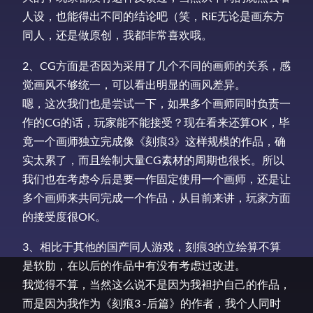
人设，也能得出不同的结论吧（笑，RiE无论是画东方
同人，还是做原创，我都非常喜欢哦。
2、CG方面是否因为采用了几个不同的画师的关系，感
觉画风不够统一，可以看出明显的画风差异。
嗯，这次我们也是尝试一下，如果多个画师同时负责一
作的CG的话，玩家能不能接受？现在看来还算OK，毕
竟一个画师独立完成像《刻痕3》这样规模的作品，确
实太累了，而且绘制大量CG素材的周期也很长。所以
我们也在考虑今后是要一作固定使用一个画师，还是让
多个画师来共同完成一个作品，从目前来讲，玩家方面
的接受度很OK。
3、相比于其他的国产同人游戏，刻痕3的立绘算不算
是软肋，在以后的作品中有没有考虑过改进。
我觉得不算，当然这么说不是因为我袒护自己的作品，
而是因为我作为《刻痕3 -后篇》的作者，我个人同时