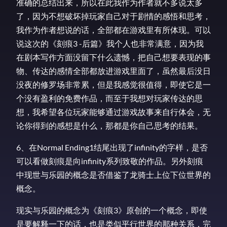
准确的总结出来，所以在此我作为作者就不多说太多
了，因为不想破坏掉玩家自己对于剧情的感悟和思考，
我作为作者想说的话，全部都在游戏里有所体现。可以
说这次的《刻痕3 -后篇》我个人也非常满意，因为我
在剧本写作方面没留下什么遗憾，把自己想要表现的事
物、传达的感情全部都放进游戏里面了，虽然最后没日
没夜的修罗场非常累，但是我感觉很值得，即使它是一
个没有盈利的免费作品，而至于我想对玩家传达的思
想，我希望各位玩家能够通过游戏故事来自行体会，无
论你得到的感想是什么，那都是你自己思考的结果。
6、在Normal Ending1结尾出现了infinity的字样，是否
可以看做刻痕是向infinity系列致敬的作品。另外刻痕
中现世与乐园的概念是否借鉴了龙骑士上位下位世界的
概念。
现实与乐园的概念为《刻痕3》原创的一个概念，即使
是要解释一下的话，也是类似平行世界的那种关系，完