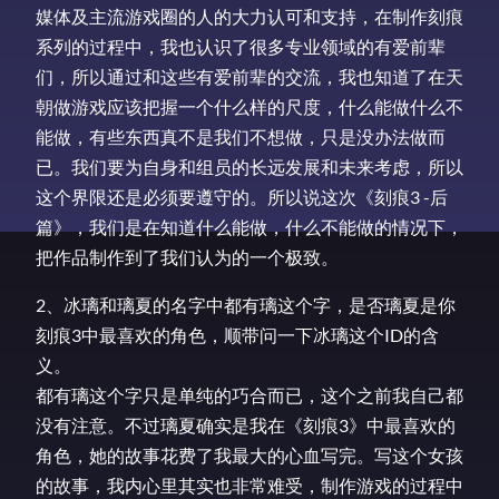
媒体及主流游戏圈的人的大力认可和支持，在制作刻痕
系列的过程中，我也认识了很多专业领域的有爱前辈
们，所以通过和这些有爱前辈的交流，我也知道了在天
朝做游戏应该把握一个什么样的尺度，什么能做什么不
能做，有些东西真不是我们不想做，只是没办法做而
已。我们要为自身和组员的长远发展和未来考虑，所以
这个界限还是必须要遵守的。所以说这次《刻痕3 -后
篇》，我们是在知道什么能做，什么不能做的情况下，
把作品制作到了我们认为的一个极致。
2、冰璃和璃夏的名字中都有璃这个字，是否璃夏是你
刻痕3中最喜欢的角色，顺带问一下冰璃这个ID的含
义。
都有璃这个字只是单纯的巧合而已，这个之前我自己都
没有注意。不过璃夏确实是我在《刻痕3》中最喜欢的
角色，她的故事花费了我最大的心血写完。写这个女孩
的故事，我内心里其实也非常难受，制作游戏的过程中