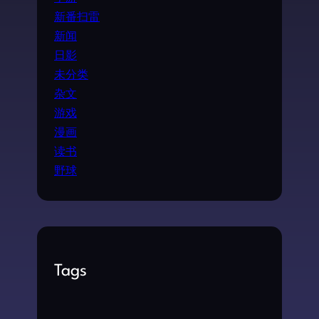
新番扫雷
新闻
日影
未分类
杂文
游戏
漫画
读书
野球
Tags