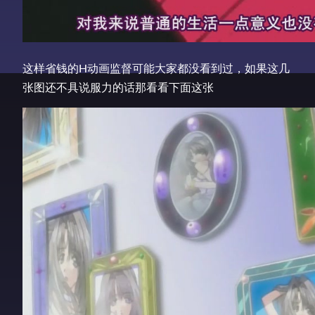
这样省钱的H动画监督可能大家都没看到过，如果这几
张图还不具说服力的话那看看下面这张