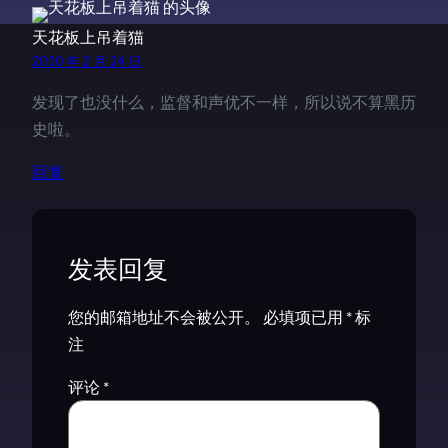
天花板上吊着猫
2010 年 2 月 24 日
发现了也没什么，监督和声优不一样，所以说不算黑历
史啦。
回复
发表回复
您的邮箱地址不会被公开。
必填项已用
*
标
注
评论
*