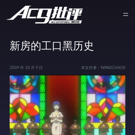
新房的工口黑历史
2009 年 10 月 9 日
本文作者：
WINDCHAOS