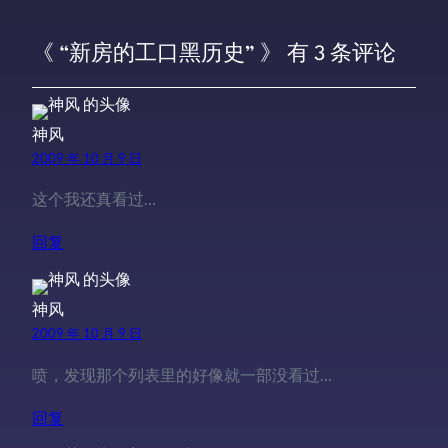
《 “新房的工口黑历史” 》 有 3 条评论
神风
2009 年 10 月 9 日
这个我还真看过…
回复
神风
2009 年 10 月 9 日
喷，发现那个列表里的好像就一部没看过…
回复