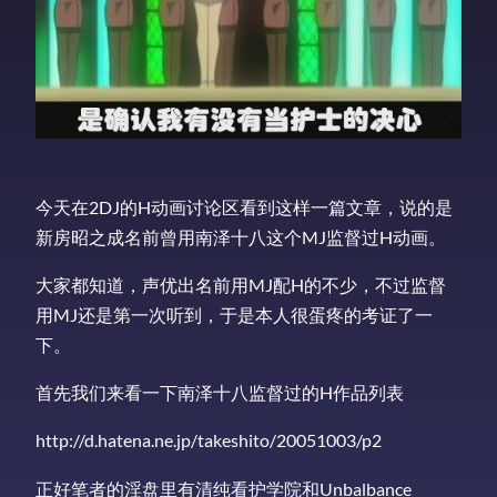
今天在2DJ的H动画讨论区看到这样一篇文章，说的是
新房昭之成名前曾用南泽十八这个MJ监督过H动画。
大家都知道，声优出名前用MJ配H的不少，不过监督
用MJ还是第一次听到，于是本人很蛋疼的考证了一
下。
首先我们来看一下南泽十八监督过的H作品列表
http://d.hatena.ne.jp/takeshito/20051003/p2
正好笔者的淫盘里有清纯看护学院和Unbalbance