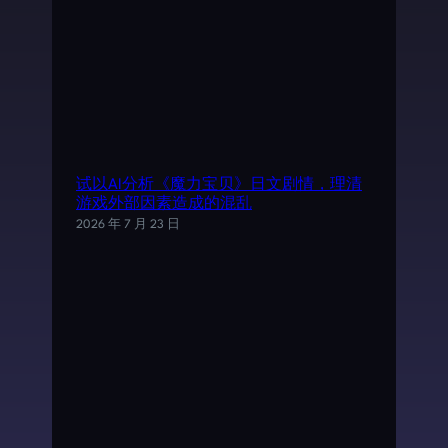
试以AI分析《魔力宝贝》日文剧情，理清
游戏外部因素造成的混乱
2026 年 7 月 23 日