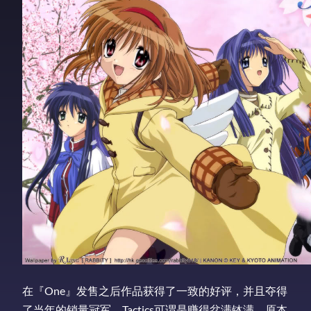
在『One』发售之后作品获得了一致的好评，并且夺得
了当年的销量冠军，Tactics可谓是赚得盆满钵满，原本