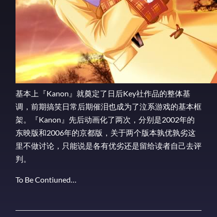
基本上『Kanon』就奠定了日后Key社作品的整体基
调，前期搞笑日常后期催泪也成为了泣系游戏的基本框
架。『Kanon』先后动画化了两次，分别是2002年的
东映版和2006年的京都版，关于两个版本孰优孰劣这
里不做讨论，只能说是各有优劣还是留给读者自己去评
判。
To Be Contiuned…