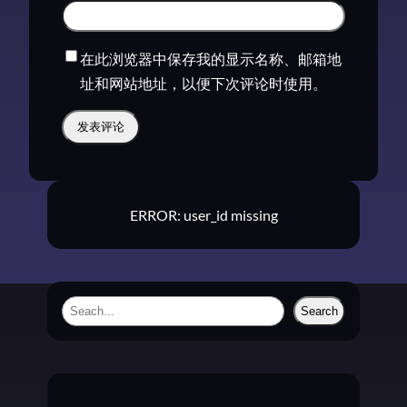
在此浏览器中保存我的显示名称、邮箱地
址和网站地址，以便下次评论时使用。
ERROR: user_id missing
S
Search
e
a
r
c