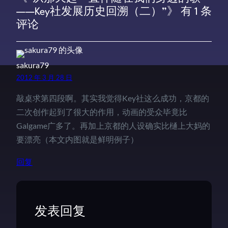
——Key社发展历史回溯（二）”》 有 1 条
评论
sakura79
2012 年 3 月 28 日
敲桌求第四段啊。其实我觉得Key社这么成功，京都的
二次创作起到了很大的作用，动画的受众毕竟比
Galgame广多了。再加上京都的人设确实比樋上大妈的
要漂亮（本文内图就是鲜明例子）
回复
发表回复