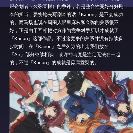
跟企划者（久弥直树）的争锋，若是整合性完好分好剧
本的担当，妥协地去写剧本的话『Kanon』是不会成功
的。而马场也说在周围人眼里麻枝和久弥的关系很不
好，正是由于互相把对方作为竞争对手所以才成就了
『Kanon』这部作品。不过这竞争的关系并没有持续多
少时间，在『Kanon』之后久弥的出走我们放在
『Air』部分继续相谈，或许神与魔是注定无法在一起
的，不过『Kanon』的成就是毋庸置疑的。