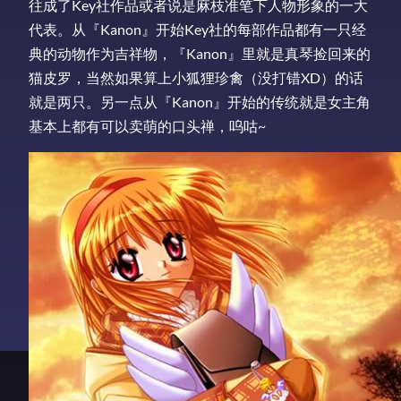
往成了Key社作品或者说是麻枝准笔下人物形象的一大
代表。从『Kanon』开始Key社的每部作品都有一只经
典的动物作为吉祥物，『Kanon』里就是真琴捡回来的
猫皮罗，当然如果算上小狐狸珍禽（没打错XD）的话
就是两只。另一点从『Kanon』开始的传统就是女主角
基本上都有可以卖萌的口头禅，呜咕~