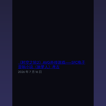
《时空之轮2》AVG外传游戏——SFC电子
音响小说《旅梦人》考古
2026 年 7 月 16 日