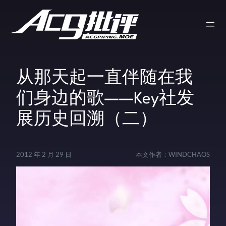
从那天起一直伴随在我
们身边的歌——Key社发
展历史回溯（二）
2012 年 2 月 29 日
本文作者：
WINDCHAOS