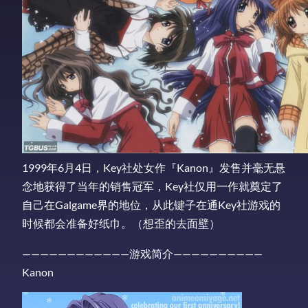
1999年6月4日，Key社处女作『Kanon』发售并毫无悬
念地获得了当年的销售冠军，Key社仅用一作就奠定了
自己在Galgame界的地位，从此键子在通Key社游戏的
时候都会准备好纸巾。（想歪的去面壁）
————————————游戏简介——————————
Kanon