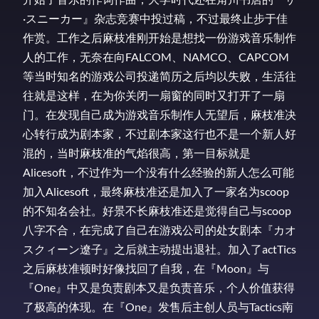
·スニーカー』杂志竞赛中投过稿，不过最终止步于佳
作赏。工作之后麻枝准刚开始是想找一份游戏音乐制作
人的工作，无奈在向FALCOM、NAMCO、CAPCOM
等当时知名的游戏公司投递简历之后均以失败，生活往
往就是这样，在为你关闭一扇窗的同时又打开了一扇
门。在发现自己成为游戏音乐制作人无望后，麻枝准决
心转行成为剧本家，不过剧本家这行也不是一个新人好
混的，当时麻枝准的气焰很高，第一目标就是
Alicesoft，不过作为一个没有什么经验的新人怎么可能
加入Alicesoft，最终麻枝准还是加入了一家名为scoop
的不知名会社。好景不长麻枝准还是觉得自己与scoop
八字不合，在完成了自己在游戏公司的处女剧本『カオ
スクィーン遼子』之后就主动提出退社。加入了actTics
之后麻枝准顿时好像找回了自我，在『Moon』与
『One』中又是负责剧本又是负责音乐，个人价值获得
了极高的体现。在『One』发售后主创人员与Tactics南