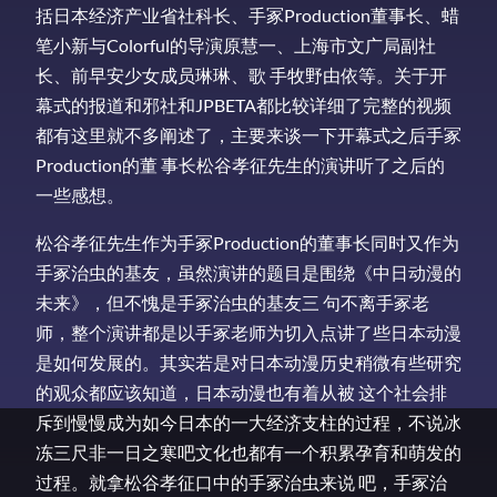
括日本经济产业省社科长、手冢Production董事长、蜡
笔小新与Colorful的导演原慧一、上海市文广局副社
长、前早安少女成员琳琳、歌 手牧野由依等。关于开
幕式的报道和邪社和JPBETA都比较详细了完整的视频
都有这里就不多阐述了，主要来谈一下开幕式之后手冢
Production的董 事长松谷孝征先生的演讲听了之后的
一些感想。
松谷孝征先生作为手冢Production的董事长同时又作为
手冢治虫的基友，虽然演讲的题目是围绕《中日动漫的
未来》，但不愧是手冢治虫的基友三 句不离手冢老
师，整个演讲都是以手冢老师为切入点讲了些日本动漫
是如何发展的。其实若是对日本动漫历史稍微有些研究
的观众都应该知道，日本动漫也有着从被 这个社会排
斥到慢慢成为如今日本的一大经济支柱的过程，不说冰
冻三尺非一日之寒吧文化也都有一个积累孕育和萌发的
过程。就拿松谷孝征口中的手冢治虫来说 吧，手冢治