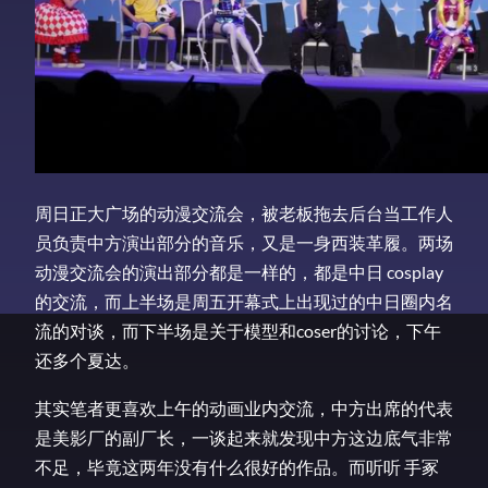
周日正大广场的动漫交流会，被老板拖去后台当工作人
员负责中方演出部分的音乐，又是一身西装革履。两场
动漫交流会的演出部分都是一样的，都是中日 cosplay
的交流，而上半场是周五开幕式上出现过的中日圈内名
流的对谈，而下半场是关于模型和coser的讨论，下午
还多个夏达。
其实笔者更喜欢上午的动画业内交流，中方出席的代表
是美影厂的副厂长，一谈起来就发现中方这边底气非常
不足，毕竟这两年没有什么很好的作品。而听听 手冢