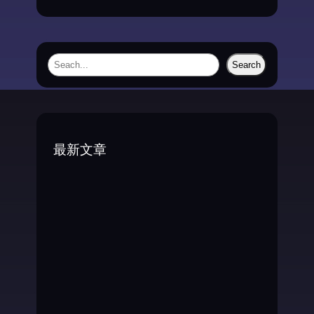
S
Search
e
a
r
c
最新文章
h