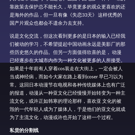
靠政策去保护总不能长久，毕竟更多的观众更喜欢的还
是海外的作品，但一旦有像《失恋33天》 这样优秀的
国产片观众也都会不遗余力去支持。
说是文化交流，但这次看到更多的是日本的输入已经我
们被动的学习，不希望提起中国动画永远是美影厂的那
些历史悠久的作品。但另一方面值得欣喜的是， 动漫
已经逐步在大城市内作为一种文化被更多的人所接受。
如果是十年前有人穿着cos装走在大街上，一定会被人
当成神经病，而如今大家在路上看到coser 早已习以为
常。这回日本动漫节在电视和各种传统媒体上也有广泛
的报道，动漫从一种亚文化已经慢慢开始转变为一种主
流文化，或许正如韩寒的理论那样，喜欢亚 文化的被
毁的一代年轻人成为了媒体人，于是他们的亚文化就成
为了主流文化，动漫或许也开始了这样一个过程。
私货的分割线