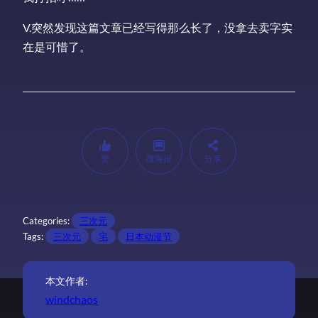
V.突然发现这篇文章已经写得那么长了，没拿去卖字实
在是可惜了。
赞
微海报
分享
Categories:
三次元
Tags:
三次元
宅
日本动漫节
本文作者:
windchaos