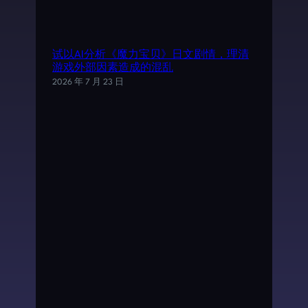
试以AI分析《魔力宝贝》日文剧情，理清
游戏外部因素造成的混乱
2026 年 7 月 23 日