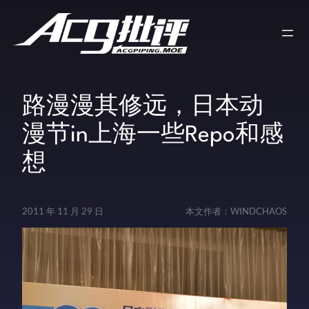
路漫漫其修远，日本动
漫节in上海一些Repo和感
想
2011 年 11 月 29 日
本文作者：
WINDCHAOS