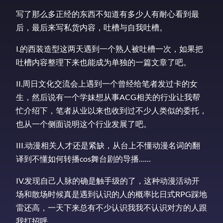
写了那么多正经的东西不知道有多少人有耐心看到最
后，最后来写私货内容，吐槽与自我吐槽。
I.的西装造型这两天遇到一个熟人被吐槽一次，如果把
吐槽内容整理下来也能成为单独的一篇文章了吧。
II.周日文化交流会上遇到一个曾经给笔者发过卡的女
生，然后说有一个学妹想从事ACG相关的行业让我帮
忙介绍下，笔者从业以来也收到过不少人类似的委托，
也从一个侧面说明这个行业发展了吧。
III.动漫相关人才还是紧缺，从台上不懂动漫名词的翻
译到不懂如何转播cos舞台剧的导播……
IV.发现自己人脉的确是触手级的了，这种动漫活动开
场和散场时候真是遇到认识的人的概率比日式RPG踩地
雷还高，一天下来总有不少认识我我不认识对方的人跟
我打招呼……