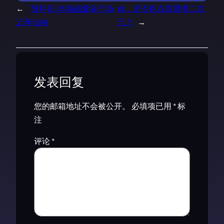
←
[资料]日本动画业界市场
你，是否也在深爱着二次
近年动向
元？
→
发表回复
您的邮箱地址不会被公开。
必填项已用
*
标
注
评论
*