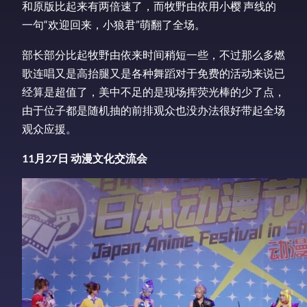
和原版比起来有两倍速了，而牧野由依用小樱 声线的
一句“欢迎回来，小狼君”萌翻了全场。
部长部分比起牧野由依来时间稍短一些，不过那么多燃
歌连唱又是高抬腿又是各种舞蹈对于免费的活动来说已
经算是超值了，美中不足的是现场挥荧光棒的少了点，
由于位子都是随机抽的前排观众也没办法很好带起全场
观众应援。
11月27日 动漫文化交流会