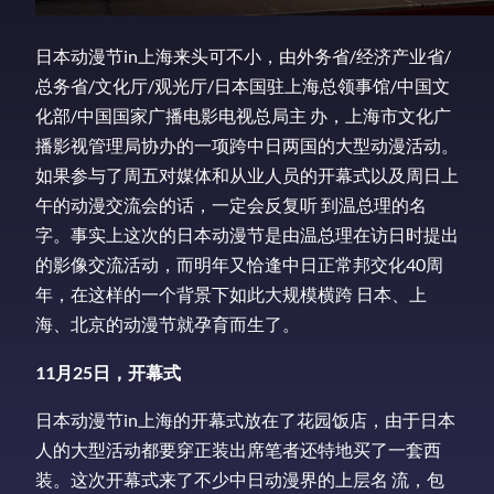
日本动漫节in上海来头可不小，由外务省/经济产业省/
总务省/文化厅/观光厅/日本国驻上海总领事馆/中国文
化部/中国国家广播电影电视总局主 办，上海市文化广
播影视管理局协办的一项跨中日两国的大型动漫活动。
如果参与了周五对媒体和从业人员的开幕式以及周日上
午的动漫交流会的话，一定会反复听 到温总理的名
字。事实上这次的日本动漫节是由温总理在访日时提出
的影像交流活动，而明年又恰逢中日正常邦交化40周
年，在这样的一个背景下如此大规模横跨 日本、上
海、北京的动漫节就孕育而生了。
11月25日，开幕式
日本动漫节in上海的开幕式放在了花园饭店，由于日本
人的大型活动都要穿正装出席笔者还特地买了一套西
装。这次开幕式来了不少中日动漫界的上层名 流，包