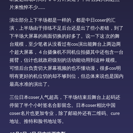
片来憔悴不少……
演出部分上下半场都是一样的，都是中日coser的汇
演，上半场由于排练不足后台还是出了些小差错，到了
下半场大屏幕的画面切换的好多了。说一下这 次的舞
台规模，至少笔者从没看过有cos演出能舞台上两边两
个超大屏幕，４台摄像机不同机位拍摄其中还包含一台
摇臂，估计也就政府级别的活动能动用到这种 规模。
可惜后台负责切大屏幕视频的也不懂动漫，很多cos明
明有更好的机位切的却不够到位，但总体来说也是国内
最高水准的演出了。
三位日本coser人气超高，下半场结束后舞台上起码还
停留了半个小时签名合影留念。日本coser相比中国
coser名片也更加专业，除了邮箱外还有二维码、cure
地址、推特和脸书地址等。