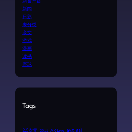
新番扫雷
新闻
日影
未分类
杂文
游戏
漫画
读书
野球
Tags
2.5次元
avg
gal
AR Live
2011