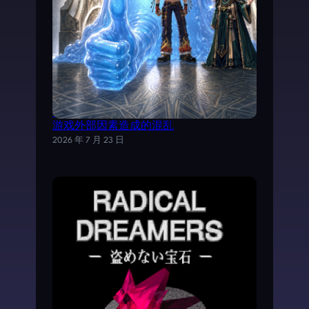
试以AI分析《魔力宝贝》日文剧情，理清
游戏外部因素造成的混乱
2026 年 7 月 23 日