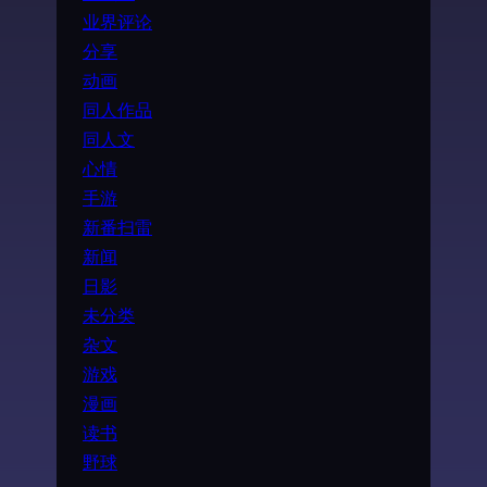
业界评论
分享
动画
同人作品
同人文
心情
手游
新番扫雷
新闻
日影
未分类
杂文
游戏
漫画
读书
野球