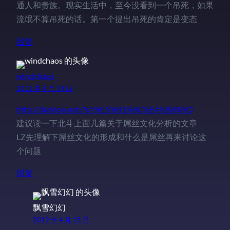
通人和贵族。现实生活中，至今没看到一个吊死，如果
流氓不算吊死的话。第一个提出吊死的肯定是变态
回复
windchaos
2012 年 4 月 14 日
http://ibeidou.net/?s=%E5%B1%8C%E4%B8%9D
建议读一下北斗上面几篇关于屌丝文化分析的文章
LZ先理解下屌丝文化的形成和什么是屌丝再来讨论这
个问题
回复
飘雪幻幻
2012 年 4 月 15 日