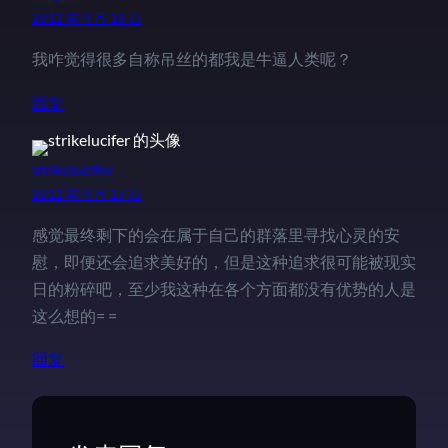
2012 年 4 月 16 日
我咋觉得很多自称吊丝的都我是牛逼人类呢？
回复
strikelucifer
2012 年 4 月 17 日
感觉最终剩下的会在属于自己的群落里寻找心灵的安
慰，即便还会追求美好的，但是这种追求很可能被现实
日的粉碎吧，至少我这种在各个方面都没有优势的人是
这么想的= =
回复