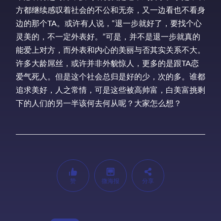
方都继续感叹着社会的不公和无奈，又一边看也不看身
边的那个TA。或许有人说，“退一步就好了，要找个心
灵美的，不一定外表好。”可是，并不是退一步就真的
能爱上对方，而外表和内心的美丽与否其实关系不大。
许多大龄屌丝，或许并非外貌惊人，更多的是跟TA恋
爱气死人。但是这个社会总归是好的少，次的多。谁都
追求美好，人之常情，可是这些被高帅富，白美富挑剩
下的人们的另一半该何去何从呢？大家怎么想？
赞
微海报
分享