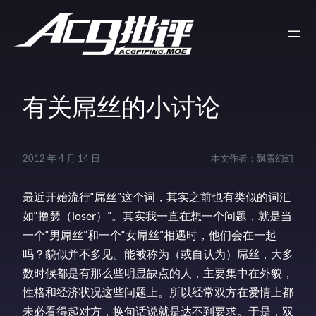
有关屌丝的小讨论
2012 年 4 月 14 日
本文作者：
飘雪幻幻
最近开始流行“屌丝”这个词，其实之前也有类似的词汇
如“撸瑟（loser）”。其实我一直在想一个问题，就是当
一个“男屌丝”和一个“女屌丝”相遇时，他们会在一起
吗？貌似并不多见。能被称为（或自认为）屌丝，大多
数时候都是有那么些明显缺点的人，主要集中在外貌，
性格和经济状况这些问题上。所以经常双方在爱情上都
未必看得起对方，换句话说就是达不到要求。于是，双