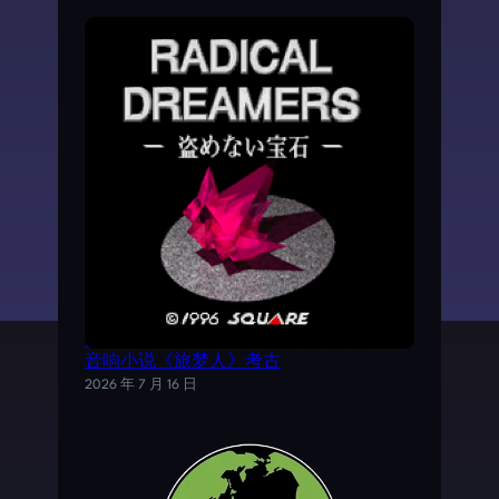
《时空之轮2》AVG外传游戏——SFC电子
音响小说《旅梦人》考古
2026 年 7 月 16 日