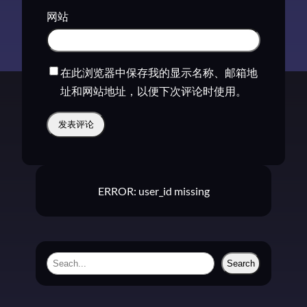
网站
在此浏览器中保存我的显示名称、邮箱地
址和网站地址，以便下次评论时使用。
ERROR: user_id missing
S
Search
e
a