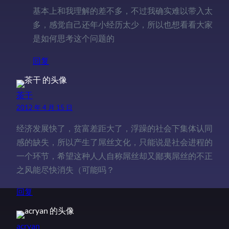
基本上和我理解的差不多，不过我确实难以带入太
多，感觉自己还年小经历太少，所以也想看看大家
是如何思考这个问题的
回复
茶干
2012 年 4 月 15 日
经济发展快了，贫富差距大了，浮躁的社会下集体认同
感的缺失，所以产生了屌丝文化，只能说是社会进程的
一个环节，希望这种人人自称屌丝却又鄙夷屌丝的不正
之风能尽快消失（可能吗？
回复
acryan