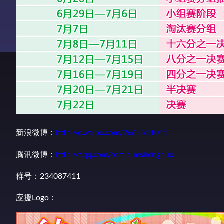
新浪微博：
http://e.weibo.com/2665511011
腾讯微博：
http://t.qq.com/comic_mshenghuo
群号：234087411
应援Logo：