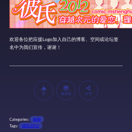
欢迎各位把应援Logo加入自己的博客、空间或论坛签
名中为我们宣传，谢谢！
赞
微海报
分享
Categories:
新闻
Tags:
彼氏2012