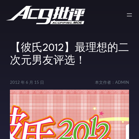
【彼氏2012】最理想的二
次元男友评选！
2012 年 6 月 15 日
本文作者：
ADMIN