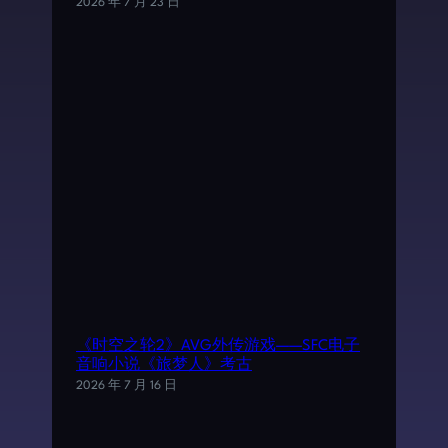
2026 年 7 月 23 日
《时空之轮2》AVG外传游戏——SFC电子
音响小说《旅梦人》考古
2026 年 7 月 16 日