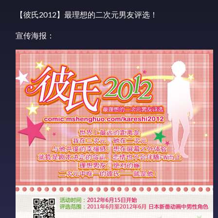
【彼氏2012】最理想的二次元男友评选！
宣传海报：