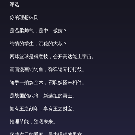
评选
你的理想彼氏
是温柔帅气，是中二傲娇？
纯情的学生，沉稳的大叔？
网球篮球是得意技，会开高达能上宇宙。
画画漫画钓钓鱼，弹弹钢琴打打鼓。
随手一拍炼金术，召唤妖怪来相伴。
是战国的武将，新选组的勇士。
拥有王之刻印，享有王之财宝。
推理节能，预测未来。
穿越次元的爱恋，最为理想的男友。