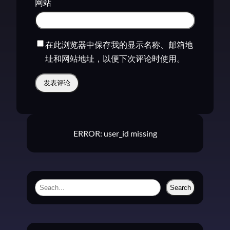
网站
在此浏览器中保存我的显示名称、邮箱地
址和网站地址，以便下次评论时使用。
ERROR: user_id missing
S
Search
e
a
r