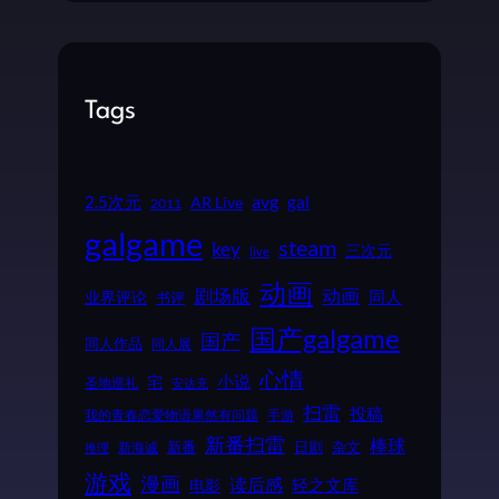
Tags
2.5次元
avg
gal
AR Live
2011
galgame
steam
key
三次元
live
动画
动画
剧场版
同人
业界评论
书评
国产galgame
国产
同人作品
同人展
心情
小说
宅
圣地巡礼
安达充
扫雷
投稿
我的青春恋爱物语果然有问题
手游
新番扫雷
棒球
新番
日剧
杂文
新海诚
推理
游戏
漫画
读后感
电影
轻之文库