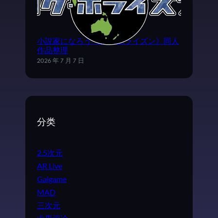
小説家になろう《ログ·ホライズン》同人
作品整理
2026 年 7 月 7 日
分类
2.5次元
AR Live
Galgame
MAD
三次元