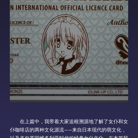
在上篇中，我带着大家追根溯源地了解了女仆和女
仆咖啡店的两种文化源流——来自日本现代的萌文化，
以及来自英国维多利亚时代的经典女仆文化。在本篇我