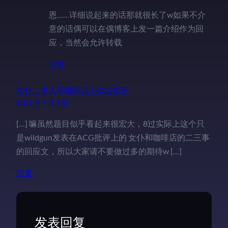
恩……详细说起来的话那就很长了w如果不介
意的话偶可以在偶博客上发一篇介绍作为回
应，当然会允许转载
回复
女仆，主人和咖啡店 | ACG批评
2012 年 7 月 9 日
[…] 嘛虽然题目似乎看起来很宏大，8过实际上这个只
是wildgun发表在ACG批评上的 女仆和咖啡店的二三事
的回应文，所以大家请不要做过多的期待w […]
回复
发表回复