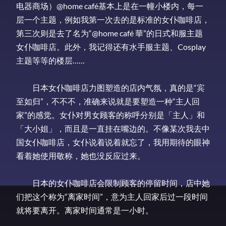
电器商场）@home café基本上是在一幢小楼内，每一
层一个主题，例如我第一次去的是标准的女仆咖啡店，
第三次则是去了名为“@home café 華”的日式和服主题
女仆咖啡店。此外，我记得还有水手服主题、Cosplay
主题等等的楼层……
日本女仆咖啡店力图塑造的店内气氛，真的是“宾
至如归”，不不不，准确来说就是要塑造一种“主人回
家”的感觉。女仆对男女顾客的称呼分别是「主人」和
「大小姐」，而且是一直挂在嘴边的。不像某次我去中
国女仆咖啡店，女仆说着说着就忘了，我用期待的眼神
看着她使用敬称，她也没反应过来。
日本的女仆咖啡店会限制顾客的停留时间，店中她
们把这个称为“离家时间”，意为主人回家后过一段时间
就将要离开。离家时间通常是一小时。