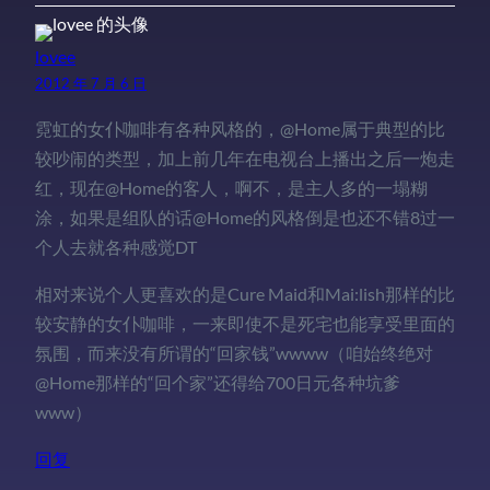
lovee
2012 年 7 月 6 日
霓虹的女仆咖啡有各种风格的，@Home属于典型的比
较吵闹的类型，加上前几年在电视台上播出之后一炮走
红，现在@Home的客人，啊不，是主人多的一塌糊
涂，如果是组队的话@Home的风格倒是也还不错8过一
个人去就各种感觉DT
相对来说个人更喜欢的是Cure Maid和Mai:lish那样的比
较安静的女仆咖啡，一来即使不是死宅也能享受里面的
氛围，而来没有所谓的“回家钱”wwww（咱始终绝对
@Home那样的“回个家”还得给700日元各种坑爹
www）
回复