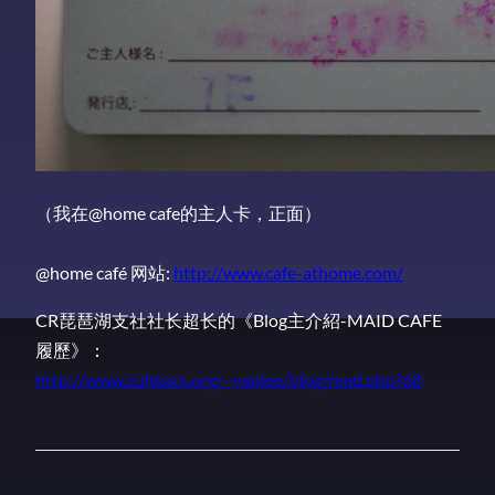
（我在@home cafe的主人卡，正面）
@home café 网站:
http://www.cafe-athome.com/
CR琵琶湖支社社长超长的《Blog主介紹-MAID CAFE
履歷》：
http://www.cuhkacs.org/~yanlee/blog/read.php?68