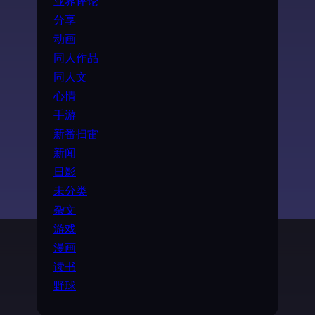
业界评论
分享
动画
同人作品
同人文
心情
手游
新番扫雷
新闻
日影
未分类
杂文
游戏
漫画
读书
野球