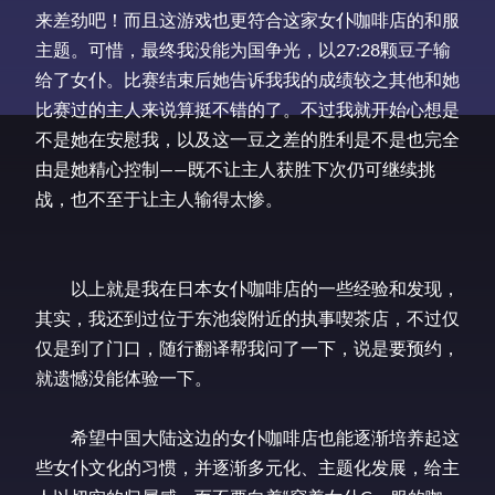
来差劲吧！而且这游戏也更符合这家女仆咖啡店的和服
主题。可惜，最终我没能为国争光，以27:28颗豆子输
给了女仆。比赛结束后她告诉我我的成绩较之其他和她
比赛过的主人来说算挺不错的了。不过我就开始心想是
不是她在安慰我，以及这一豆之差的胜利是不是也完全
由是她精心控制——既不让主人获胜下次仍可继续挑
战，也不至于让主人输得太惨。
以上就是我在日本女仆咖啡店的一些经验和发现，
其实，我还到过位于东池袋附近的执事喫茶店，不过仅
仅是到了门口，随行翻译帮我问了一下，说是要预约，
就遗憾没能体验一下。
希望中国大陆这边的女仆咖啡店也能逐渐培养起这
些女仆文化的习惯，并逐渐多元化、主题化发展，给主