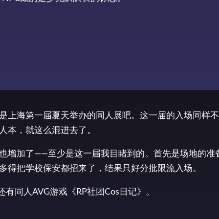
是上海第一届夏天举办的同人展吧。这一届的入场同样不
人本，就这么混进去了。
也增加了——至少是这一届我目睹到的。首先是场地的准
多得把学校保安都招来了，结果只好分批限流入场。
有同人AVG游戏《RP社团Cos日记》。