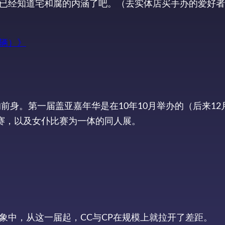
已经知道宅和腐的内涵了吧。（去实体店买手办的爱好者
三辆）》
前身。第一届盖亚嘉年华是在10年10月举办的（后来12
比赛，以及女仆比赛为一体的同人展。
象中，从这一届起，CC与CP在规模上就拉开了差距。