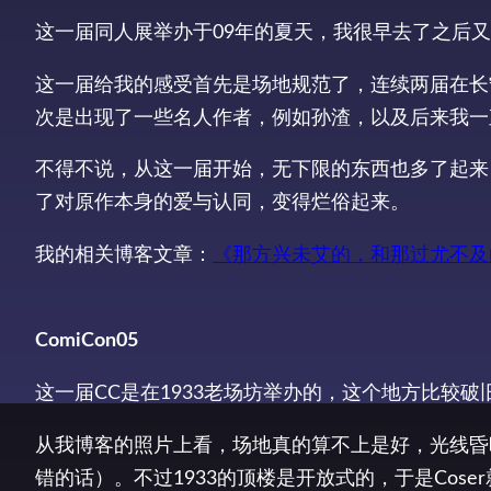
这一届同人展举办于09年的夏天，我很早去了之后
这一届给我的感受首先是场地规范了，连续两届在长宁
次是出现了一些名人作者，例如孙渣，以及后来我一直追
不得不说，从这一届开始，无下限的东西也多了起来，伪
了对原作本身的爱与认同，变得烂俗起来。
我的相关博客文章：
《那方兴未艾的，和那过尤不及
ComiCon05
这一届CC是在1933老场坊举办的，这个地方比较
从我博客的照片上看，场地真的算不上是好，光线昏
错的话）。不过1933的顶楼是开放式的，于是Cos