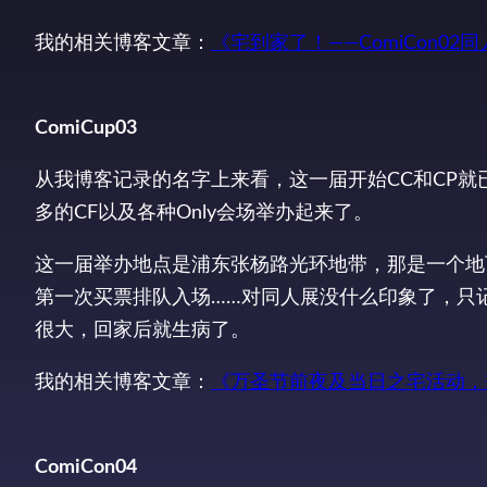
我的相关博客文章：
《宅到家了！——ComiCon02
ComiCup03
从我博客记录的名字上来看，这一届开始CC和CP
多的CF以及各种Only会场举办起来了。
这一届举办地点是浦东张杨路光环地带，那是一个地
第一次买票排队入场……对同人展没什么印象了，只
很大，回家后就生病了。
我的相关博客文章：
《万圣节前夜及当日之宅活动，
ComiCon04