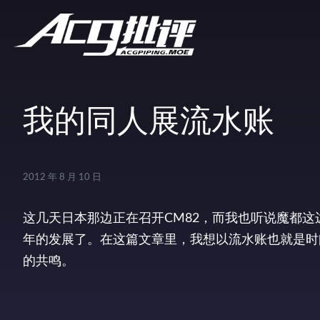
我的同人展流水账
2012 年 8 月 10 日
这几天日本那边正在召开CM82，而我也听说魔都这
年的发展了。在这篇文章里，我想以流水账也就是时
的共鸣。