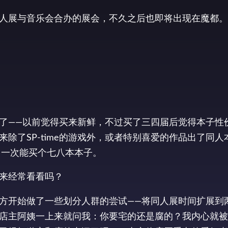
人展与音乐会合办的展会，不久之后也即将出现在魔都。
了——以前觉得买来新鲜，不过买了三四届后觉得本子性
除了SP-time的游戏外，或者特别喜爱的作品出了同人
，一次能买个七八本本子。
来经常看看吗？
方开始做了一些划分人群的尝试——将同人展时间扩展到
店主阿姨一上来就问我：你要宅的还是腐的？我内心就被