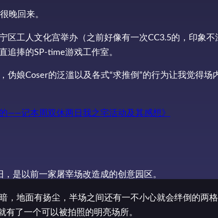
又很晚回来。
区工人文化宫举办（之前好像有一次CC3.5的，印象不
捧的SP-time游戏工作室。
娘Coser的泛滥以及各式“求推倒”的行为让我觉得场内
的——记本周双休两日我之宅活动及其感想》
破旧，是以前一家屠宰场改造成的创意园区。
暗，地面有扬尘，半场之间还有一不小心就会绊倒的两格
er就有了一个可以被拍照的明亮场所。