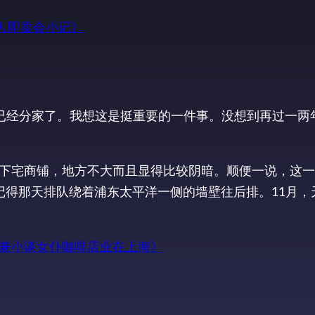
同人即卖会小记》
就已经分家了。我想这是挺重要的一件事。没想到再过一两
下宅商铺，地方不大而且显得比较阴暗。顺便一说，这一
记得那天排队绕着浦东太平洋一侧的墙壁往后排。11月，
兼小谈女仆咖啡店业在上海》