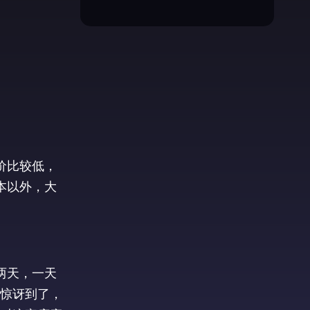
价比较低，
本以外，大
两天，一天
惊讶到了，