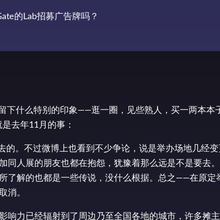
Gate的Lab招募广告牌吗？
有留下什么特别的印象——逛一圈，见些熟人，买一两本本
就是去年11月的事：
算去的。不过微博上也看到不少争论，说是举办场地几经变
加同人展的朋友也都在抱怨，犹豫着那么远是不是要去。
所了解的也都是一些传说，没什么根据。总之——在原定举
取消。
影响力已经辐射到了周边乃至全国各地的城市，许多摊主