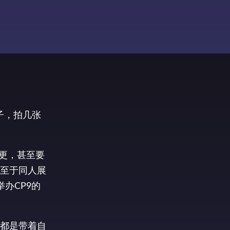
子，拍几张
更，甚至要
至于同人展
办CP9的
都是带着自