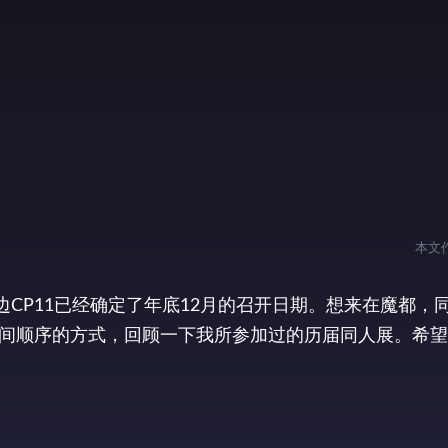
本文
边CP11已经确定了年底12月的召开日期。想来在魔都，
间顺序的方式，回顾一下我所参加过的历届同人展。希望