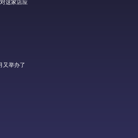
对这家店应
月又举办了