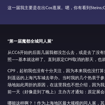
这一届我主要是在出Cos逛展。嗯，你有看到Steins;
“第一届魔都全城同人展”
从CC6开始的后面几届我都没怎么去，或是去了没
照——基本就这样了。直到原定CP9取消的那天，也
CP9，起初我也没有十分关注，因为本来我也没打
到遥远的上海汽车城去举办。当时我的几个热衷于参
场地如此周折的原因，在这里我也不想介绍，因为我
前一天（好像是到了晚上）主办方才通知：原定展会
哪能这样啊？！作为上海地区最大规模的同人展，其