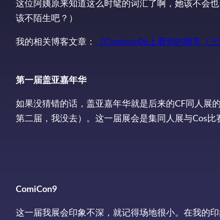
这位阿姨原来知道这么时髦的词汇了啊，她该不会也
该不陌生吧？）
我的相关博客文章：
《Comicon06上看到的痛车（
第一届盖亚嘉年华
如果没猜错的话，盖亚嘉年华就是后来的CF同人展的
第二届，我没去）。这一届展会是集同人展与Cos
ComiCon9
这一届我展会印象不深，就记得场地很小。在我的印