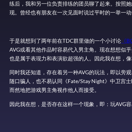
练后，我和另一位负责排练的团员聊了起来。按照她
现。曾经也有朋友在一次见面时说过平时的一举一动也
于是就想到了两年前在TDC群里做的一个小讨论
《B
AVG或看其他作品时容易代入男主角。现在想想似
也是属于表现力和表演欲超强的人。因此我在想，像
同时我还知道，存在着另一种AVG的玩法，即以旁
随口骗人，也不易认同《Fate/Stay Night》
而然地把游戏男主角视作他人而接受。
因此我在想，是否存在这样一个现象，即：玩AVG