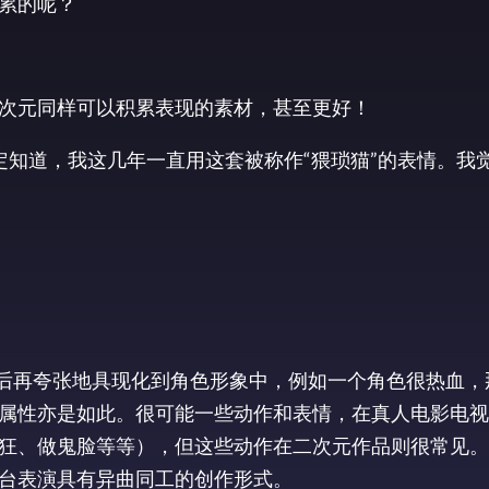
累的呢？
次元同样可以积累表现的素材，甚至更好！
定知道，我这几年一直用这套被称作“猥琐猫”的表情。我
然后再夸张地具现化到角色形象中，例如一个角色很热血，
属性亦是如此。很可能一些动作和表情，在真人电影电视
狂、做鬼脸等等），但这些动作在二次元作品则很常见。
台表演具有异曲同工的创作形式。