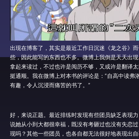
出现在博客了，其实是最近工作日沉迷《龙之谷》而
些，因此能写的东西也不多。微博上我倒是天天出现
拿起来读过，不过也许是阅历不够，又或许是翻译太
挺通顺。我在微博上对本书的评论是：“自高中读弗
有趣，令人沉浸而痛苦的书了。”
好，来说正题。最近排练时发现有些团员缺乏表现力
说她从小到大都很幸福，既没有考砸过也没有失恋过
现吗？其他一些团员，也各自都无法很好地表现出自