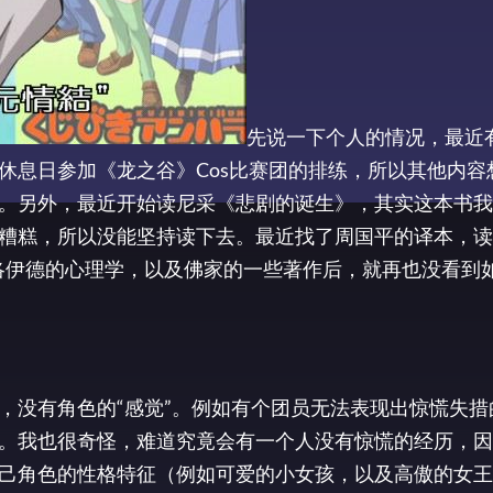
先说一下个人的情况，最近
休息日参加《龙之谷》Cos比赛团的排练，所以其他内容
。另外，最近开始读尼采《悲剧的诞生》，其实这本书我
糟糕，所以没能坚持读下去。最近找了周国平的译本，读
洛伊德的心理学，以及佛家的一些著作后，就再也没看到
，没有角色的“感觉”。例如有个团员无法表现出惊慌失措
。我也很奇怪，难道究竟会有一个人没有惊慌的经历，因
己角色的性格特征（例如可爱的小女孩，以及高傲的女王