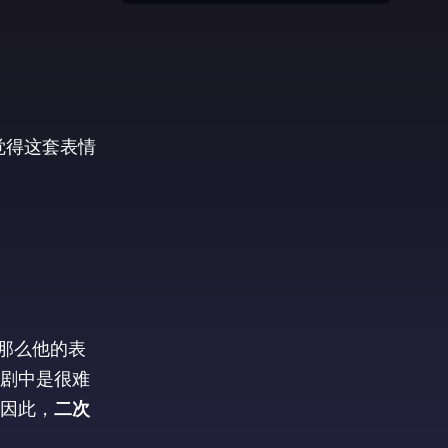
觉得这套表情
那么他的表
剧中是很难
因此，
二次