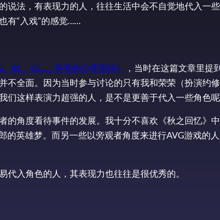
的说法，有表现力的人，往往生活中会不自觉地代入一些
有“入戏”的感觉……
G、BL、GL……等等的心理期待》
，当时在这篇文章里提
乎并不全面。因为当时参与讨论的只有我和荣荣（扮演约
我们这样表演力超强的人，是不是更善于代入一些角色呢
观者的角度看待事件的发展。我十分不喜欢《秋之回忆》
中卫宫士郎的英雄梦。而另一些以旁观者角度来进行AVG游戏的
容易代入角色的人，其表现力也往往是很优秀的。