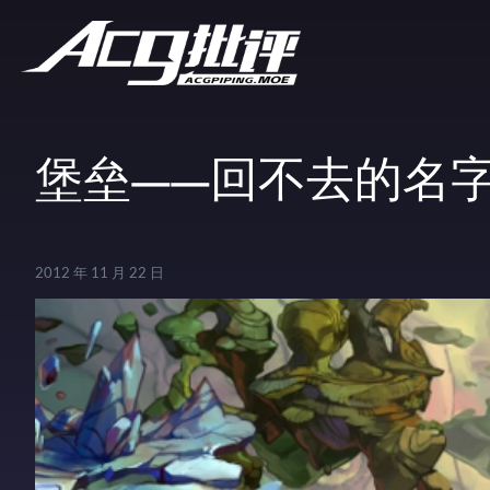
堡垒——回不去的名
2012 年 11 月 22 日