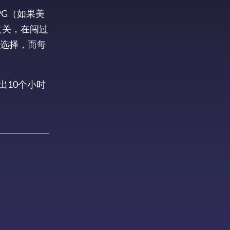
PG（如果美
过关，在闯过
选择，而每
出10个小时