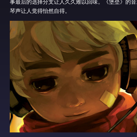
事最后的选择分支让人久久难以回味。《堡垒》的音
琴声让人觉得怡然自得。