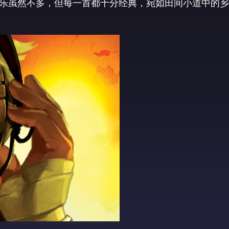
乐虽然不多，但每一首都十分经典，宛如田间小道中的乡