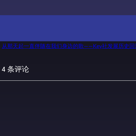
从那天起一直伴随在我们身边的歌——Key社发展历史回
 4 条评论