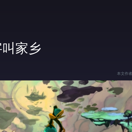
字叫家乡
本文作