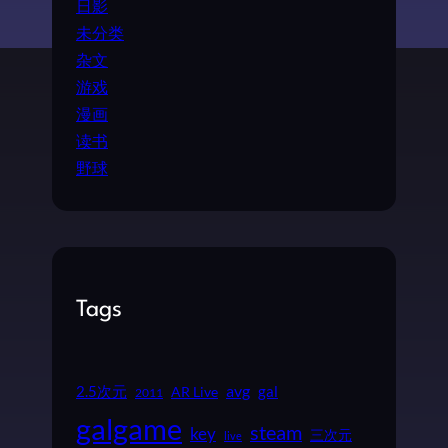
日影
未分类
杂文
游戏
漫画
读书
野球
Tags
2.5次元
avg
gal
AR Live
2011
galgame
steam
key
三次元
live