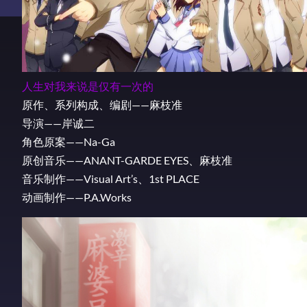
人生对我来说是仅有一次的
原作、系列构成、编剧——麻枝准
导演——岸诚二
角色原案——Na-Ga
原创音乐——ANANT-GARDE EYES、麻枝准
音乐制作——Visual Art’s、1st PLACE
动画制作——P.A.Works