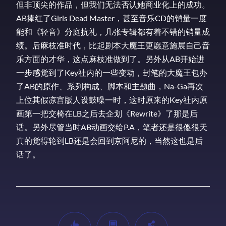
但非顶尖的作品，但我们无法否认她商业化上的成功。
AB捧红了Girls Dead Master，甚至音乐CD的销量一度
能和《轻音》分庭抗礼，几张专辑都有着不错的销量成
绩。后麻枝准时代，比起剧本大魔王更愿意施展自己音
乐方面的才华，这点麻枝准做到了。另外从AB开始进
一步感觉到了Key社内的一些变动，封笔的大魔王包办
了AB的原作、系列构成、脚本和主题曲，Na-Ga再次
上位其假凉宫版人设鼓噪一时，这时原来的Key社内原
画第一把交椅在LB之后去企划《Rewrite》了那是后
话。另外尽管当时AB动画交给P.A，笔者还是很傻很天
真的觉得轮到LB还是会回到京阿尼的，当然这也是后
话了。