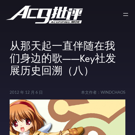
从那天起一直伴随在我
们身边的歌——Key社发
展历史回溯（八）
2012 年 12 月 6 日
本文作者：
WINDCHAOS