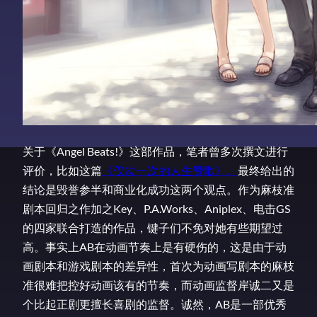
关于《Angel Beats!》这部作品，笔者曾多次撰文进行
评价，比如这篇
《仅次一次的人生赞歌》。
最终给出的
结论是毁誉参半和商业化成功这两个观点。作为麻枝准
剧本回归之作加之Key、P.A.Works、Aniplex、电击GS
的四家联合打造的作品，键子们不免对她有些期望过
高。事实上AB在动画节奏上是有硬伤的，这是由于动
画剧本和游戏剧本的差异性，首次为动画写剧本的麻枝
准很难把控好动画该有的节奏，而动画监督岸诚二又是
个比起正剧更擅长喜剧的监督。诚然，AB是一部优秀