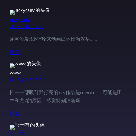
jackycally
2012 年 12 月 8 日
还真没发现MY原来动画出的比游戏早。。
回复
www
2013 年 4 月 15 日
惟一一部吸引我打完的key作品是rewrite……可能是田
中和龙7的原因，感觉特别清新啊。
回复
郭一鸣