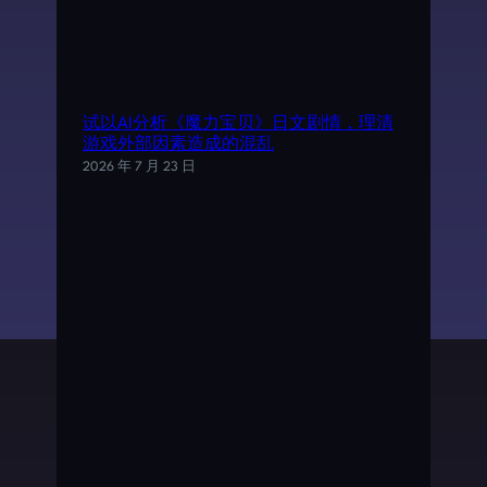
试以AI分析《魔力宝贝》日文剧情，理清
游戏外部因素造成的混乱
2026 年 7 月 23 日