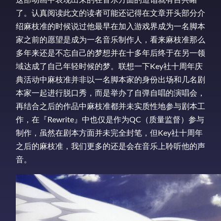
了。认真阅读此文的读者可能还记得在文章开头部分介
绍麻枝准的时候说过他最早在加入游戏界成为一名脚本
家之前的愿望是成为一名音乐制作人，看来麻枝准那么
多年来还是不忘自己的梦想并在十多年后终于在另一领
域达成了自己年轻时候的梦。联想一下Key社十周年庆
典活动中麻枝准并非以一名脚本家的身份出场和几名剧
本家一起进行脱口秀，而是举办了自弹自唱的演唱会，
再结合之后的作品中麻枝准都并未实质性地参与剧本工
作，在『Rewrite』中也仅是作为QC（质量监督）参与
制作，虽然在剧本方面并未完全封笔，但Key社十周年
之后的麻枝准，我们更多的还是会在音乐上聆听他的声
音。