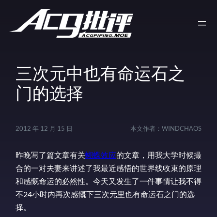
三次元中也有命运石之
门的选择
2012 年 12 月 15 日
本文作者：
WINDCHAOS
昨晚写了篇文章有关
蝴蝶效应
的文章，用我大学时候撮
合的一对夫妻来讲述了我最近感悟的世界线收束的原理
和感慨命运的必然性。今天又发生了一件事情让我不得
不24小时内再次感慨下三次元里也有命运石之门的选
择。