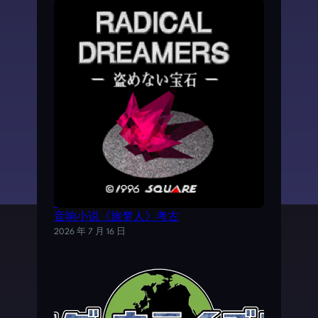
《时空之轮2》AVG外传游戏——SFC电子
音响小说《旅梦人》考古
2026 年 7 月 16 日