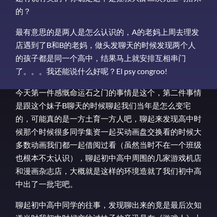
的？
最有意思的是两人是怎么认识的，A的老妈上周去理发
店遇到了B和B的老妈，做头发聊天的时候发现两个人
的孩子都是同一个高中，结果马上就安排互相串门
了。。。我还能说什么好呢？El psy congroo!
今天第一件感慨命运石之门的事情是这个，第二件事情
是跟这个妹子B聊天的时候聊起我们当年是怎么变宅
的，可能真的是一方土育一方人吧，聊起来发现高中时
候那个时候很多同学集资一起买动画盘交换看的时候大
多数动画我们都一起借阅过看（虽然当时不在一个班级
也根本不太认识），聊起初中高中周围的几家游戏机店
和漫画杂志店，大概就是这样的环境造就了我们初中高
中出了一批宅吧。
聊起初中高中同学的往事，发现聊出来的竟是最后次知