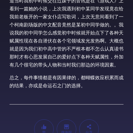
道当时我初中时候交往过妹子的音讯是在《游戏人》上
看到一篇她的小说，上次我遇到初中某同学发现竟在给
我前老板开的一家女仆店写歌词，上次无意间看到了一
个柯南剧场版的中文配音竟然是某初中同学做的。。我
说我的初中同学怎么感觉初中时候就开始点下了各种天
赋属性现在各自潜伏在各个宅领域发光发热啊。大概也
就是因为我们初中高中管的不严根本都不怎么认真读书
那时才有心思发展自己的爱好点下各种天赋属性，外加
有几个很宅的带头人物和当时我们那边的环境因素。
总之，每件事情都是有因果律的，都蝴蝶效应积累而成
的结果，亦或是命运石之门的选择。
赞
微海报
分享