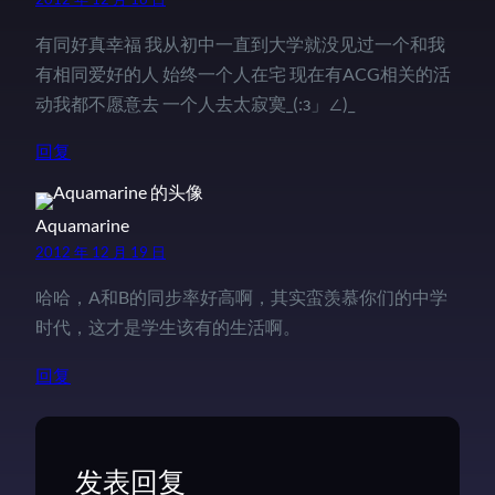
有同好真幸福 我从初中一直到大学就没见过一个和我
有相同爱好的人 始终一个人在宅 现在有ACG相关的活
动我都不愿意去 一个人去太寂寞_(:з」∠)_
回复
Aquamarine
2012 年 12 月 19 日
哈哈，A和B的同步率好高啊，其实蛮羡慕你们的中学
时代，这才是学生该有的生活啊。
回复
发表回复