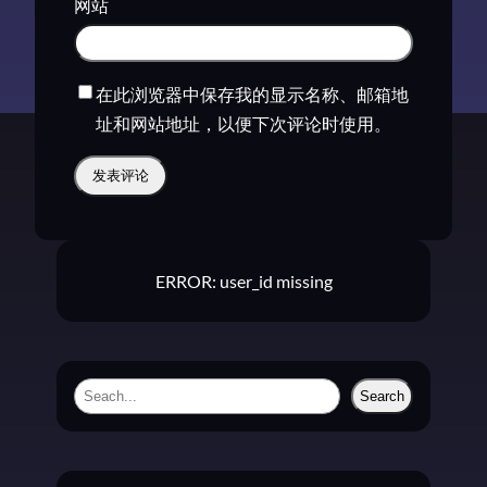
网站
在此浏览器中保存我的显示名称、邮箱地
址和网站地址，以便下次评论时使用。
ERROR: user_id missing
S
Search
e
a
r