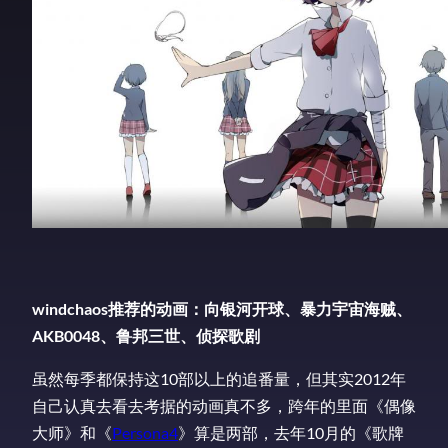
windchaos推荐的动画：向银河开球、暴力宇宙海贼、
AKB0048、鲁邦三世、侦探歌剧
虽然每季都保持这10部以上的追番量，但其实2012年
自己认真去看去考据的动画真不多，跨年的里面《偶像
大师》和《
Persona4
》算是两部，去年10月的《歌牌