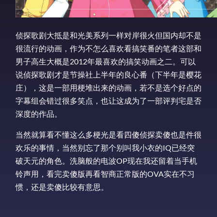
侦探歌剧大抵是和光美系列一样对岸很火但国内却不是
很流行的动画，作为不怎么喜欢看搞笑番的笔者这部和
男子高生大概是2012年最喜欢的搞笑动画之二。可以
说侦探歌剧才是节操社上半年的良心番（下半年是樱花
庄），这是一部用梗堆出来的动画，若不是选个好点的
字幕组会错过很多笑点，也让这成为了一部评判宅是否
深度的作品。
当然就算看不懂这么多梗光是看四傻侦探卖傻也是件很
欢乐的事情，当然别忘了那个别叫我小衣的IQ已经突
破天元的角色。洗脑般的电波OP现在我还留着当手机
铃声用，看完卖傻版再看智商正常版的OVA实在不习
惯，还是卖傻比较有意思。