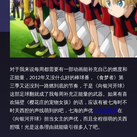
对于我来说每周都需要有一部动画能补充自己的燃度和
正能量，2012年又没什么好的棒球番，《食梦者》第
三季又还没到一路燃到底的节奏，于是《向银河开球》
这部足球翻就成了我每周补充正能量的武器。如果有喜
欢隔壁《樱花庄的宠物女孩》的话，应该有被七海时不
时关西腔的声线萌到的吧，七海的声优
中津真莉子
在
《向银河开球》担当女主的声优，而且全程很萌的关西
腔哦！光是这条理由就能吸引很多人了吧。