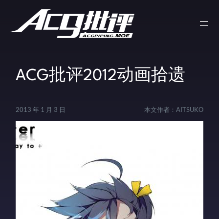
ACG批评2012动画拾遗
2013 年 1 月 3 日
本文作者：
AITSUKO