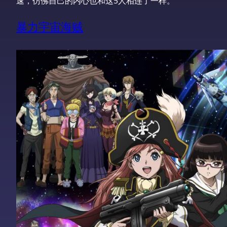
速，仿佛自己的内心也和这5人相连了一样。
暴力宇宙海贼