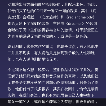
动和演出各方面都做的恰到好处，且配乐出色。为此，
我专门买了他的CD回来一遍又一遍的洗脑，其中《真
实之泪》合唱版、《心之旋律》和《radiant melody》
都给人留下了深刻的印象，主题曲《dreamer》的歌词
也唱出了高中生们的青春与奋斗的激情。对于那些正在
为青春的碌碌无为而感慨的人，或许是一剂良药。
说到剧情，这是本作的重点，也是争议点，有人说他中
二并且不现实，有人说他只是体现孩子般的人性和玩
闹，也有人说他剧情平淡无奇。
不过我不这么想，说实话，整部作品让我哭了几次。奏
理解了她妈妈对她的爱和音乐创作的真谛，以及他们社
团在备受学校冷落的同时却仍然坚持练歌，只是为了唱
歌，他们付出了很多很多。其实在校园中，恰恰是最真
实的，在我们身边，也真有为此而在自己人生中留下一
笔又一笔的人，或许这不能称之为梦想，但更多的是，