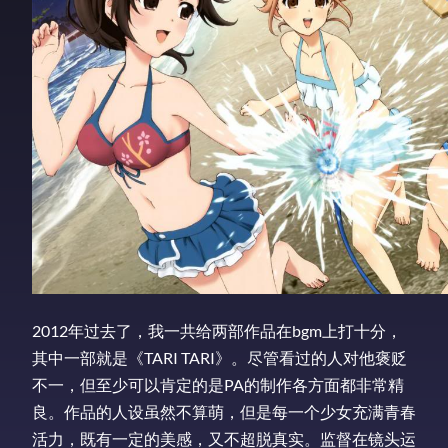
2012年过去了，我一共给两部作品在bgm上打十分，
其中一部就是《TARI TARI》。尽管看过的人对他褒贬
不一，但至少可以肯定的是PA的制作各方面都非常精
良。作品的人设虽然不算萌，但是每一个少女充满青春
活力，既有一定的美感，又不超脱真实。监督在镜头运