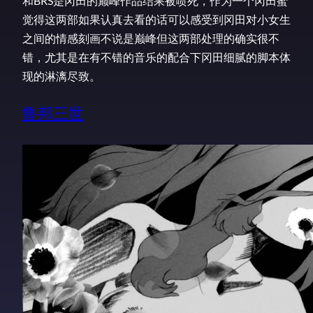
和BRS是冈田的巅峰作品结果被喷死，作为一个冈田蜜
觉得这两部如果认真去看的话可以感受到冈田对小女生
之间的情感刻画不说是巅峰但这两部处理的确实很不
错，尤其是在有不错的音乐的配合下冈田细腻的脚本体
现的淋漓尽致。
鲁邦三世