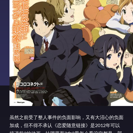
虽然之前受了整人事件的负面影响，又有大沼心的负面
加成，但不得不承认《恋爱随意链接》是2012年可以