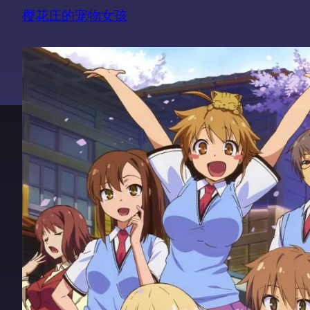
樱花庄的宠物女孩