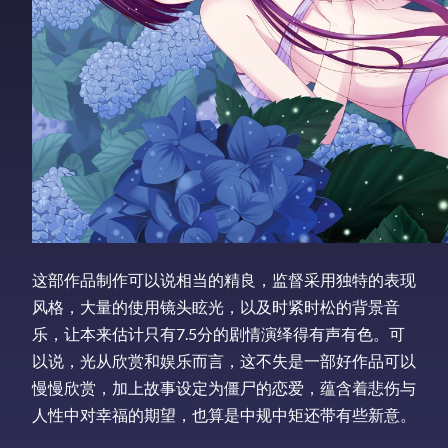
这部作品制作可以说相当的精良，监督采用独特的表现
风格，大量的使用镜头眩光，以及时紧时松的背景音
乐，让本来估计只有7.5分的剧情演绎得有声有色。可
以说，光从欣赏和娱乐而言，这不失是一部好作品可以
慢慢欣赏，加上故事设定为僵尸的恋爱，蕴含着悲伤与
人性中对幸福的期望，也算是中规中矩还带有些新意。