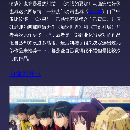
情缘》也算是看的纠结，《灼眼的夏娜》动画完结好像
也就这么回事情，一些热门动画也就《
中二病
》自己中
毒比较深，《冰果》自己感觉不是很合自己胃口。川原
砾老师的两部网游大作《加速世界》和《刀剑神域》前
者喜欢原作更多一些，后者是一部商业化很成功的作品
但自己却并没过多感悟。最后纠结了很久决定选出这几
部作品来推荐一下，都是些自己觉得很不错但是比较冷
门的作品。
向银河开球