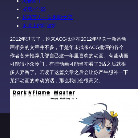
黑岩射手
妖狐×仆SS
超译百人一首·和歌之恋
坂道上的阿波罗
2012年过去了，说来ACG批评在2012年里关于新番动
画相关的文章并不多，于是年末找来ACG批评的各个
作者各来推荐几部自己这一年里喜欢的动画。有些动画
可能很小众冷门，有些动画可能当初看了3话之后就很
多人弃番了。若读了这篇文章之后会让你产生想补一下
某部动画的冲动的话，那么我们会很高兴。