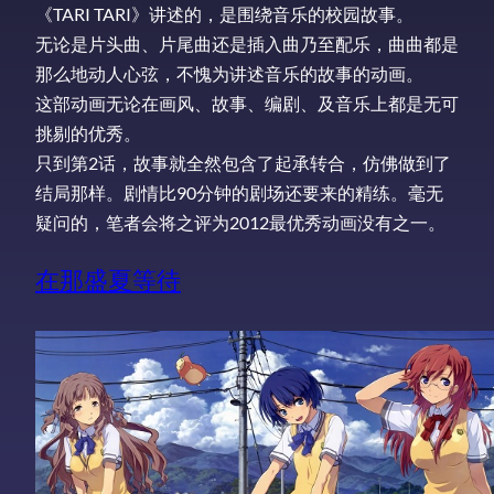
《TARI TARI》讲述的，是围绕音乐的校园故事。
无论是片头曲、片尾曲还是插入曲乃至配乐，曲曲都是
那么地动人心弦，不愧为讲述音乐的故事的动画。
这部动画无论在画风、故事、编剧、及音乐上都是无可
挑剔的优秀。
只到第2话，故事就全然包含了起承转合，仿佛做到了
结局那样。剧情比90分钟的剧场还要来的精练。毫无
疑问的，笔者会将之评为2012最优秀动画没有之一。
在那盛夏等待