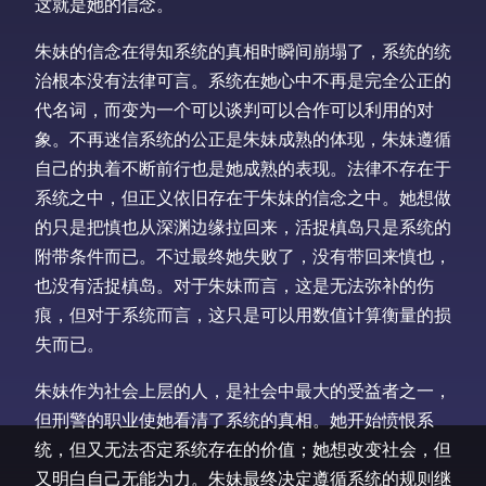
这就是她的信念。
朱妹的信念在得知系统的真相时瞬间崩塌了，系统的统
治根本没有法律可言。系统在她心中不再是完全公正的
代名词，而变为一个可以谈判可以合作可以利用的对
象。不再迷信系统的公正是朱妹成熟的体现，朱妹遵循
自己的执着不断前行也是她成熟的表现。法律不存在于
系统之中，但正义依旧存在于朱妹的信念之中。她想做
的只是把慎也从深渊边缘拉回来，活捉槙岛只是系统的
附带条件而已。不过最终她失败了，没有带回来慎也，
也没有活捉槙岛。对于朱妹而言，这是无法弥补的伤
痕，但对于系统而言，这只是可以用数值计算衡量的损
失而已。
朱妹作为社会上层的人，是社会中最大的受益者之一，
但刑警的职业使她看清了系统的真相。她开始愤恨系
统，但又无法否定系统存在的价值；她想改变社会，但
又明白自己无能为力。朱妹最终决定遵循系统的规则继