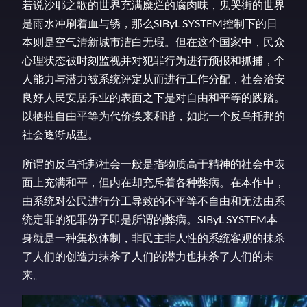
若说沙耶之歌的世界充满糜烂的腐肉味，鬼哭街的世界
是雨水冲刷着血与锈，那么SIByL SYSTEM控制下的日
本则是空气清新城市洁白无瑕。但在这个国家中，民众
心理状态被时刻监视并对犯罪行为进行预报和抓捕，个
人能力与潜力被系统评定从而进行工作分配，社会治安
良好人民安居乐业的表面之下是对自由和平等的践踏。
以牺牲自由平等为代价换来和谐，如此一个反乌托邦的
社会逐渐成型。
所谓的反乌托邦社会一般是指物质高于精神的社会中表
面上充满和平，但内在却充斥着各种弊病。在本作中，
由系统对公民进行分工导致的不平等不自由和无法由系
统定罪的犯罪份子即是所谓的弊病。SIByL SYSTEM本
身就是一种集权体制，非民主非人性的系统客观的抹杀
了人们的创造力抹杀了人们的潜力也抹杀了人们的未
来。