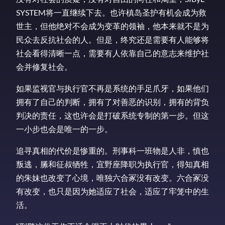
SYSTEM将一直继续下去。也许槙岛圣护有机会成为救
世主，但他绝对不会成为变革的领袖，他本来就不是为
民众去反抗社会的人。但是，终究还是需要有人能够将
社会看得清晰一点，需要有人依靠自己的意志来维护社
会并修复社会。
如果监视官与执行官不再是系统的手足爪牙，如果他们
拥有了自己的判断，拥有了对善恶的识别，拥有的背负
判决的责任，这也许会是打破系统专制的第一步。但这
一小步也会是唯一的一步。
追寻真相的代价是惨重的。刑事科一班物是人非，慎也
叛逃，縢和征叔牺牲，宜野座降职为执行官，得知真相
的朱妹也改变了心境，唯独六合冢没有改变。六合冢没
有改变，也只是因为她适应了社会，适应了牢笼中的生
活。