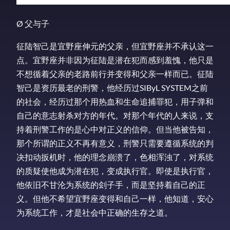
Ø 父与子
征陆智己是宜野座伸元的父亲，但宜野座并不承认这一
点。宜野座并非因为征陆是潜在犯而感到羞愧，他只是
不想循着父亲的老路前行并变得和父亲一样而已。征陆
智己是资历最老的刑警，他经历过SIByL SYSTEM之前
的社会，经历过那个用热血和生命追捕罪犯，用子弹和
自己的意志射杀对方的年代。对那个年代的人来说，支
持着刑警工作的是心中对正义的信仰。但当他被告知，
那个所谓的正义不再有意义，刑警只需要遵循系统的判
决扣动扳机时，他的理念崩溃了，色相浑浊了，对系统
的质疑使他成为潜在犯，变成执行官。即使是执行官，
他依旧不甘沦为系统的刽子手，而是坚持着自己的正
义。但他不希望宜野座变得和自己一样，他知道，安心
为系统工作，才是社会中正确的生存之道。