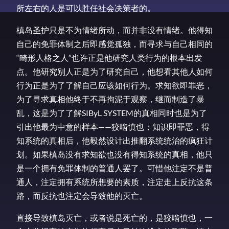
所左右的人是可以胜任社会决策者的。
槙岛圣护只是不为情绪所动，而并非没有情绪。他得知
自己的免罪体制之后即感觉孤独，而寻求与自己相同的
“畸形人格之人”也许正是他研究人类行为的根本出发
点。他研究别人正是为了研究自己，他想看其他人如何
行为正是为了了解自己应该如何行为。求知欲即罪恶，
为了寻求真相他终于不再拘泥于观察，继而制造了暴
乱，这是为了了解SIByL SYSTEM的真相同时也是为了
引出他最为中意的样本——狡啮慎也；知识即罪恶，得
知系统的真相后，他毅然设计出推翻系统统治的疯狂计
划。如果槙岛没有求知欲也没有得知系统的真相，他只
是一个拥有免罪体制的普通人罢了。可惜他注定不是普
通人，注定拥有系统所想要的素质，注定走上反抗这条
路，而反抗也注定会导致他的灭亡。
直接导致槙岛灭亡，或者说是死亡的，是狡啮慎也，一