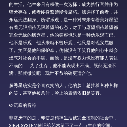
的生活。他生来只有权做一次选择：成为执行官并作为
猎犬存在，或者终身监禁慢慢腐朽。縢选择了前者，并
永远无法翻身。所谓乐观，是一种对未来有着美好愿望
有着无限期待无限希望的心态，对于与愿望期待希望都
完全无缘的縢秀星，他的笑容也只是一种伪乐观而已。
他不是乐观，他从来就不曾乐观，他只是对现实屈服
了。笑容是他的保护伞，仿佛没有了笑容他的心中就会
燃气对社会的不满。而他，是没有权力也没有能力表达
不满的——为了生存，他不能表现出不满。既然无法不
满，那就微笑吧，玩世不恭的确更适合他。
縢秀星确实是个喜欢笑的人，他的脸上总挂着各种各样
的笑，甚至他被杀时，脸上的表情依旧是笑容。
Ø 沉寂的音符
非常庆幸的是，即使是精神生活被完全控制的社会中，
SIByL SYSTEM依旧给艺术留下了一点点生存的空间。