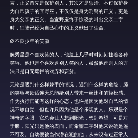
言，正义首先是保护别人，其次才是惩治。不过保护身
为自己孩子的宜野座，不仅仅是身为刑警的正义，更是
身为父亲的正义。当宜野座终于惊恐的叫出父亲二字
时，征陆已经为自己心中的正义献出了生命。
Ø 不良少年的笑颜
縢秀星是个喜欢笑的人，他脸上几乎时时刻刻挂着各种
笑容。他也是个喜欢逗别人笑的人，虽然他逗别人的方
法只是口无遮拦的戏弄和耍贫。
无论是遇到什么样棘手的情况，遇到什么样的危险，縢
的笑容与废话连天总能给别人带来一丝违和的轻松感。
作为执行官能有这样的心态，也许是因为他对自己的情
况不够自觉，但也许只因为他是个乐观的人。乐观是个
神奇的字眼，它总会让人想到阳光，想到希望。可是对
于縢，阳光只是他的表面，而希望二字对他来说确是遥
不可及。自幼便被当作潜在犯的他，从来没有过正常人