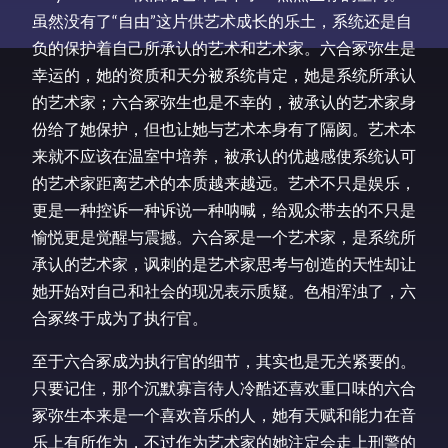
虽然没有了“自由”这片供艺术成长的乐土，系统还是自
负的保护着自己所承认的艺术和艺术家。六合冢弥生是
幸运的，她的资质和天分被系统肯定，她是系统所承认
的艺术家；六合冢弥生也是不幸的，被承认的艺术家身
份给了她保护，但也让她与艺术本身有了隔阂。艺术本
来就不应该在温室中培养，被承认的优越感使系统认可
的艺术家距离艺术的本质越来越远。艺术不只是娱乐，
更是一种控诉一种诉说一种呐喊，给观众带去的不只是
愉悦更是觉醒与震撼。六合冢是一个艺术家，是系统所
承认的艺术家，讽刺的是艺术家思考与创造的天性却让
她开始对自己和社会的现况表示质疑。色相浑浊了，六
合冢终于成为了执行官。
至于六合冢成为执行官的细节，其实也是无关紧要的。
只要记住，那个沉默寡言待人冷酷还喜欢重口味的六合
冢弥生本来是一个喜欢音乐的人，她有天赋和能力在音
乐上有所作为，不过作为艺术家的她注定会走上刑警的