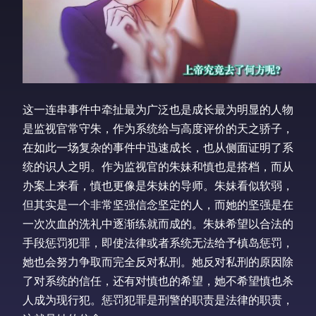
这一连串事件中牵扯最为广泛也是成长最为明显的人物
是监视官常守朱，作为系统给与高度评价的天之骄子，
在如此一场复杂的事件中迅速成长，也从侧面证明了系
统的识人之明。作为监视官的朱妹和慎也是搭档，而从
办案上来看，慎也更像是朱妹的导师。朱妹看似软弱，
但其实是一个非常坚强信念坚定的人，而她的坚强是在
一次次血的洗礼中逐渐练就而成的。朱妹希望以合法的
手段惩罚犯罪，即使法律或者系统无法给予槙岛惩罚，
她也会努力争取而完全反对私刑。她反对私刑的原因除
了对系统的信任，还有对慎也的希望，她不希望慎也杀
人成为现行犯。惩罚犯罪是刑警的职责是法律的职责，