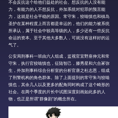
不会反抗这个给他们益处的社会。想反抗的人没有能
力，有能力的人不想反抗，外加系统对犯罪的预言能
力，这就是社会平稳的原因。常守朱，狡啮慎也和槙岛
圣护在某种程度上而言都是幸运的，他们的能力被系统
所承认，属于社会中较高等级的人，多少还有一些反抗
命运的资本。至于其他大多数人，可就没有这样好的运
气了。
公安局刑事科一班由六人组成，监视官宜野座伸元和常
守朱，执行官狡啮慎也，征陆智己，滕秀星和六合冢弥
生，外加刑事科综合分析室的分析官唐之杜志恩，组成
了刑警机构的角色群体。除了上面提到的常守朱与狡啮
慎也，其余几人以及更多的配角同时构成了这个畸形的
社会。在两个季度的片长中试图深度刻画如此多的人
物，也正是所谓“群像剧”的概念所在。