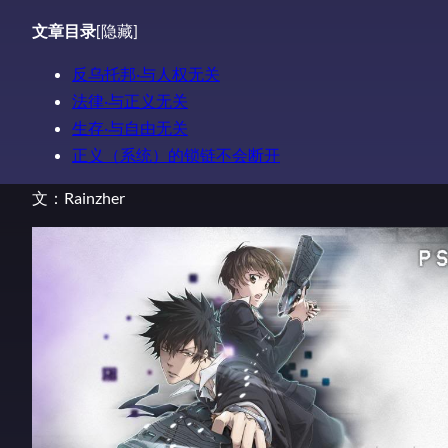
文章目录
[隐藏]
反乌托邦·与人权无关
法律·与正义无关
生存·与自由无关
正义（系统）的锁链不会断开
文：Rainzher