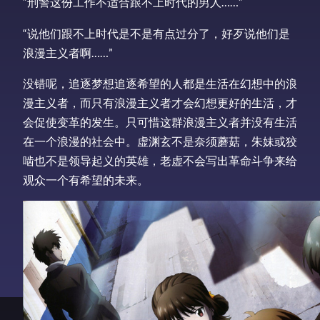
“刑警这份工作不适合跟不上时代的男人……”
“说他们跟不上时代是不是有点过分了，好歹说他们是
浪漫主义者啊……”
没错呢，追逐梦想追逐希望的人都是生活在幻想中的浪
漫主义者，而只有浪漫主义者才会幻想更好的生活，才
会促使变革的发生。只可惜这群浪漫主义者并没有生活
在一个浪漫的社会中。虚渊玄不是奈须蘑菇，朱妹或狡
啮也不是领导起义的英雄，老虚不会写出革命斗争来给
观众一个有希望的未来。