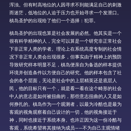
浑浊。但有时高地位的人因寻求不到能满足自己的刺激
而迷茫，低地位的人迫于压力也开始寻求一个发泄口。
槙岛圣护的出现给了他们一个选择：犯罪。
槙岛圣护的出现也算是社会发展的必然。他其实是一个
很有科学精神的人，完全可以算是一个研究非正常社会
下非正常人类的学者。理论上在系统高度专制的社会情
况下非正常人类会出现很多，但事实由于精神上的预防
导致研究样本明显不足，槙岛便亲自为备选的样本提供
环境并创造条件以方便自己的研究。他的样本包含了社
会的各个层面，无论是社会中的上层精英还是底层人
民，他的目标只有一个，就是看一看在这个畸形的社会
中人的意志是如何被扭曲的，那些意志扭曲的人又是如
何挣扎的。槙岛作为一个观测者，以最为冷酷也是最为
客观的视角观察着自己设计的一切，他的视角接近于
神，同时也接近于系统本身。也许正因为这一份冷酷与
客观，系统希望将其接纳为成员——不为自己主观情绪