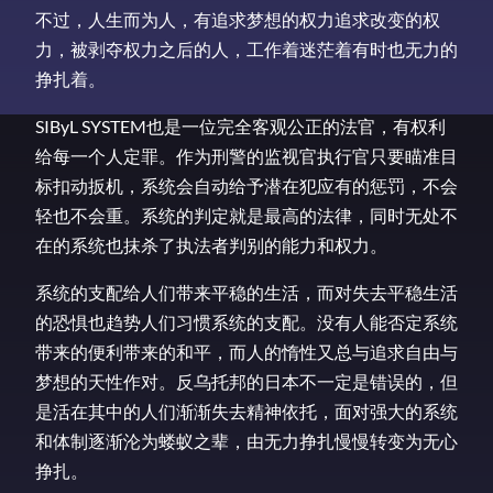
不过，人生而为人，有追求梦想的权力追求改变的权
力，被剥夺权力之后的人，工作着迷茫着有时也无力的
挣扎着。
SIByL SYSTEM也是一位完全客观公正的法官，有权利
给每一个人定罪。作为刑警的监视官执行官只要瞄准目
标扣动扳机，系统会自动给予潜在犯应有的惩罚，不会
轻也不会重。系统的判定就是最高的法律，同时无处不
在的系统也抹杀了执法者判别的能力和权力。
系统的支配给人们带来平稳的生活，而对失去平稳生活
的恐惧也趋势人们习惯系统的支配。没有人能否定系统
带来的便利带来的和平，而人的惰性又总与追求自由与
梦想的天性作对。反乌托邦的日本不一定是错误的，但
是活在其中的人们渐渐失去精神依托，面对强大的系统
和体制逐渐沦为蝼蚁之辈，由无力挣扎慢慢转变为无心
挣扎。