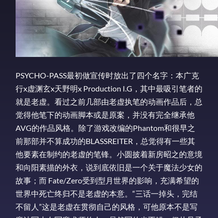
PSYCHO-PASS最初做宣传时放出了四个名字：本广克
行x虚渊玄x天野明x Production I.G，其中最吸引笔者的
就是老虚。看过之前几部由老虚执笔的动画作品后，总
觉得他笔下的动画脚本或是原案，并没有完全继承他
AVG的作品风格。除了游戏改编的Phantom和很早之
前那部并不算成功的BLASSREITER，总觉得有一些其
他要素在制约的老虚的笔锋。小圆披着新房昭之的意境
和向阳素描的外衣，说到底依旧是一个关于魔法少女的
故事；而 Fate/Zero受到型月世界的影响，充满希望的
世界中死亡终归不是老虚的本意。“三话一掉头，完结
不留人”这是老虚在贯彻自己的风格，可他原本不是写