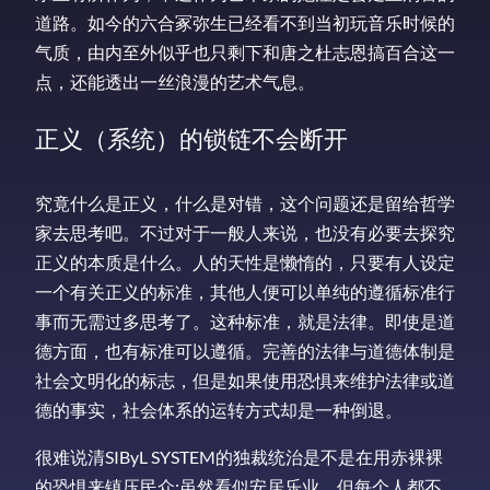
道路。如今的六合冢弥生已经看不到当初玩音乐时候的
气质，由内至外似乎也只剩下和唐之杜志恩搞百合这一
点，还能透出一丝浪漫的艺术气息。
正义（系统）的锁链不会断开
究竟什么是正义，什么是对错，这个问题还是留给哲学
家去思考吧。不过对于一般人来说，也没有必要去探究
正义的本质是什么。人的天性是懒惰的，只要有人设定
一个有关正义的标准，其他人便可以单纯的遵循标准行
事而无需过多思考了。这种标准，就是法律。即使是道
德方面，也有标准可以遵循。完善的法律与道德体制是
社会文明化的标志，但是如果使用恐惧来维护法律或道
德的事实，社会体系的运转方式却是一种倒退。
很难说清SIByL SYSTEM的独裁统治是不是在用赤裸裸
的恐惧来镇压民众:虽然看似安居乐业，但每个人都不