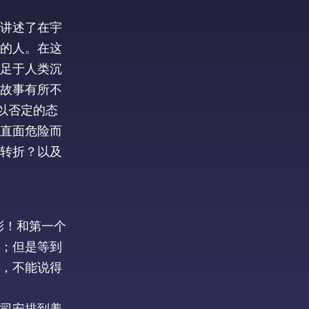
。讲述了在宇
杀的人。在这
满足于人类沉
故事有所不
以否定的态
直面危险而
转折？以及
彩！和第一个
；但是等到
，不能说得
司安排到养