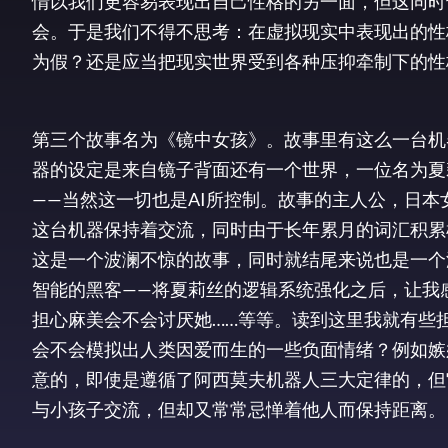
情以我们更容易表现出自己性格的另一面，但这同时
会。于是我们不得不思考：在虚拟现实中表现出的性
为假？还是应当把现实世界受到各种压抑牵制下的性
第三个故事名为《镜中女孩》。故事里有这么一台机
器的设定是来自镜子背面还有一个世界，一位名为夏
——当然这一切也是AI所控制。故事的主人公，日
这台机器保持着交流，同时由于长年累月的词汇积累
这是一个波澜不惊的故事，同时就结尾来说也是一个
智能的黑客——将夏莉丝的逻辑系统强化之后，让我
担心麻美会不会讨厌她……等等。读到这里我就有些
会不会模拟出人类因爱而生的一些负面情绪？例如嫉
意的，即使是遵循了阿西莫夫机器人三大定律的，但
与小孩子交流，但却又常常忌惮着他人而保持距离。