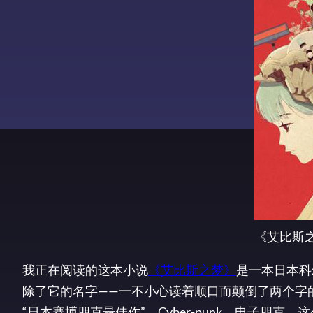
《艾比斯
我正在阅读的这本小说
《艾比斯之梦》
是一本日本科
除了它的名字——一不小心读着顺口而颠倒了两个字
“日本赛博朋克最佳作”。Cyber-punk，电子