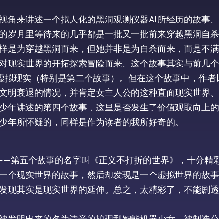
视角来讲述一个拟人化的黑洞观测仪器AI所经历的故事
久的岁月里等待来的几乎都是一批又一批前来穿越黑洞自
同样是为穿越黑洞而来，但她并非是为自杀而来，而是不
对现实世界的开拓探索冒险而来。这个故事其实与前几个
虚拟现实（特别是第二个故事）。但在这个故事中，作者
文明衰退的情况，并肯定女主人公的这种直面现实世界、
少年讲述的第四个故事，这里是否发生了价值观取向上的
少年所怀疑的，同样是作为读者的我所好奇的。
——第五个故事的名字叫《正义不打折的世界》，十分精
一个现实世界的故事，然后却发现是一个虚拟世界的故事
发现其实是现实世界的延伸。总之，太精彩了，不能剧透
被发明出来的名为诗音的护理型智能机器少女，被制造公