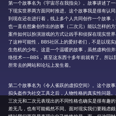
第一个故事名为《宇宙尽在我指尖》。故事讲述了一
下现实世界两方面同时推进。这个故事我是很有认同
到现在还在进行着，线上多个人共同创作一个故事，
也一直在想象创作出的故事（二次元）能以怎样的方
案件如何以扮演游戏的方式让凶手和侦探在现实世界
了这种可能性，BBS社区上的爱好者们，不是以现
生危机的少年。这是一个温暖的故事，虽然虚构但并
络技术——BBS，甚至这东西十多年前就有了。所
所常去的网站和论坛上发生着。
第二个故事名为《令人雀跃的虚拟空间》。这个故事
拟头盔作为社交工具之后，人物性格的真实性问题。
三次元和二次元表现出的不同性格也确实是很有趣的
差无几，也有可能截然不同。面对现实我们要顾虑颇