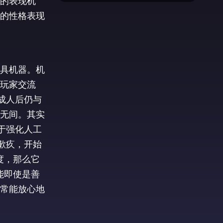
的表现机
的性格表现
具机器。机
玩家交流
成人后仍与
密无间。其实
于强化人工
歉疚，开始
度，那么它
能即使是善
常能放心地