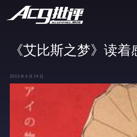
《艾比斯之梦》读着
2013 年 6 月 14 日