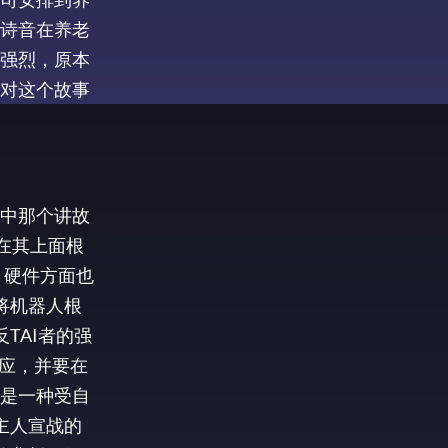
诗音在养老
强烈，原本
我对这个故事
中那个讲故
在其上面根
，硬件方面也
将机器人根
TAI者的强
反应，并要在
会是一种受自
主人宣战的