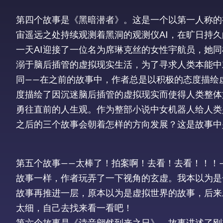
第四个故事是《黑暗潜者》。这是一个以第一人称的
宙遥远之处持续观测着黑洞的观测仪AI，在旷日持
一天AI迎接了一位名为席琳克丝的女性宇航员，她
溺于脑后插管的虚拟现实生活，为了寻求人类本能中
同——在之前的故事中，作者总是以积极的态度描绘
度描绘了因沉迷脑后插管的虚拟现实而使得人类整体
勇往直前的人生观。作为整部小说中女机器人给人类
之后的三个故事会朝着怎样的方向发展？这是故事中
第五个故事——太棒了！拍案啊！去看！去看！！！
故事一样，作者玩弄了一下视角的玄虚。我本以为是
故事再推进一层，原本以为是虚拟世界的故事，后来
太细，自己去找来看一看吧！
第六个故事是《诗音翩然到来之日》。故事讲述了刚