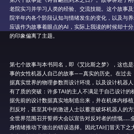
老院实习并学习人类的经验、交流技能。这个故事及
院半年内各个阶段认知与情绪发生的变化，以及与养
应该作为故事着眼点的AI，实际上我读的时候却十
的印象偏离了主题。
第七个故事与本书同名，即《艾比斯之梦》，这也是
事的女性机器人自己的故事——真实的历史。在过去
据真实世界的物理参数而设计环境，以及设计机器人
有了质的突破：许多TAI的主人不满足于自己设计
据先前的设计数据真实地制造出来，并在机体内移植入
烈反对，甚至其中的激进人士以蓄意破坏机器人的方式
全世界范围召开誓师大会以宣告对反对者的愤慨……
身情绪推动下做出的错误选择。因此TAI们冒天下