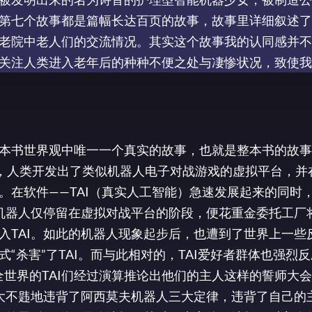
第七个故事都是篇幅长达百页的故事，故事里详细叙述了
老院中老人们的交流情况。其实这个故事我的认同感并不
分关注人类进入老年后的种种不便之处与凄惨状况，致使
本书世界观中唯一一个真实的故事，也就是整本书的故事
，人类开发出了类似机器人电子对战游戏的虚拟平台，并
。在软件——TAI（真实人工智能）急速发展起来的同时
的机器人仅停留在虚拟对战平台的阶段，便花重金委托工厂
TAI。如此的机器人现象起步后，也遭到了世界上一些反
“杀害”了TAI。而与此相对的，TAI爱好者群体也强烈
全世界的TAI们经过演算推论出他们的主人这样的誓师大
之大不韪地违背了阿西莫夫机器人三大定律，违背了自己的