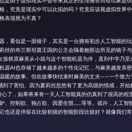
也是由于虚拟现实不会带来真正的生理痛苦而给玩家提供
格，究竟是现实中可以比拟的吗？究竟应该视虚拟世界中
格表现视为不真？
器，看似是一面镜子，其实是一台拥有初步人工智能的玩
莉丝的布兰斯坦茵王国的公主会隔着她那边所见的镜子与
本女孩棋原麻美从小就与这个智能机器为伴，直到中学乃至
机器AI也存储了越来越多的个性化记忆，与麻美越发亲
温暖的故事。但在故事快结束时麻美的丈夫——一个致力
感到了害怕。因为夏莉丝忽然有了更为高级的情感，开始
担心了，如果将来有一天人工智能真的仿真到了很高的程
妒、控制欲、独占欲、因爱生恨……等等。或许，人工智
它也还是停留在比较初级的智能阶段比较好？就像我们常