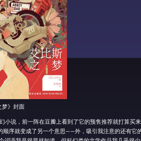
之梦》封面
幻小说，前一阵在豆瓣上看到了它的预售推荐就打算买来
的顺序就变成了另一个意思——外，吸引我注意的还有它
朋克，这个词语我是很早就知道，但科幻类的文学作品我几乎很