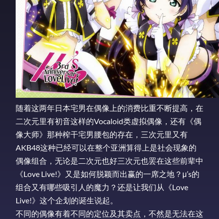
随着这两年日本宅男在偶像上的消费比重不断提高，在
二次元里有初音这样的Vocaloid类虚拟偶像，还有《偶
像大师》那种榨干宅男腰包的存在，三次元里又有
AKB48这种已经可以在整个亚洲算得上是社会现象的
偶像组合，无论是二次元也好三次元也罢在这些前辈中
《Love Live!》又是如何脱颖而出赢的一席之地？μ’s的
组合又有哪些吸引人的魔力？还是让我们从《Love
Live!》这个企划的诞生说起。
不同的偶像有着不同的定位及其卖点，不然是无法在这