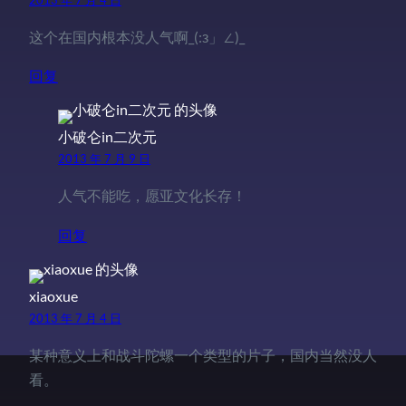
这个在国内根本没人气啊_(:з」∠)_
回复
小破仑in二次元
2013 年 7 月 9 日
人气不能吃，愿亚文化长存！
回复
xiaoxue
2013 年 7 月 4 日
某种意义上和战斗陀螺一个类型的片子，国内当然没人
看。