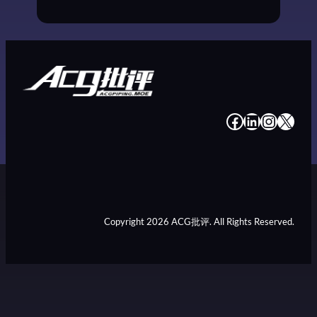
#
#
#
#
Copyright 2026 ACG批评. All Rights Reserved.