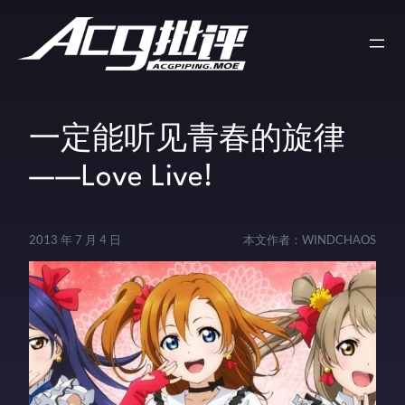
一定能听见青春的旋律
——Love Live!
2013 年 7 月 4 日
本文作者：
WINDCHAOS