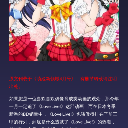
原文刊载于《萌姬新领域4月号》，有删节转载请注明
出处。
如果您是一位喜欢喜欢偶像育成类动画的观众，那今年
一月一定追了《Love Live!》这部动画，而在日本冬季
新番的BD销量中，《Love Live!》也骄傲得排在了前三
甲的行列，到底是什么造就了《Love Live!》的热潮，