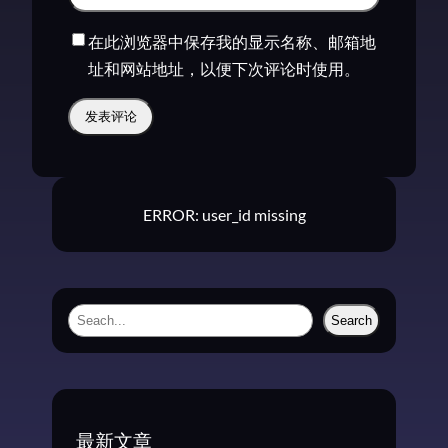
在此浏览器中保存我的显示名称、邮箱地
址和网站地址，以便下次评论时使用。
ERROR: user_id missing
S
Search
e
a
r
c
最新文章