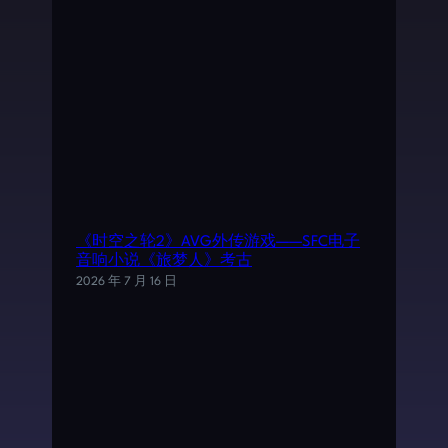
《时空之轮2》AVG外传游戏——SFC电子
音响小说《旅梦人》考古
2026 年 7 月 16 日