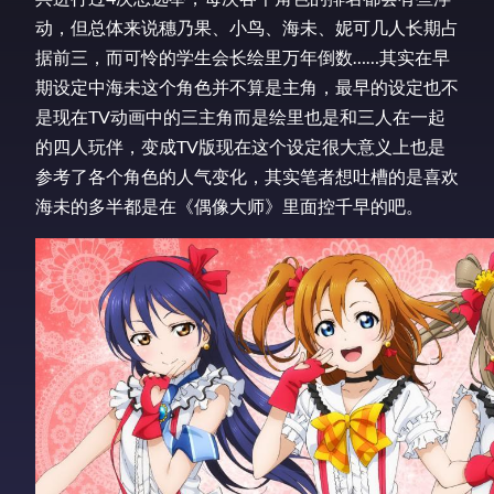
动，但总体来说穗乃果、小鸟、海未、妮可几人长期占
据前三，而可怜的学生会长绘里万年倒数……其实在早
期设定中海未这个角色并不算是主角，最早的设定也不
是现在TV动画中的三主角而是绘里也是和三人在一起
的四人玩伴，变成TV版现在这个设定很大意义上也是
参考了各个角色的人气变化，其实笔者想吐槽的是喜欢
海未的多半都是在《偶像大师》里面控千早的吧。