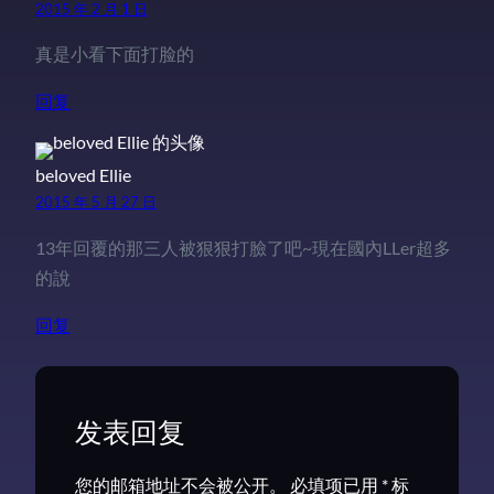
2015 年 2 月 1 日
真是小看下面打脸的
回复
beloved Ellie
2015 年 5 月 27 日
13年回覆的那三人被狠狠打臉了吧~現在國內LLer超多
的說
回复
发表回复
您的邮箱地址不会被公开。
必填项已用
*
标