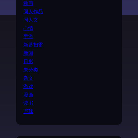
动画
同人作品
同人文
心情
手游
新番扫雷
新闻
日影
未分类
杂文
游戏
漫画
读书
野球