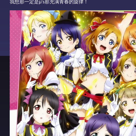
我想那一定是μ’s那充满青春的旋律！