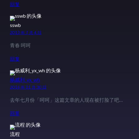
回复
sswb
2013 年 7 月 4 日
青春 呵呵
回复
杨威利_yx_wh
2014 年 11 月 30 日
去年七月份「呵呵」这篇文章的人现在被打脸了吧…
回复
流程