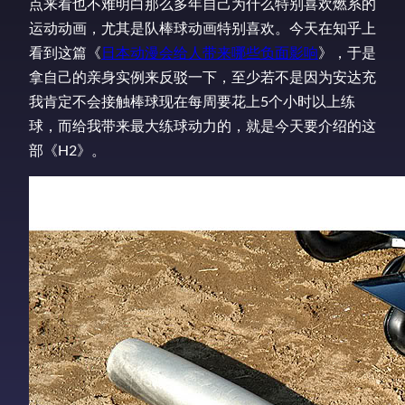
点来看也不难明白那么多年自己为什么特别喜欢燃系的
运动动画，尤其是队棒球动画特别喜欢。今天在知乎上
看到这篇《
日本动漫会给人带来哪些负面影响
》，于是
拿自己的亲身实例来反驳一下，至少若不是因为安达充
我肯定不会接触棒球现在每周要花上5个小时以上练
球，而给我带来最大练球动力的，就是今天要介绍的这
部《H2》。