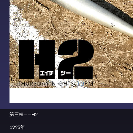
第三棒——H2
1995年