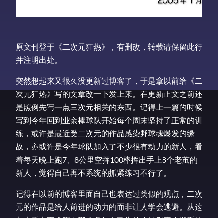
原文刊登于《二次元狂热》，有删改，转载请保留此行
并注明出处。
突然想起来又很久没更新过博客了，于是拿以前给《二
次元狂热》写的文章改一下发上来。在更新正文之前还
是照例先写一点三次元相关的东西。记得上一篇的时候
写到今年回到业余棒球队开始每个周末坚持了正常的训
练，或许是最近受二次元的作品感染野球魂爆发的缘
故，亦或许是今年球队加入了不少很有动力的新人，看
着每天晚上跑7、8公里空挥100棒挥出手上8个老茧的
新人，觉得自己再不系统的抓紧练习不行了。
记得在以前的博客里面自己也表达过类似的观点，二次
元的作品是给人前进的动力的而非让人学会逃避。从这