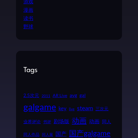
游戏
漫画
读书
野球
Tags
2.5次元
avg
gal
AR Live
2011
galgame
steam
key
三次元
live
动画
动画
剧场版
同人
业界评论
书评
国产galgame
国产
同人作品
同人展