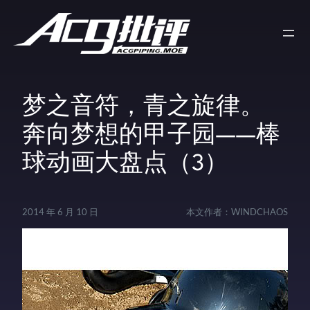
梦之音符，青之旋律。
奔向梦想的甲子园——棒
球动画大盘点（3）
2014 年 6 月 10 日
本文作者：
WINDCHAOS