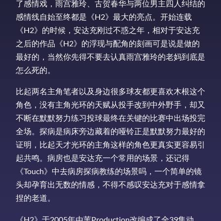
了感情戏，雨宫雅玲、古贺春华与两位男主四人纠结的
感情线自始至终都是《H2》最大的亮点。开始连载
《H2》的时候，安达充刚过不惑之年，相对于安达充
之后的作品《H2》的浮现与配角的刻画可是说是做的
最好的，当然你先得不要去认真雨宫雅玲的老妈到底是
怎么死的。
比起两名主角笔者以及身边很多球友都更喜欢木根这个
角色，没有主角光环的天赋从投手改到中外野手，却又
不断在默默努力练习投球最终在关键的比赛中出场投完
全场。探病是病床旁边藏着的哑铃正是默默努力最好的
证明，比起天才光环的主角这样的角色更真实更容易引
起共鸣。病房也是安达充一个常用的场景，还记得
《Touch》中去病房探病教练的场景吗，一个简单的镜
头却孕育出无数的情感，不得不感叹安达充对于感情拿
捏的老道。
《H2》于2005年由苇Production改编成了全39集动