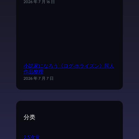
2026 年 7 月 16 日
小説家になろう《ログ·ホライズン》同人
作品整理
2026 年 7 月 7 日
分类
2.5次元