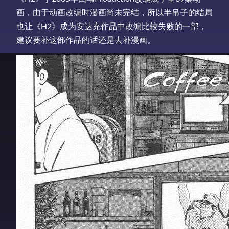
画，由于动画改编时漫画尚未完结，所以半吊子的结局
也让《H2》成为安达充作品中改编比较失败的一部，
建议要补这部作品的话还是去补漫画。