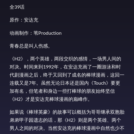
全39话
原作：安达充
动画制作：苇Production
青春总是叫人伤感。
《H2》，两个英雄，两段交织的感情，一场男人间的
对决。时间来到1992年，在安达充画了一圈游泳和时
代剧漫画之后，终于又回到了成名的棒球漫画，这回一
连载又是7年。虽然无论日本还是国内《Touch》要更
加有名，但笔者和身边一些打棒球的朋友始终坚信
《H2》才是安达充棒球漫画的巅峰作。
如果说《棒球英豪》的故事可以概括为哥哥继承双胞胎
弟弟甲子园遗志的话，那《H2》则是两个英雄、两个
男人之间的对决。当然安达充的棒球漫画中自然也少不