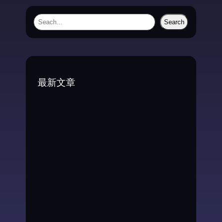
S
Search
e
a
r
c
最新文章
h