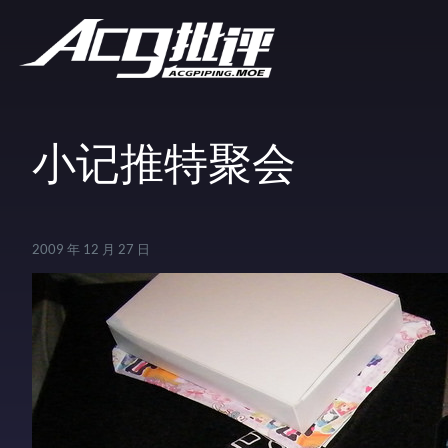
小记推特聚会
2009 年 12 月 27 日