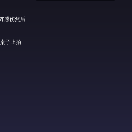
阵感伤然后
桌子上拍