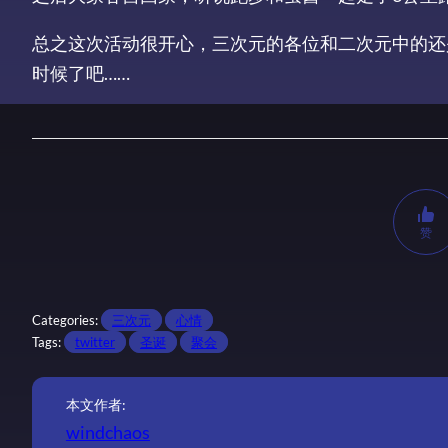
总之这次活动很开心，三次元的各位和二次元中的还
时候了吧……
赞
Categories:
三次元
心情
Tags:
twitter
圣诞
聚会
本文作者:
windchaos