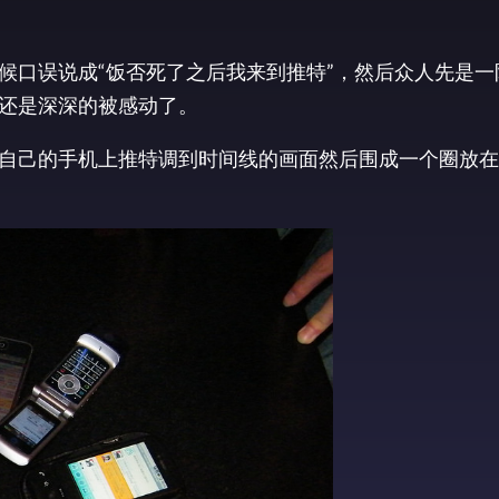
候口误说成“饭否死了之后我来到推特”，然后众人先是一
还是深深的被感动了。
自己的手机上推特调到时间线的画面然后围成一个圈放在