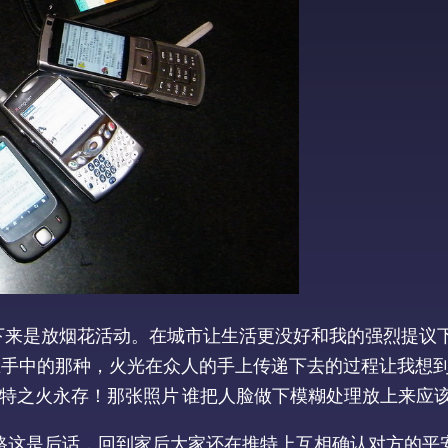
接下来是放烟花活动。在城市让生活更没好和我的强烈提议
在手中的那种，火光在众人的手上传递下去的过程让我想
灭，推特之火永存！那张照片 谁把人脸做下模糊处理放上来应
路这是后话，回到家后大家还在推特上互相确认对方的平