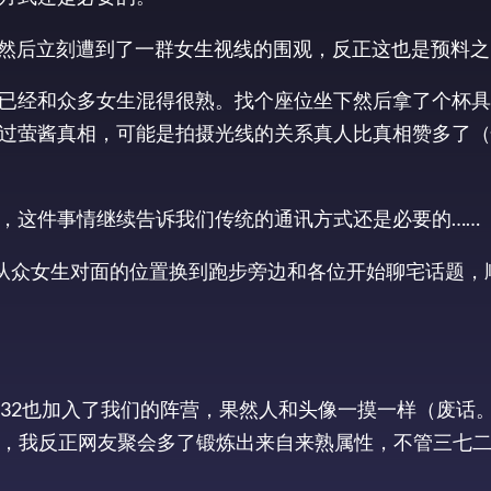
场，然后立刻遭到了一群女生视线的围观，反正这也是预料
已经和众多女生混得很熟。找个座位坐下然后拿了个杯具
过萤酱真相，可能是拍摄光线的关系真人比真相赞多了（
，这件事情继续告诉我们传统的通讯方式还是必要的……
定从众女生对面的位置换到跑步旁边和各位开始聊宅话题，
的32也加入了我们的阵营，果然人和头像一摸一样（废话
蓄，我反正网友聚会多了锻炼出来自来熟属性，不管三七