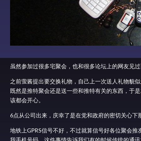
虽然参加过很多宅聚会，也和很多论坛上的网友见过
之前萤酱提出要交换礼物，自己上一次送人礼物貌似
既然是推特聚会还是送一些和推特有关的东西，于是
该都会开心。
6点从公司出来，庆幸了是在党和政府的密切关心下那
地铁上GPRS信号不好，不过就算信号好各位聚会推友
我手机号码，这件事情告诉我们有的时候传统的通讯