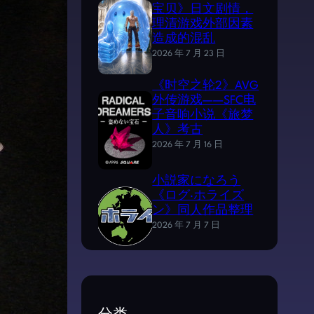
宝贝》日文剧情，
理清游戏外部因素
造成的混乱
2026 年 7 月 23 日
《时空之轮2》AVG
外传游戏——SFC电
子音响小说《旅梦
人》考古
2026 年 7 月 16 日
小説家になろう
《ログ·ホライズ
ン》同人作品整理
2026 年 7 月 7 日