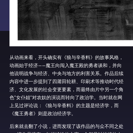
从动画来看，开头确实有《狼与辛香料》的故事风格，
动画始于经济——魔王向闯入魔王殿的勇者谈和，并向
他说明战争与经济、中央与地方的利害关系。作品后续
内容中进一步提到了四莆田轮耕、印刷术等推动时代经
济、文化发展的社会变更要素，而最终由片中另一个角
色“女仆姐“对农奴的演说而转向了政治学。当时就在网
上见过评论说：《狼与辛香料》的主题是经济学，而
《魔王勇者》则是政治经济学。
后来就去翻了小说，进而发现了该作品的与众不同之处