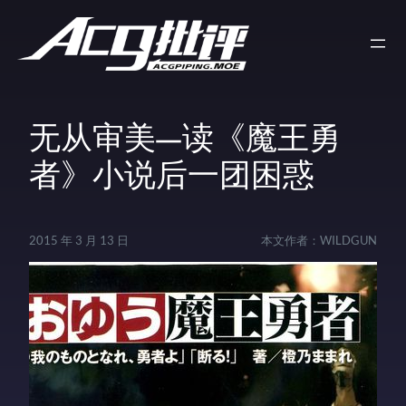
无从审美—读《魔王勇
者》小说后一团困惑
2015 年 3 月 13 日
本文作者：
WILDGUN