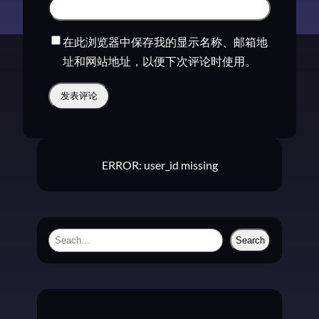
在此浏览器中保存我的显示名称、邮箱地
址和网站地址，以便下次评论时使用。
ERROR: user_id missing
S
Search
e
a
r
c