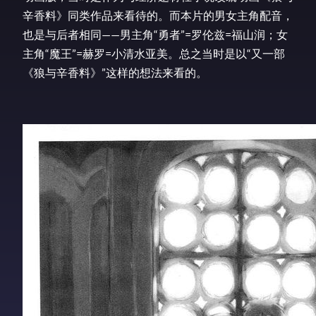
辛香料》同类作品来看待的。而本片的男女主角配音，
也是与后者相同——男主角“勇者”=罗伦兹=福山润；女
主角“魔王”=赫罗=小清水亚美。总之当时是以“又一部
《狼与辛香料》”这样的想法来看的。