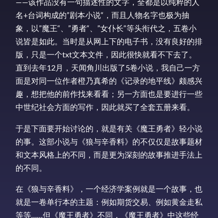
——该作品没有一句描述性的文字，全都是以纯粹的人
名+台词构成的”剧本小说“，而且人物名字也极为抽
象，以”魔王“、”勇者“、”女仆长“等头衔代之，五卷小
说皆是如此。当时是从网上下的电子书，没有良好的排
版，只是一个txt文本文件，因此很快就看不下去了。
直到去年12月，天闻角川出版了5卷小说，我自己一方
面是对同一位作者橙乃真希的《记录的地平线》颇感兴
趣，想把他的前作找来看看；另一方面也是要进行一些
中世纪社会方面的写作，因此就买了全套五册来看。
于是下面要开始讨论的，就是有关《魔王勇者》轻小说
的事。这部小说与《狼与辛香料》的不仅仅是故事题材
和文本风格上的不同，而是更为深刻的故事推进手法上
的不同。
在《狼与辛香料》，一个经济学案例就是一个故事，也
就是一卷单行本的主题：例如期货交易、例如黄金走私
等等……但《魔王勇者》不同，《魔王勇者》中这些经