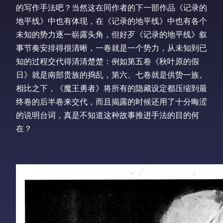
的写作手法吧？当然这在同作者的下一部作品《记录的
地平线》中也有体现，在《记录的地平线》中也有各个
未知的势力逐一崭露头角，但好歹《记录的地平线》叙
事节奏安排得很清晰，一卷就是一个势力，从未知到已
知的过程交代得清清楚楚：例如第五卷《秋叶原的假
日》就是南部贵族的捣乱，第六、七卷就是供贽一族。
相比之下，《魔王勇者》将所有的隐藏设定都压缩到最
终卷的后半卷来交代，而且揭露的时候还用了十分晦涩
的说明台词，真是不知道这种故事推进手法的目的何
在？