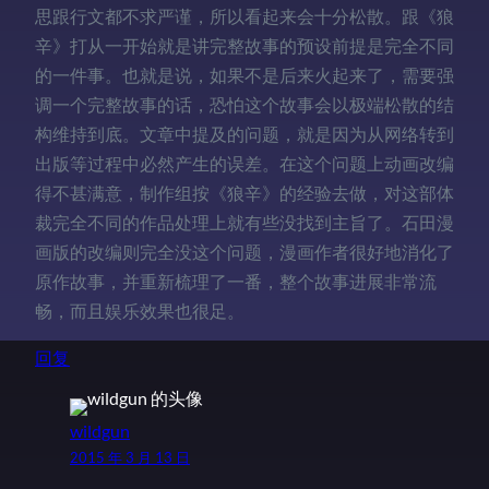
思跟行文都不求严谨，所以看起来会十分松散。跟《狼
辛》打从一开始就是讲完整故事的预设前提是完全不同
的一件事。也就是说，如果不是后来火起来了，需要强
调一个完整故事的话，恐怕这个故事会以极端松散的结
构维持到底。文章中提及的问题，就是因为从网络转到
出版等过程中必然产生的误差。在这个问题上动画改编
得不甚满意，制作组按《狼辛》的经验去做，对这部体
裁完全不同的作品处理上就有些没找到主旨了。石田漫
画版的改编则完全没这个问题，漫画作者很好地消化了
原作故事，并重新梳理了一番，整个故事进展非常流
畅，而且娱乐效果也很足。
回复
wildgun
2015 年 3 月 13 日