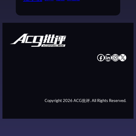
#
#
#
#
Copyright 2026 ACG批评. All Rights Reserved.