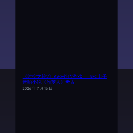
《时空之轮2》AVG外传游戏——SFC电子
音响小说《旅梦人》考古
2026 年 7 月 16 日