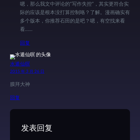
嗯，那么我文中评论的“写作失控”，其实更符合实
际的应该是根本没打算控制咯？了解。漫画确实有
多个版本，你推荐石田的是吧？嗯，有空找来看
看……
回复
水遁仙暝
2015 年 3 月 26 日
膜拜大神
回复
发表回复