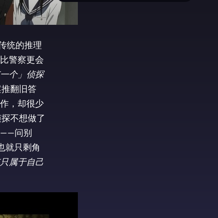
传统的推理
比警察更会
一个」侦探
案推翻旧答
作，却很少
侦探不想做了
——问别
也就只剩角
只属于自己