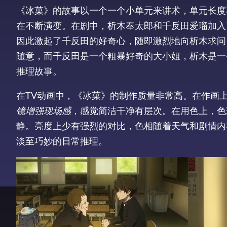
《冰菓》的故事以一个一个小单元来讲术，单元长度
在不断演变。在剧中，析木奉太郎和千反田爱瑠加入
因此激起了千反田的好奇心，随即激烈地向析木求问
随意，而千反田是一个粗暴好奇的大小姐，析木是一
推理故事。
在TV动画中，《冰菓》的制作质量非常高。在作画
镜增
强现场感
，感觉简洁干净有层次。在用色上，色
静。亮度上少有强烈的对比，色相随着天气和剧情内
淡至巧妙的日常推理。