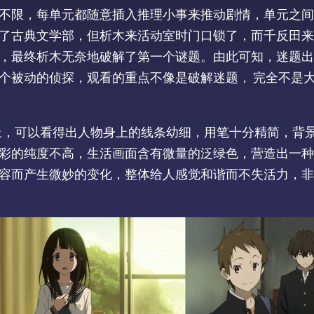
不限，每单元都随意插入推理小事来推动剧情，单元之间
了古典文学部，但析木来活动室时门口锁了，而千反田来
，最终析木无奈地破解了第一个谜题。由此可知，迷题出
个被动的侦探，观看的重点不像是破解迷题， 完全不是
上，可以看得出人物身上的线条幼细，用笔十分精简，背
彩的纯度不高，生活画面含有微量的泛绿色，营造出一种
容而产生微妙的变化，整体给人感觉和谐而不失活力，非