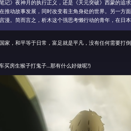
笔记》夜神月的执行正义，还是《天元突破》西蒙的追求
在推动故事发展，同时改变着主角身处的世界。另一方面
宫漫。简而言之，析木这个强思考懒行动的青年，在日本
国家，和平等于日常，富足就是平凡，没有任何需要打倒
车买房生猴子打鬼子…那有什么好做呢?)