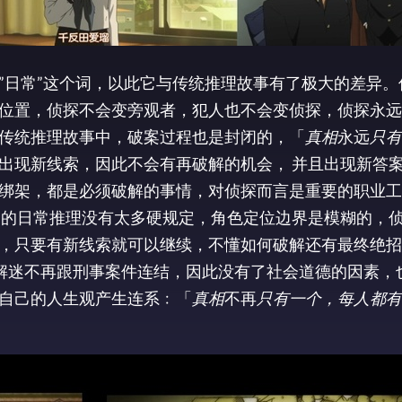
”日常”这个词，以此它与传统推理故事有了极大的差异。
位置，侦探不会变旁观者，犯人也不会变侦探，侦探永远
传统推理故事中，破案过程也是封闭的，「
真相
永远
只有
出现新线索，因此不会有再破解的机会， 并且出现新答
绑架，都是必须破解的事情，对侦探而言是重要的职业工
》的日常推理没有太多硬规定，角色定位边界是模糊的，
，只要有新线索就可以继续，不懂如何破解还有最终绝招
，解迷不再跟刑事案件连结，因此没有了社会道德的因素，
自己的人生观产生连系﹕「
真相
不再
只有一个，每人都有