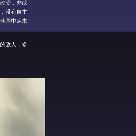
改变，亦或
，没有自主
动画中从未
的敌人，多