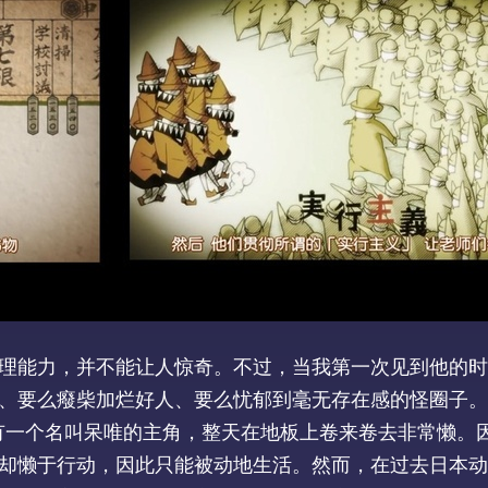
理能力，并不能让人惊奇。不过，当我第一次见到他的时
、要么癈柴加烂好人、要么忧郁到毫无存在感的怪圈子。
有一个名叫呆唯的主角，整天在地板上卷来卷去非常懒。
却懒于行动，因此只能被动地生活。然而，在过去日本动