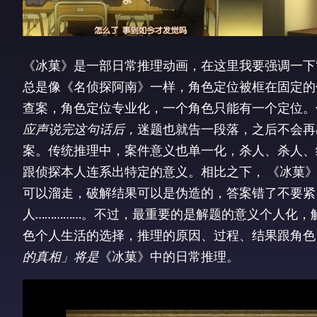
《冰菓》是一部日常推理动画，在这里我要强调一下
总是像《名侦探阿南》一样，角色定位被框在固定的
查案，角色定位专业化，一个角色只能有一个定位。
应声说完这句话后，
迷题也就告一段落，之后不会再
案。传统推理中，案件意义也单一化，杀人、杀人、
跟侦探本人连系出特定的意义。相比之下， 《冰菓
可以溜走，破解结果可以是伪造的，答案错了不要紧
人……………。不过，最重要的是解题的意义个人化
色个人生活的选择，推理的原因、过程、结果跟角色
的真相」将是
《冰菓》中的日常推理。