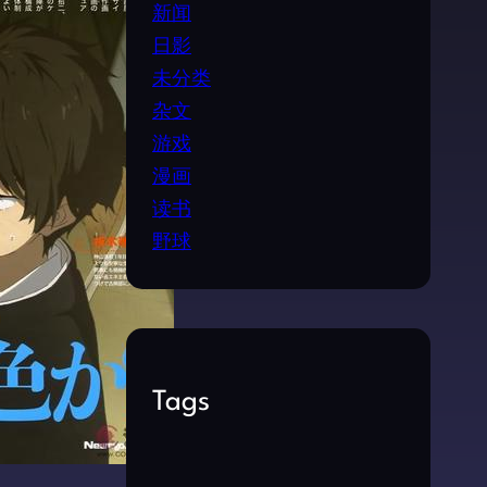
新闻
日影
未分类
杂文
游戏
漫画
读书
野球
Tags