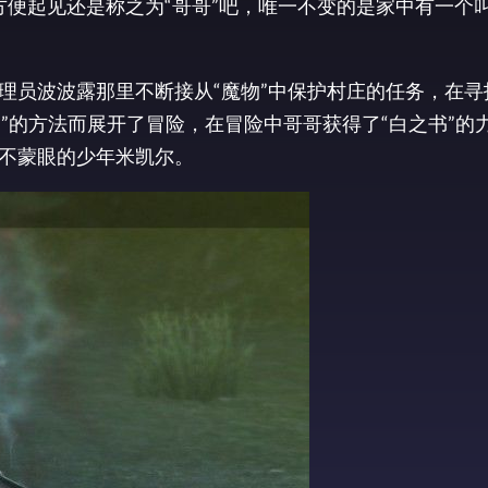
方便起见还是称之为“哥哥”吧，唯一不变的是家中有一个
理员波波露那里不断接从“魔物”中保护村庄的任务，在寻
病”的方法而展开了冒险，在冒险中哥哥获得了“白之书”的
不蒙眼的少年米凯尔。