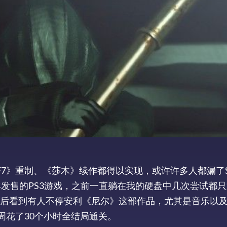
F7》重制、《莎木》续作都得以实现，或许许多人都漏了
年发售的PS3游戏，之前一直躺在我的硬盘中几次尝试都
之后看到有人不停安利《尼尔》这部作品，尤其是音乐以
周花了30个小时全结局通关。