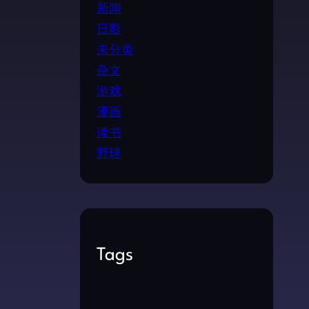
新闻
日影
未分类
杂文
游戏
漫画
读书
野球
Tags