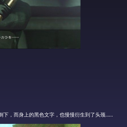
倒下，而身上的黑色文字，也慢慢衍生到了头颈……