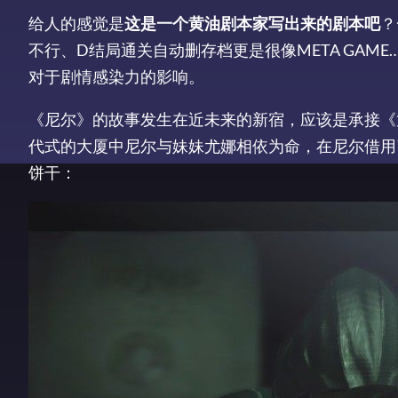
给人的感觉是
这是一个黄油剧本家写出来的剧本吧
？
不行、D结局通关自动删存档更是很像META GAME
对于剧情感染力的影响。
《尼尔》的故事发生在近未来的新宿，应该是承接《
代式的大厦中尼尔与妹妹尤娜相依为命，在尼尔借用
饼干：