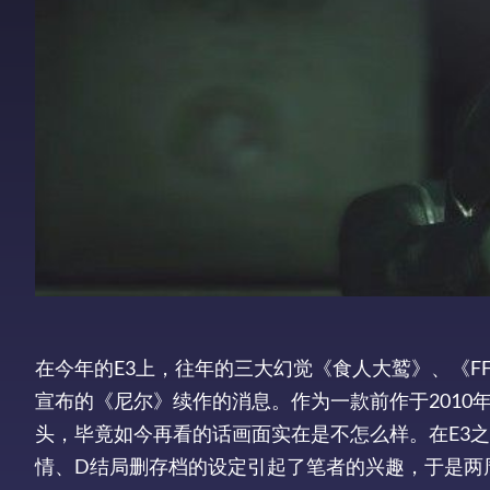
在今年的E3上，往年的三大幻觉《食人大鹫》、《F
宣布的《尼尔》续作的消息。作为一款前作于2010
头，毕竟如今再看的话画面实在是不怎么样。在E3
情、D结局删存档的设定引起了笔者的兴趣，于是两