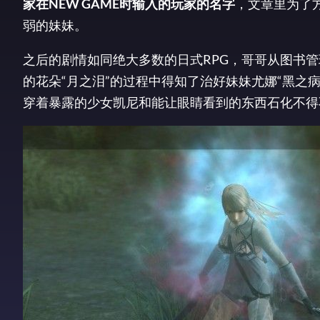
家在NEW GAME时输入的玩家的名字
，文章里为了
弱的妹妹。
之后的剧情如同绝大多数的日式RPG，哥哥从图书管
的花朵“月之泪”的过程中得知了治好妹妹尤娜“黑之
穿着暴露的少女凯尼和能让眼睛看到的东西石化不得