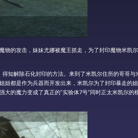
魔物的攻击，妹妹尤娜被魔王抓走，为了封印魔物米凯尔
，得知解除石化封印的方法。来到了米凯尔住所的哥哥与
姐姐都是作为兵器而开发出来，米凯尔为了封印暴走的姐
强大的魔力变成了真正的“实验体7号”同时正太米凯尔的