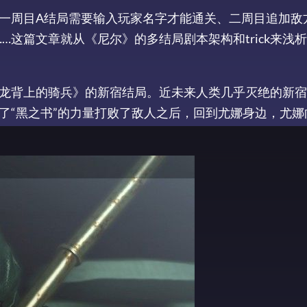
一周目A结局需要输入玩家名字才能通关、二周目追加敌
……这篇文章就从《尼尔》的多结局剧本架构和trick来浅
龙背上的骑兵》的新宿结局。近未来人类几乎灭绝的新宿
了“黑之书”的力量打败了敌人之后，回到尤娜身边，尤娜