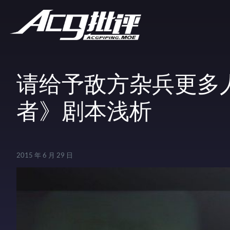
请给予敌方杂兵更多
者》剧本浅析
2015 年 6 月 29 日