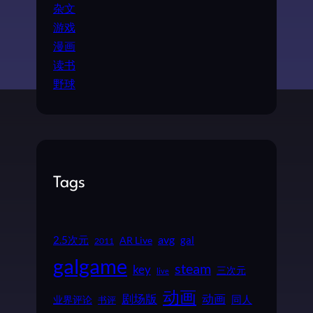
杂文
游戏
漫画
读书
野球
Tags
2.5次元
avg
gal
AR Live
2011
galgame
steam
key
三次元
live
动画
动画
剧场版
同人
业界评论
书评