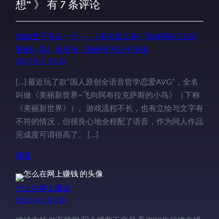
想” 》 有 7 条评论
假如笼子不止一个——《美丽新世界~飞向阿布拉克萨
斯的小鸟》玩后感 – 随处可见的小酒馆
2015 年 8 月 2 日
[…] 最近玩了款“国人原创全语音哲学恋爱AVG”，全名
叫做《美丽新世界~飞向阿布拉克萨斯的小鸟》（下称
《美丽新世界》）。游戏流程不长，也有立绘与文字有
不符的情况，但很良心地全程配了语音，作为同人作品
完成度可谓很高了。 […]
回复
怎么在网上赚钱
2015 年 8 月 2 日