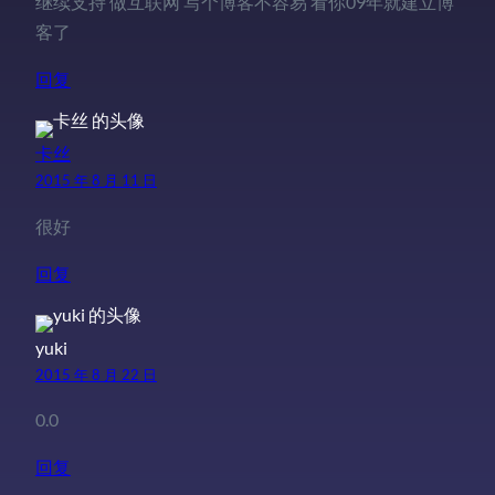
继续支持 做互联网 写个博客不容易 看你09年就建立博
客了
回复
卡丝
2015 年 8 月 11 日
很好
回复
yuki
2015 年 8 月 22 日
0.0
回复