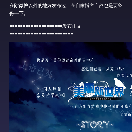
在除微博以外的地方发布过。在自家博客自然也是要备
份一下。
====================发布正文
========================