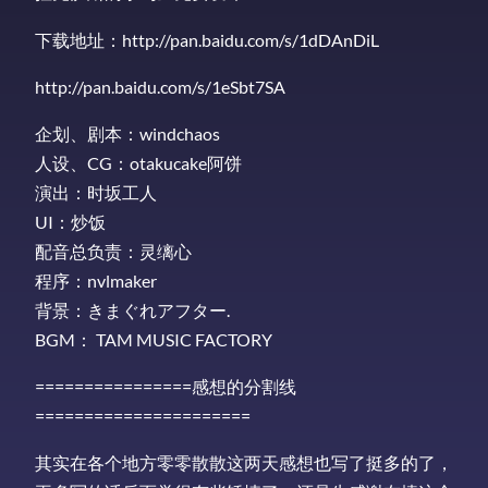
下载地址：http://pan.baidu.com/s/1dDAnDiL
http://pan.baidu.com/s/1eSbt7SA
企划、剧本：windchaos
人设、CG：otakucake阿饼
演出：时坂工人
UI：炒饭
配音总负责：灵缡心
程序：nvlmaker
背景：きまぐれアフター.
BGM： TAM MUSIC FACTORY
================感想的分割线
======================
其实在各个地方零零散散这两天感想也写了挺多的了，