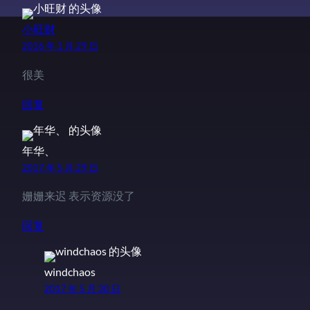
小旺财
2016 年 1 月 29 日
很美
回复
年华、
2017 年 5 月 29 日
姗姗来迟 表示资源没了
回复
windchaos
2017 年 5 月 30 日