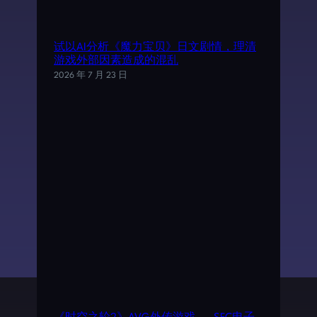
试以AI分析《魔力宝贝》日文剧情，理清
游戏外部因素造成的混乱
2026 年 7 月 23 日