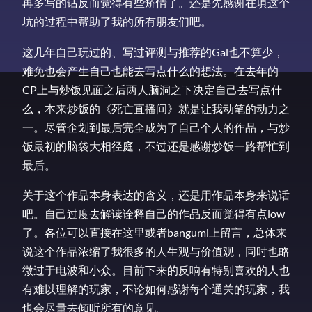
再多写的话反而觉得有些矫情了。还是先感谢在填这个
坑的过程中帮助了我的所有朋友们吧。
这几年自己玩过的、写过评测与推荐的Gal也不算少，
难免也会产生自己也能去写点什么的想法。在去年的
CP上与炒饭见面之后两人脑洞之下决定自己去写点什
么，本来炒饭的《死亡直播间》就是让我动笔的动力之
一。尽管企划到最后完全成为了自己个人的作品，与炒
饭最初的脑袋大相径庭，不过还是感谢炒饭一路帮忙到
最后。
关于这个作品本身表达的含义，还是用作品本身来说话
吧。自己过度去解读诠释自己的作品反而觉得有点low
了。各位可以直接在这里或者bangumi上留言，总体来
说这个作品浓缩了我很多的人生观与价值观，同时也略
微过于电波和小众。目前下来的反响有特别喜欢的人也
有难以理解的玩家，不论如何感谢每个通关的玩家，我
也会尽量去倾听所有的意见。