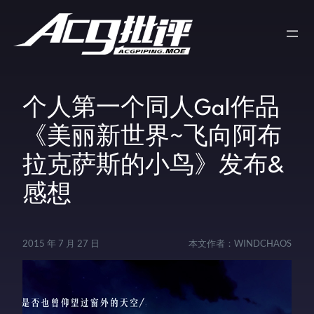
个人第一个同人Gal作品
《美丽新世界~飞向阿布
拉克萨斯的小鸟》发布&
感想
2015 年 7 月 27 日
本文作者：
WINDCHAOS