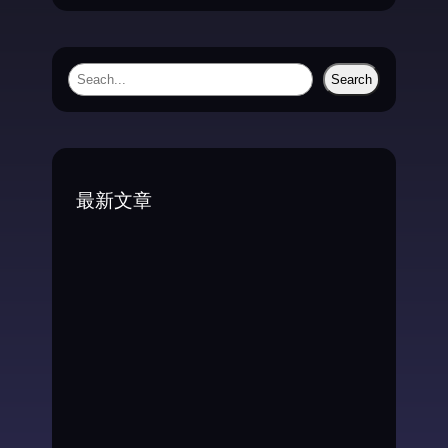
S
Search
e
a
r
c
最新文章
h