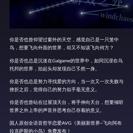
你是否也曾仰望过窗外的天空，感觉自己是一只笼中
鸟，想要飞向外面的世界，却又不知该飞向何方？
你是否也总是沉迷在Galgame的世界中，如同沉浸在乌
托邦的世界，抬起头却发现自己孓然一身。
你是否也总是努力寻找爱的方向，当一次又一次失败与
挫折之后，觉得自己的努力似乎毫无意义。
你是否也曾站在过屋顶天台，将手伸向天台，想要倾听
世界之外上帝的声音并思考自己存着的意义。
国人原创全语音哲学恋爱AVG《美丽新世界~飞向阿布
拉克萨斯的小鸟》免费发布！