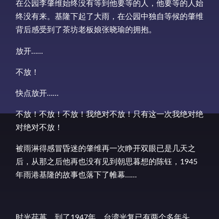
在公园李肇维始终没有等到他要等的人，他要等的人始
终没有来。基隆下起了大雨，在公园中独自等候的肇维
背后感受到了茶坊老板娘张晓瑜的拥抱。
放开……
不放！
快点放开……
不放！不放！不放！我绝对不放！只有这一次我绝对绝
对绝对不放！
被雨淋得感冒昏迷的肇维再一次睁开双眼已是几天之
后，从那之后他再也没有见到朝思暮想的陈钰，1945
年雨港基隆的故事也落下了帷幕……
时光荏苒，到了1947年，台湾光复已有两个多年头，