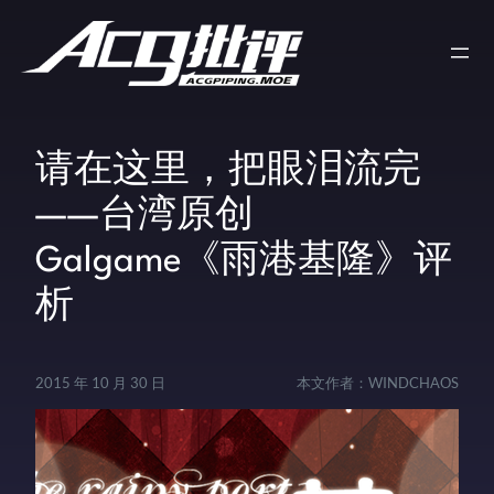
请在这里，把眼泪流完
——台湾原创
Galgame《雨港基隆》评
析
2015 年 10 月 30 日
本文作者：
WINDCHAOS