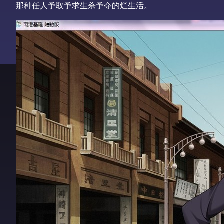
那种任人予取予求生杀予夺的烂生活。