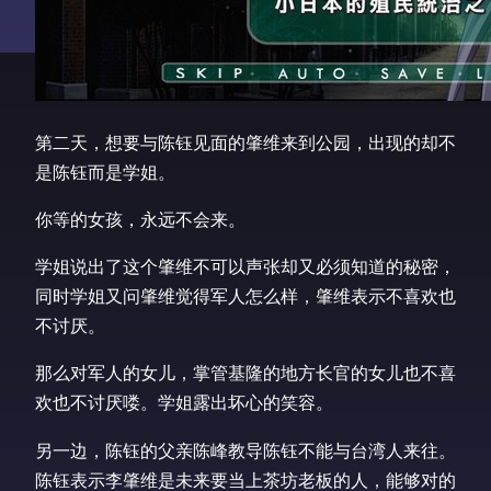
第二天，想要与陈钰见面的肇维来到公园，出现的却不
是陈钰而是学姐。
你等的女孩，永远不会来。
学姐说出了这个肇维不可以声张却又必须知道的秘密，
同时学姐又问肇维觉得军人怎么样，肇维表示不喜欢也
不讨厌。
那么对军人的女儿，掌管基隆的地方长官的女儿也不喜
欢也不讨厌喽。学姐露出坏心的笑容。
另一边，陈钰的父亲陈峰教导陈钰不能与台湾人来往。
陈钰表示李肇维是未来要当上茶坊老板的人，能够对的