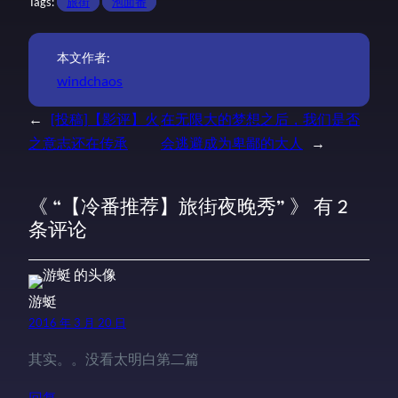
Tags:
旅街
泡面番
本文作者:
windchaos
←
[投稿]【影评】火
在无限大的梦想之后，我们是否
之意志还在传承
会逃避成为卑鄙的大人
→
《 “【冷番推荐】旅街夜晚秀” 》 有 2
条评论
游蜓
2016 年 3 月 20 日
其实。。没看太明白第二篇
回复