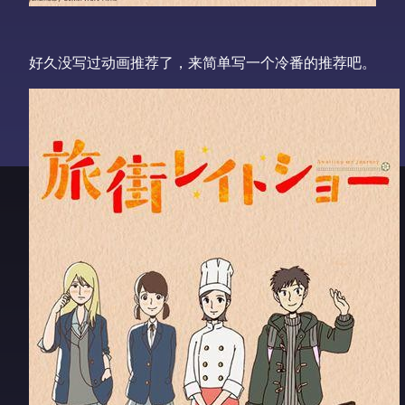
好久没写过动画推荐了，来简单写一个冷番的推荐吧。