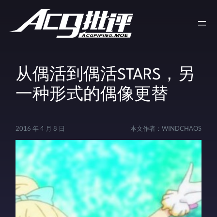
从偶活到偶活STARS，另
一种形式的偶像更替
2016 年 4 月 8 日
本文作者：
WINDCHAOS