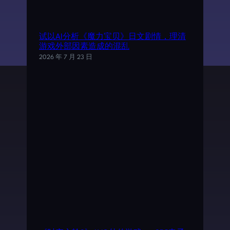
试以AI分析《魔力宝贝》日文剧情，理清
游戏外部因素造成的混乱
2026 年 7 月 23 日