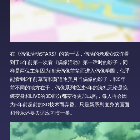
在《偶像活动STARS》的第一话，偶活的老观众或许看
到了5年前第一次看《偶像活动》第一话时的影子，同
样是两位主角因为憧憬偶像前辈而进入偶像学园，似乎
能看到5年前草莓和葵追逐美月当偶像的影子，和5年
前不同的地方在于，偶像系列经过5年的洗礼无论是换
装变身和LIVE的3D部分都变得更加成熟，每人再会因
为5年前超前的3D技术而弃番。只是新系列变身的画面
和音乐还要去适应习惯一番。