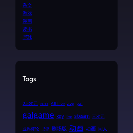
杂文
游戏
漫画
读书
野球
Tags
2.5次元
avg
gal
AR Live
2011
galgame
steam
key
三次元
live
动画
动画
剧场版
同人
业界评论
书评