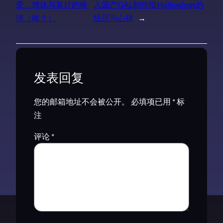
爱、撩妹与算计的棒
入国产GAL制作组Hollowings的
球（唉？）
经历与心得
→
发表回复
您的邮箱地址不会被公开。
必填项已用
*
标
注
评论
*