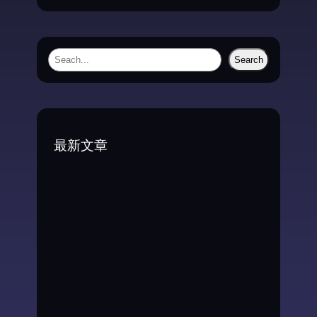
S
Search
e
a
r
c
最新文章
h