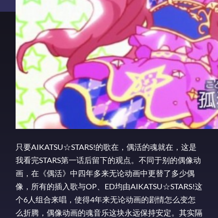
只要AIKATSU☆STARS!的歌在，偶活的魂就在，这是
我看完STARS第一话后留下的观点。不同于别的偶像动
画，在《偶活》中四年多来无论动画中更替了多少偶
像，所有的插入歌与OP、ED均由AIKATSU☆STARS!这
个6人组合来唱，使得4年来无论动画的剧情怎么变怎
么折腾，偶像动画的魂音乐这块永远保持安定。其实隔