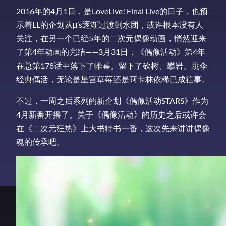
2016年的4月1日，是LoveLive! Final Live的日子，也预
示着LL的企划从μ’s逐渐过渡到水团，或许根本没有人
关注，在另一个已经5年的二次元偶像动画，悄然迎来
了第4年动画的完结——3月31日，《偶像活动》第4年
在总第178话中落下了帷幕。留下了砍树、攀岩、跳伞
经典偶活，无论是星宫草莓还是阿卡林依稀已成往事。
不过，一周之后系列的新企划《偶像活动STARS》作为
4月新番开播了。关于《偶像活动》的历史之后或许会
在《二次元狂热》上大书特书一番，这次先来讲讲偶像
魂的传承吧。