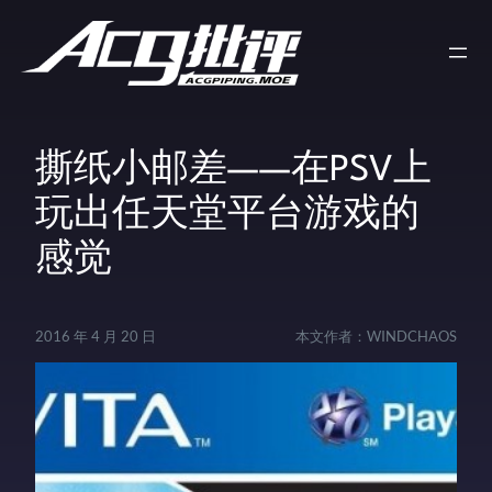
撕纸小邮差——在PSV上
玩出任天堂平台游戏的
感觉
2016 年 4 月 20 日
本文作者：
WINDCHAOS