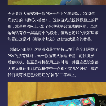
今天要跟大家安利一款PSV平台上的老游戏，2013年
底发售的《撕纸小邮差》。这款游戏按照我标题上的评
价，就是在PSV上玩出了任地狱平台游戏的感觉。虽然
这句话有点一黑黑两个的感觉，但熟悉游戏的玩家应该
能看出这是对《撕纸小邮差》这款游戏最高的赞美。
《撕纸小邮差》这款游戏最大的特点在于完全利用到了
PSV的所有机能，当一款游戏从物理按键、前触摸屏、
后触摸板、甚至是相机都用上的时候，并且这些设定都
天衣无缝运用到游戏操作中一点都不突兀的时候，或许
我们就可以把已经用烂的“神作”二字奉上。