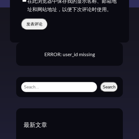
在此浏览器中保存我的显示名称、邮箱地
址和网站地址，以便下次评论时使用。
ERROR: user_id missing
S
Search
e
a
r
c
最新文章
h