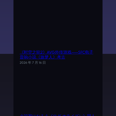
《时空之轮2》AVG外传游戏——SFC电子
音响小说《旅梦人》考古
2026 年 7 月 16 日