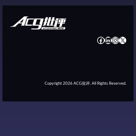
#
#
#
#
Copyright 2026 ACG批评. All Rights Reserved.