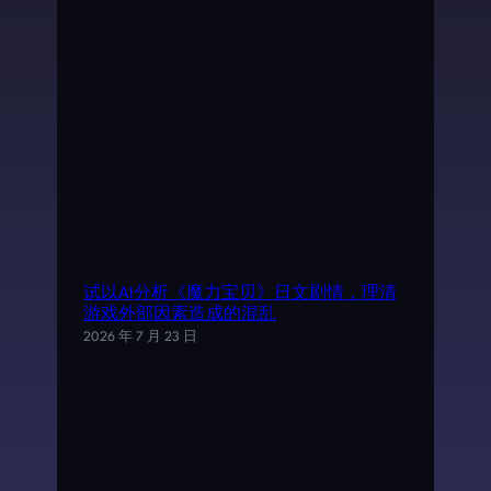
试以AI分析《魔力宝贝》日文剧情，理清
游戏外部因素造成的混乱
2026 年 7 月 23 日